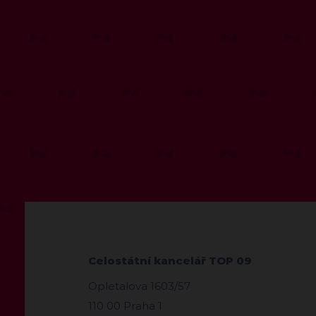
Celostátní kancelář TOP 09
Opletalova 1603/57
110 00 Praha 1