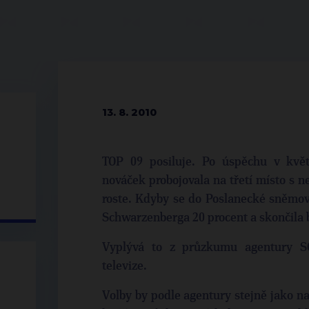
13. 8. 2010
TOP 09 posiluje. Po úspěchu v květ
nováček probojovala na třetí místo s ne
roste. Kdyby se do Poslanecké sněmovn
Schwarzenberga 20 procent a skončila 
Vyplývá to z průzkumu agentury SC
televize.
Volby by podle agentury stejně jako na