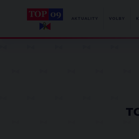
AKTUALITY
VOLBY
K
TO