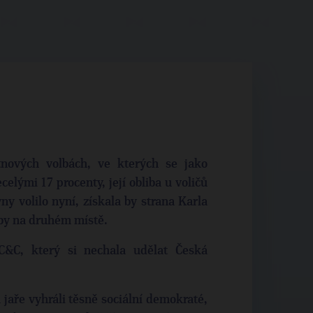
nových volbách, ve kterých se jako
celými 17 procenty, její obliba u voličů
y volilo nyní, získala by strana Karla
by na druhém místě.
&C, který si nechala udělat Česká
 jaře vyhráli těsně sociální demokraté,