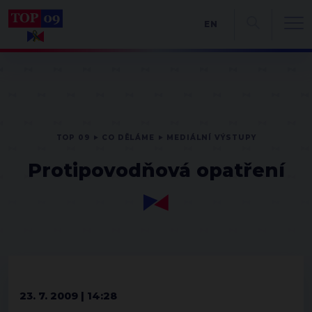
EN
TOP 09
CO DĚLÁME
MEDIÁLNÍ VÝSTUPY
Protipovodňová opatření
23. 7. 2009 | 14:28