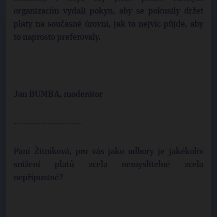
organizacím vydali pokyn, aby se pokusily držet
platy na současné úrovni, jak to nejvíc půjde, aby
to naprosto preferovaly.
Jan BUMBA, moderátor
--------------------
Paní Žitníková, pro vás jako odbory je jakékoliv
snížení platů zcela nemyslitelné zcela
nepřípustné?