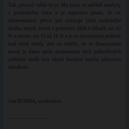
Tak, přesně tahle to je. My jsme si udělali analýzy
z posledního roku a je naprosto jasné, že ve
zdravotnictví přece jen existuje jistá nadtarifní
složka mezd, která v průměru dělá u lékařů asi 45
% u sester asi 15 až 18 % a je to dostatečný polštář
nad těmi tarify, aby se vidělo, že to financování
mezd je dáno spíše možnostmi těch jednotlivých
zařízení nežli tou vlastí bazální tarifní platovou
tabulkou.
Jan BUMBA, moderátor
--------------------