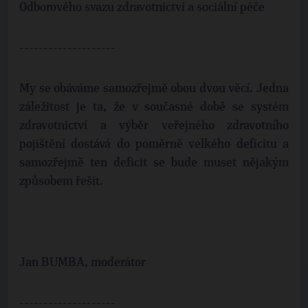
Odborového svazu zdravotnictví a sociální péče
--------------------
My se obáváme samozřejmě obou dvou věcí. Jedna
záležitost je ta, že v současné době se systém
zdravotnictví a výběr veřejného zdravotního
pojištění dostává do poměrně velkého deficitu a
samozřejmě ten deficit se bude muset nějakým
způsobem řešit.
Jan BUMBA, moderátor
--------------------