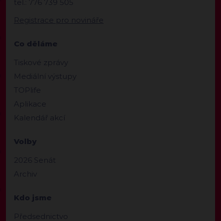
tel.: 776 739 505
Registrace pro novináře
Co děláme
Tiskové zprávy
Mediální výstupy
TOPlife
Aplikace
Kalendář akcí
Volby
2026 Senát
Archiv
Kdo jsme
Předsednictvo