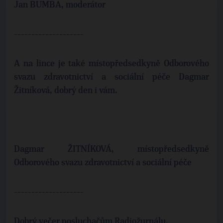
Jan BUMBA, moderátor
--------------------
A na lince je také místopředsedkyně Odborového
svazu zdravotnictví a sociální péče Dagmar
Žitníková, dobrý den i vám.
Dagmar ŽITNÍKOVÁ, místopředsedkyně
Odborového svazu zdravotnictví a sociální péče
--------------------
Dobrý večer posluchačům Radiožurnálu.