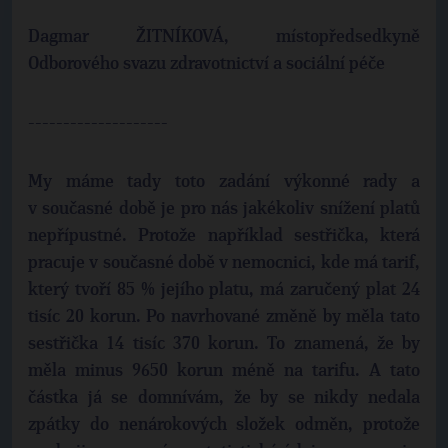
Dagmar ŽITNÍKOVÁ, místopředsedkyně
Odborového svazu zdravotnictví a sociální péče
--------------------
My máme tady toto zadání výkonné rady a
v současné době je pro nás jakékoliv snížení platů
nepřípustné. Protože například sestřička, která
pracuje v současné době v nemocnici, kde má tarif,
který tvoří 85 % jejího platu, má zaručený plat 24
tisíc 20 korun. Po navrhované změně by měla tato
sestřička 14 tisíc 370 korun. To znamená, že by
měla minus 9650 korun méně na tarifu. A tato
částka já se domnívám, že by se nikdy nedala
zpátky do nenárokových složek odměn, protože