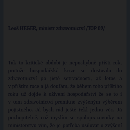
Leoš HEGER, ministr zdravotnictví /
TOP
09/
--------------------
Tak to kritické období je nepochybně příští rok,
protože hospodářská krize se dostavila do
zdravotnictví po jisté setrvačnosti, až letos a
v příštím roce a já doufám, že během toho příštího
roku už dojde k oživení hospodářství že se to i
v tom zdravotnictví promítne zvýšeným výběrem
pojistného. Já bych rád ještě řekl jednu věc. Já
pochopitelně, což myslím se spolupracovníky na
ministerstvu vím, že je potřeba usilovat o zvýšení