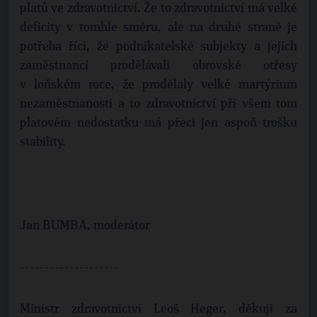
platů ve zdravotnictví. Že to zdravotnictví má velké
deficity v tomhle směru, ale na druhé straně je
potřeba říci, že podnikatelské subjekty a jejich
zaměstnanci prodělávali obrovské otřesy
v loňském roce, že prodělaly velké martýrium
nezaměstnanosti a to zdravotnictví při všem tom
platovém nedostatku má přeci jen aspoň trošku
stability.
Jan BUMBA, moderátor
--------------------
Ministr zdravotnictví Leoš Heger, děkuji za