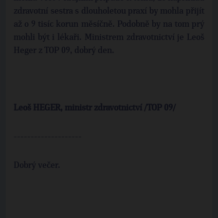
zdravotní sestra s dlouholetou praxí by mohla přijít
až o 9 tisíc korun měsíčně. Podobně by na tom prý
mohli být i lékaři. Ministrem zdravotnictví je Leoš
Heger z TOP 09, dobrý den.
Leoš HEGER, ministr zdravotnictví /
TOP
09/
--------------------
Dobrý večer.