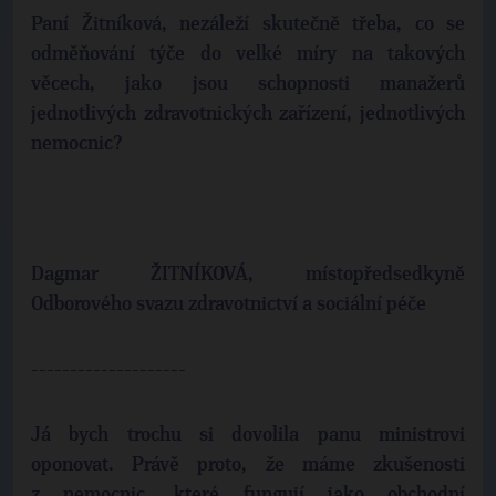
Paní Žitníková, nezáleží skutečně třeba, co se
odměňování týče do velké míry na takových
věcech, jako jsou schopnosti manažerů
jednotlivých zdravotnických zařízení, jednotlivých
nemocnic?
Dagmar ŽITNÍKOVÁ, místopředsedkyně
Odborového svazu zdravotnictví a sociální péče
--------------------
Já bych trochu si dovolila panu ministrovi
oponovat. Právě proto, že máme zkušenosti
z nemocnic, které fungují jako obchodní