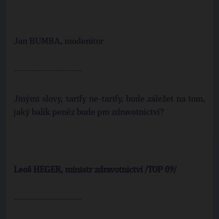
Jan BUMBA, moderátor
--------------------
Jinými slovy, tarify ne-tarify, bude záležet na tom,
jaký balík peněz bude pro zdravotnictví?
Leoš HEGER, ministr zdravotnictví /
TOP
09/
--------------------