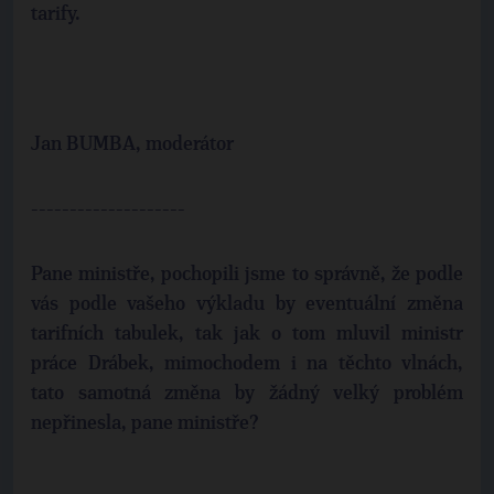
tarify.
Jan BUMBA, moderátor
--------------------
Pane ministře, pochopili jsme to správně, že podle
vás podle vašeho výkladu by eventuální změna
tarifních tabulek, tak jak o tom mluvil ministr
práce Drábek, mimochodem i na těchto vlnách,
tato samotná změna by žádný velký problém
nepřinesla, pane ministře?