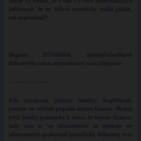
Takže vy říkáte, že i tam i v těch zdravotnických
zařízeních, že by šéfové teoreticky mohli přidat,
tak nepřidávají?
Dagmar ŽITNÍKOVÁ, místopředsedkyně
Odborového svazu zdravotnictví a sociální péče
--------------------
Kde neexistují platové tabulky. Nepřidávají,
protože ve většině případů nejsou finance. Možná
ještě krátká poznámka k tomu, že nejsou finance,
tady toto se ve zdravotnictví se opakuje ve
zdravotnictví opakovaně periodicky. Odborový svaz