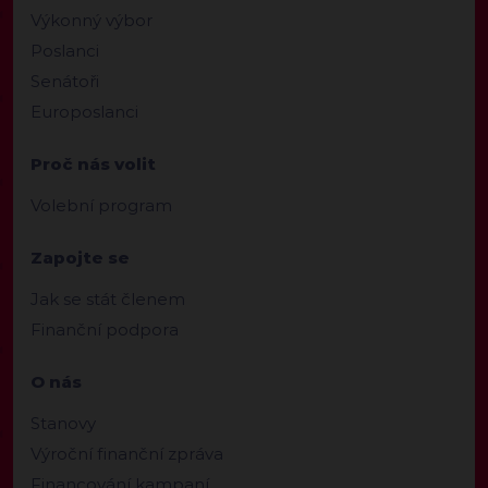
Výkonný výbor
Poslanci
Senátoři
Europoslanci
Proč nás volit
Volební program
Zapojte se
Jak se stát členem
Finanční podpora
O nás
Stanovy
Výroční finanční zpráva
Financování kampaní