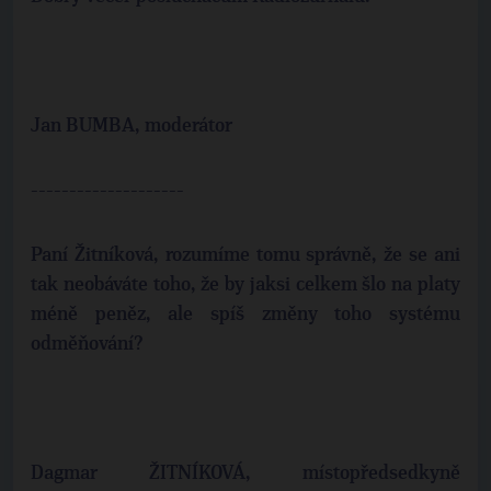
Jan BUMBA, moderátor
--------------------
Paní Žitníková, rozumíme tomu správně, že se ani
tak neobáváte toho, že by jaksi celkem šlo na platy
méně peněz, ale spíš změny toho systému
odměňování?
Dagmar ŽITNÍKOVÁ, místopředsedkyně