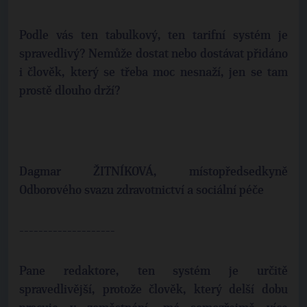
Podle vás ten tabulkový, ten tarifní systém je
spravedlivý? Nemůže dostat nebo dostávat přidáno
i člověk, který se třeba moc nesnaží, jen se tam
prostě dlouho drží?
Dagmar ŽITNÍKOVÁ, místopředsedkyně
Odborového svazu zdravotnictví a sociální péče
--------------------
Pane redaktore, ten systém je určitě
spravedlivější, protože člověk, který delší dobu