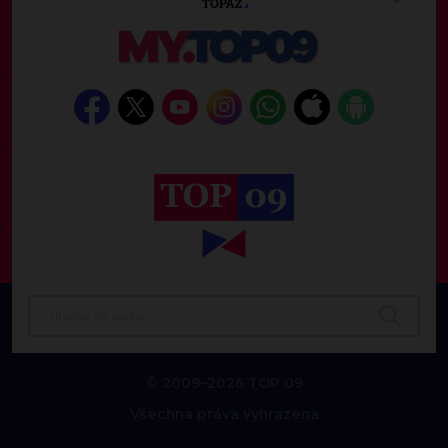
© 2009–2026 TOP 09
Všechna práva vyhrazena