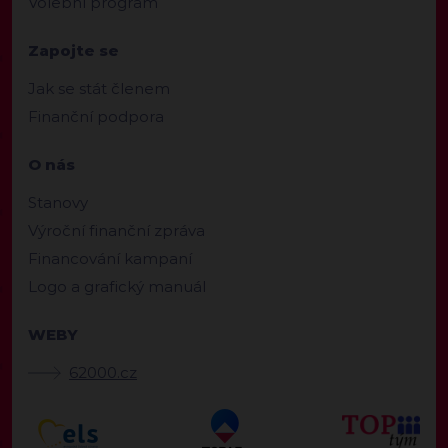
Volební program
Zapojte se
Jak se stát členem
Finanční podpora
O nás
Stanovy
Výroční finanční zpráva
Financování kampaní
Logo a grafický manuál
WEBY
62000.cz