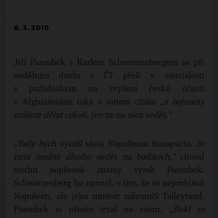
8. 3. 2010
Jiří Paroubek s Karlem Schwarzenbergem se při
nedělním duelu v ČT přeli v souvislosti
s požadavkem na zvýšení české účasti
v Afghánistánu také o autora citátu
„s bajonety
můžete dělat cokoli, jen ne na nich sedět.“
„Tady bych využil slova Napoleona Bonaparta, že
není možné dlouho sedět na bodácích,“
citoval
trochu nepřesně známý výrok Paroubek.
Schwarzenberg ho opravil, s tím, že to neprohlásil
Napoleon, ale jeho ministr zahraničí Talleyrand.
Paroubek si přesto trval na svém.
„Řekl to