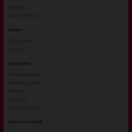
Aplikace
Kalendář akcí
Volby
2026 Senát
Archiv
Kdo jsme
Předsednictvo
Výkonný výbor
Poslanci
Senátoři
Europoslanci
Proč nás volit