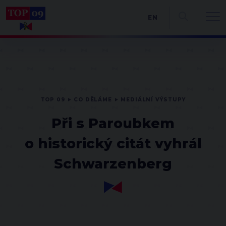
EN
TOP 09
CO DĚLÁME
MEDIÁLNÍ VÝSTUPY
Při s Paroubkem
o historický citát vyhrál
Schwarzenberg