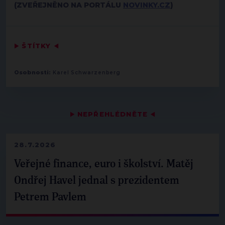
(ZVEŘEJNĚNO NA PORTÁLU
NOVINKY.CZ
)
▶
ŠTÍTKY
◀
Osobnosti:
Karel Schwarzenberg
▶
NEPŘEHLÉDNĚTE
◀
28.7.2026
Veřejné finance, euro i školství. Matěj
Ondřej Havel jednal s prezidentem
Petrem Pavlem