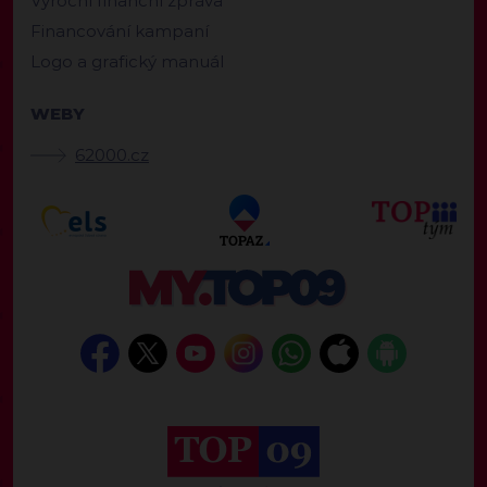
Výroční finanční zpráva
Financování kampaní
Logo a grafický manuál
WEBY
62000.cz