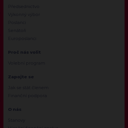
Předsednictvo
Výkonný výbor
Poslanci
Senátoři
Europoslanci
Proč nás volit
Volební program
Zapojte se
Jak se stát členem
Finanční podpora
O nás
Stanovy