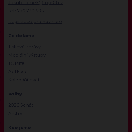
Jakub.Tomek@top09.cz
tel.: 776 739 505
Registrace pro novináře
Co děláme
Tiskové zprávy
Mediální výstupy
TOPlife
Aplikace
Kalendář akcí
Volby
2026 Senát
Archiv
Kdo jsme