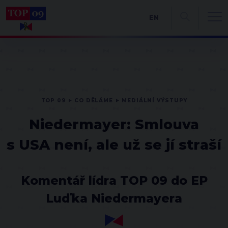
EN
TOP 09
CO DĚLÁME
MEDIÁLNÍ VÝSTUPY
Niedermayer: Smlouva
s USA není, ale už se jí straší
Komentář lídra TOP 09 do EP
Luďka Niedermayera