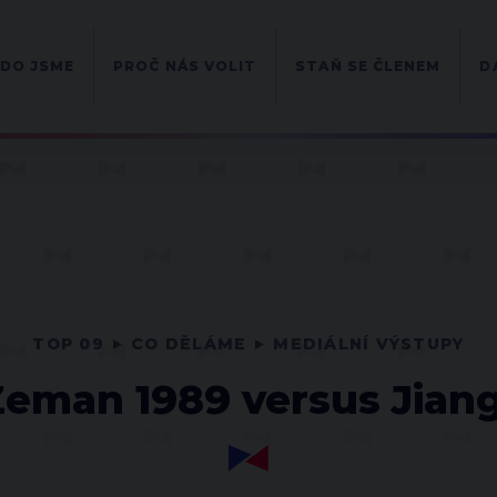
DO JSME
PROČ NÁS VOLIT
STAŇ SE ČLENEM
D
TOP 09
CO DĚLÁME
MEDIÁLNÍ VÝSTUPY
 Zeman 1989 versus Jian