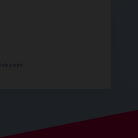
akub Lepš