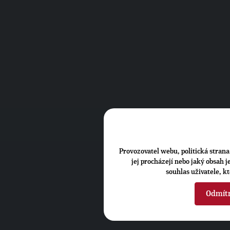
Provozovatel webu, politická strana 
jej procházejí nebo jaký obsah 
souhlas uživatele, k
Odmít