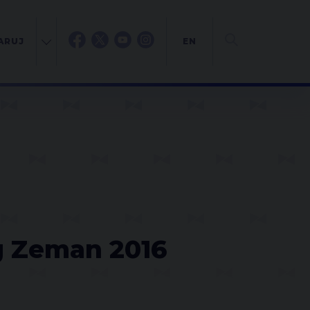
ARUJ
EN
g Zeman 2016