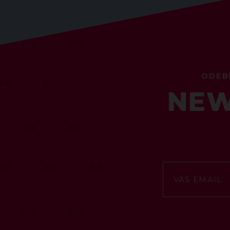
ODEB
NEW