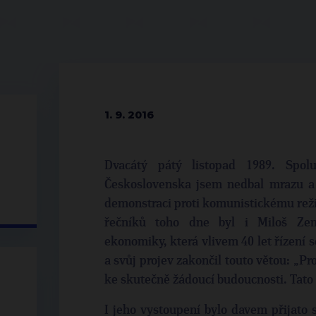
1. 9. 2016
Dvacátý pátý listopad 1989. Spol
Československa jsem nedbal mrazu a s
demonstraci proti komunistickému rež
řečníků toho dne byl i Miloš Zema
ekonomiky, která vlivem 40 let řízení 
a svůj projev zakončil touto větou: „Pr
ke skutečně žádoucí budoucnosti. Tato
I jeho vystoupení bylo davem přijato