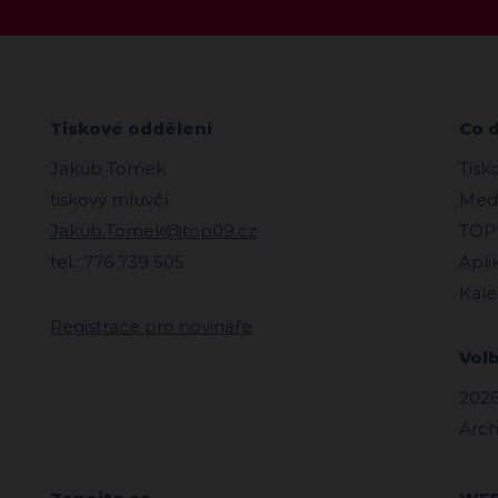
Tiskové oddělení
Co 
Jakub Tomek
Tisk
tiskový mluvčí
Medi
Jakub.Tomek@top09.cz
TOPl
tel.: 776 739 505
Apli
Kale
Registrace pro novináře
Vol
2026
Arch