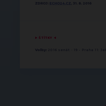
ZDROJ:
ECHO24.CZ
, 31. 8. 2016
▶
ŠTÍTKY
◀
Volby:
2016 senát
-
19 - Praha 11: J