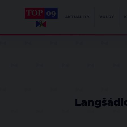
AKTUALITY
VOLBY
K
Langšádlo