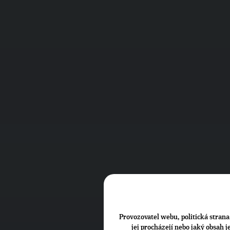
Provozovatel webu, politická strana 
jej procházejí nebo jaký obsah 