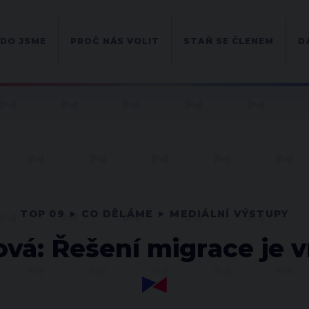
DO JSME
PROČ NÁS VOLIT
STAŇ SE ČLENEM
D
TOP 09
CO DĚLÁME
MEDIÁLNÍ VÝSTUPY
vá: Řešení migrace je 