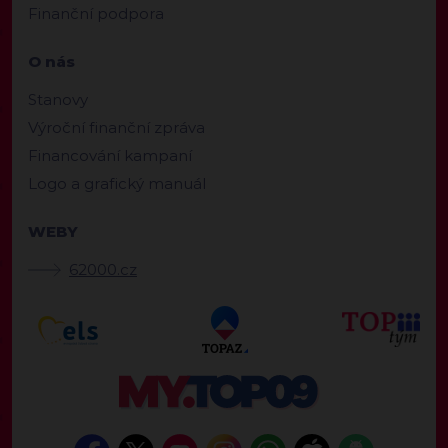
Finanční podpora
O nás
Stanovy
Výroční finanční zpráva
Financování kampaní
Logo a grafický manuál
WEBY
62000.cz