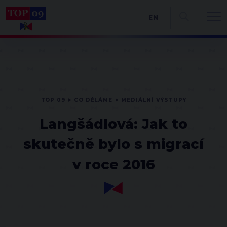
EN
TOP 09
CO DĚLÁME
MEDIÁLNÍ VÝSTUPY
Langšádlová: Jak to
skutečně bylo s migrací
v roce 2016