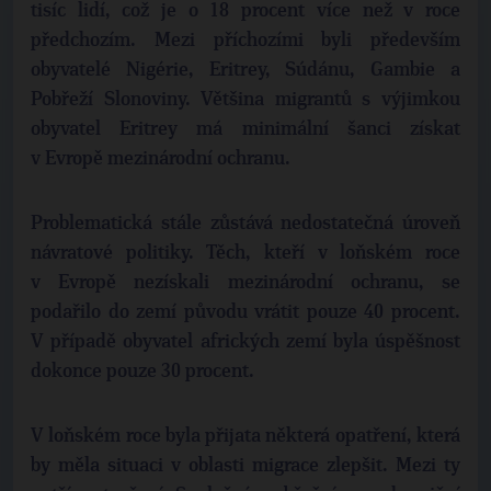
tisíc lidí, což je o 18 procent více než v roce
předchozím. Mezi příchozími byli především
obyvatelé Nigérie, Eritrey, Súdánu, Gambie a
Pobřeží Slonoviny. Většina migrantů s výjimkou
obyvatel Eritrey má minimální šanci získat
v Evropě mezinárodní ochranu.
Problematická stále zůstává nedostatečná úroveň
návratové politiky. Těch, kteří v loňském roce
v Evropě nezískali mezinárodní ochranu, se
podařilo do zemí původu vrátit pouze 40 procent.
V případě obyvatel afrických zemí byla úspěšnost
dokonce pouze 30 procent.
V loňském roce byla přijata některá opatření, která
by měla situaci v oblasti migrace zlepšit. Mezi ty