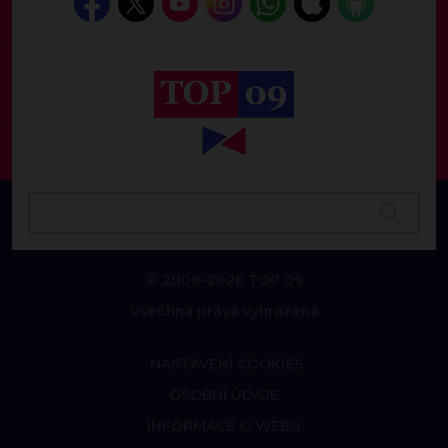
© 2009–2026 TOP 09
Všechna práva vyhrazena
NASTAVENÍ COOKIES
OSOBNÍ ÚDAJE
INFORMACE O WEBU