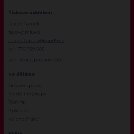
Tiskové oddělení
Jakub Tomek
tiskový mluvčí
Jakub.Tomek@top09.cz
tel.: 776 739 505
Registrace pro novináře
Co děláme
Tiskové zprávy
Mediální výstupy
TOPlife
Aplikace
Kalendář akcí
Volby