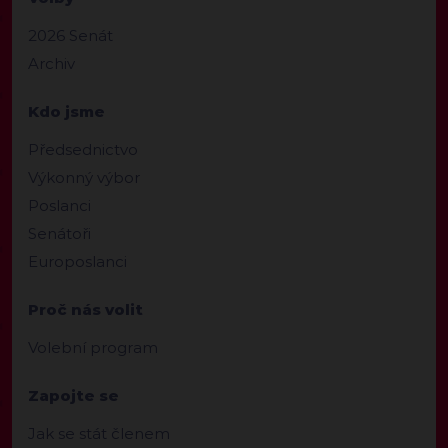
2026 Senát
Archiv
Kdo jsme
Předsednictvo
Výkonný výbor
Poslanci
Senátoři
Europoslanci
Proč nás volit
Volební program
Zapojte se
Jak se stát členem