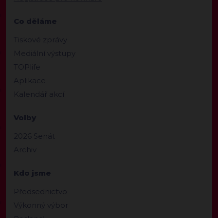
Co děláme
Tiskové zprávy
Mediální výstupy
TOPlife
Aplikace
Kalendář akcí
Volby
2026 Senát
Archiv
Kdo jsme
Předsednictvo
Výkonný výbor