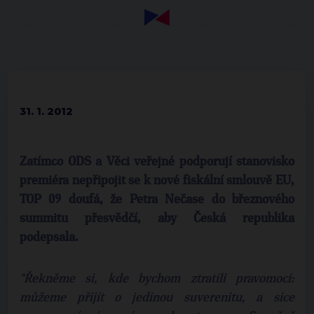
31. 1. 2012
Zatímco ODS a Věci veřejné podporují stanovisko
premiéra nepřipojit se k nové fiskální smlouvě EU,
TOP 09 doufá, že Petra Nečase do březnového
summitu přesvědčí, aby Česká republika
podepsala.
"Řekněme si, kde bychom ztratili pravomoci:
můžeme přijít o jedinou suverenitu, a sice