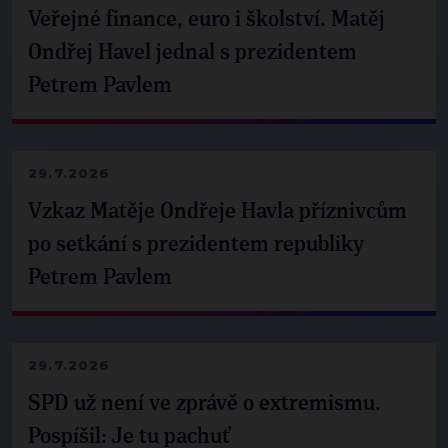
Veřejné finance, euro i školství. Matěj
Ondřej Havel jednal s prezidentem
Petrem Pavlem
29.7.2026
Vzkaz Matěje Ondřeje Havla příznivcům
po setkání s prezidentem republiky
Petrem Pavlem
29.7.2026
SPD už není ve zprávě o extremismu.
Pospíšil: Je tu pachuť