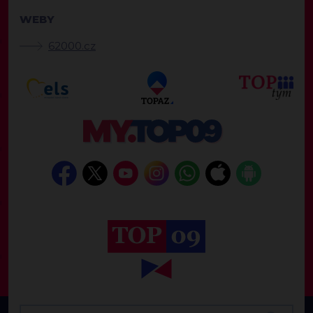
WEBY
62000.cz