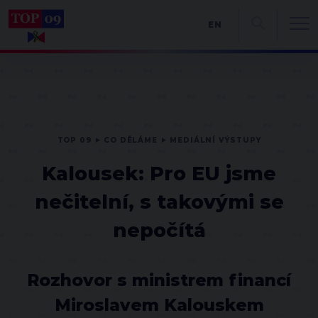
EN
TOP 09
CO DĚLÁME
MEDIÁLNÍ VÝSTUPY
Kalousek: Pro EU jsme
nečitelní, s takovými se
nepočítá
Rozhovor s ministrem financí
Miroslavem Kalouskem