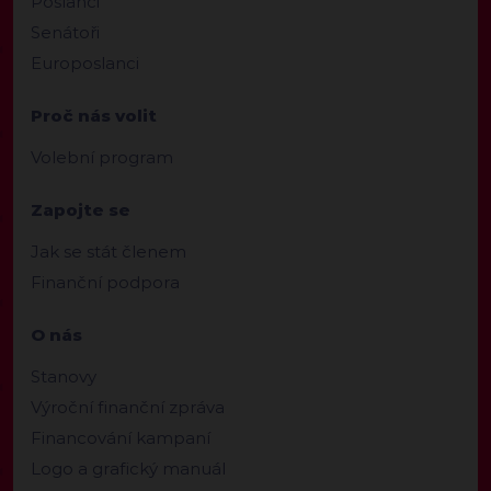
Poslanci
Senátoři
Europoslanci
Proč nás volit
Volební program
Zapojte se
Jak se stát členem
Finanční podpora
O nás
Stanovy
Výroční finanční zpráva
Financování kampaní
Logo a grafický manuál