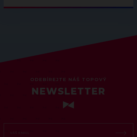
ODEBÍREJTE NÁŠ TOPOVÝ
NEWSLETTER