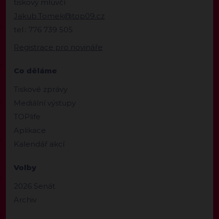
tiskový mluvčí
Jakub.Tomek@top09.cz
tel.: 776 739 505
Registrace pro novináře
Co děláme
Tiskové zprávy
Mediální výstupy
TOPlife
Aplikace
Kalendář akcí
Volby
2026 Senát
Archiv