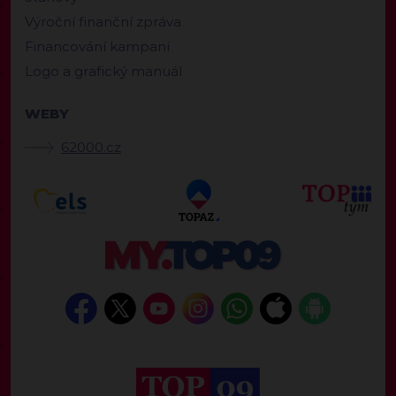
Výroční finanční zpráva
Financování kampaní
Logo a grafický manuál
WEBY
62000.cz