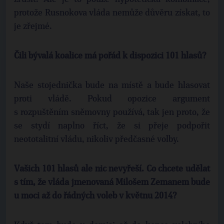
protože Rusnokova vláda nemůže důvěru získat, to
je zřejmé.
Čili bývalá koalice má pořád k dispozici 101 hlasů?
Naše stojednička bude na místě a bude hlasovat
proti vládě. Pokud opozice argument
s rozpuštěním sněmovny používá, tak jen proto, že
se stydí naplno říct, že si přeje podpořit
neototalitní vládu, nikoliv předčasné volby.
Vašich 101 hlasů ale nic nevyřeší. Co chcete udělat
s tím, že vláda jmenovaná Milošem Zemanem bude
u moci až do řádných voleb v květnu 2014?