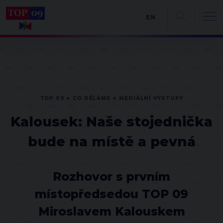
EN
TOP 09
CO DĚLÁME
MEDIÁLNÍ VÝSTUPY
Kalousek: Naše stojednička
bude na místě a pevná
Rozhovor s prvním
místopředsedou TOP 09
Miroslavem Kalouskem