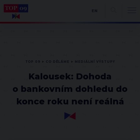
EN
TOP 09
CO DĚLÁME
MEDIÁLNÍ VÝSTUPY
Kalousek: Dohoda
o bankovním dohledu do
konce roku není reálná