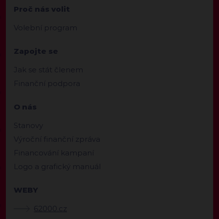
Proč nás volit
Volební program
Zapojte se
Jak se stát členem
Finanční podpora
O nás
Stanovy
Výroční finanční zpráva
Financování kampaní
Logo a grafický manuál
WEBY
62000.cz