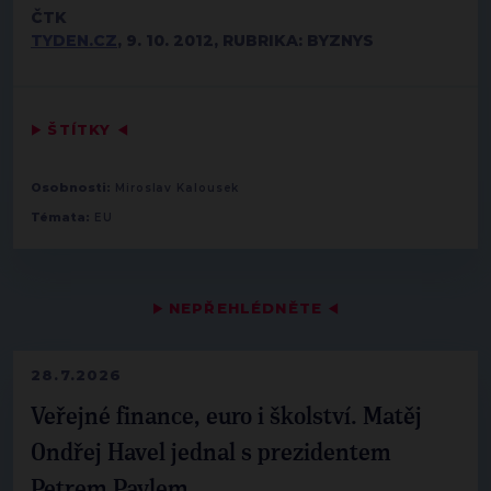
ČTK
TYDEN.CZ
, 9. 10. 2012, RUBRIKA: BYZNYS
▶
ŠTÍTKY
◀
Osobnosti:
Miroslav Kalousek
Témata:
EU
▶
NEPŘEHLÉDNĚTE
◀
28.7.2026
Veřejné finance, euro i školství. Matěj
Ondřej Havel jednal s prezidentem
Petrem Pavlem