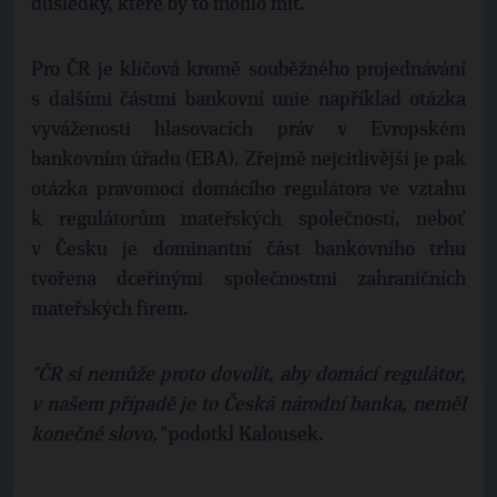
důsledky, které by to mohlo mít.
Pro ČR je klíčová kromě souběžného projednávání
s dalšími částmi bankovní unie například otázka
vyváženosti hlasovacích práv v Evropském
bankovním úřadu (EBA). Zřejmě nejcitlivější je pak
otázka pravomocí domácího regulátora ve vztahu
k regulátorům mateřských společností, neboť
v Česku je dominantní část bankovního trhu
tvořena dceřinými společnostmi zahraničních
mateřských firem.
"ČR si nemůže proto dovolit, aby domácí regulátor,
v našem případě je to Česká národní banka, neměl
konečné slovo,"
podotkl Kalousek.