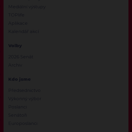
Mediální výstupy
TOPlife
Aplikace
Kalendář akcí
Volby
2026 Senát
Archiv
Kdo jsme
Předsednictvo
Výkonný výbor
Poslanci
Senátoři
Europoslanci