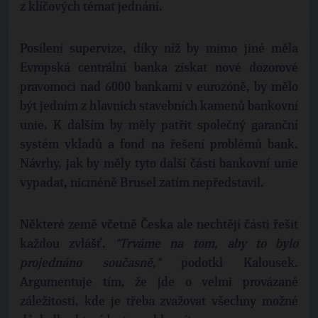
z klíčových témat jednání.
Posílení supervize, díky níž by mimo jiné měla
Evropská centrální banka získat nové dozorové
pravomoci nad 6000 bankami v eurozóně, by mělo
být jedním z hlavních stavebních kamenů bankovní
unie. K dalším by měly patřit společný garanční
systém vkladů a fond na řešení problémů bank.
Návrhy, jak by měly tyto další části bankovní unie
vypadat, nicméně Brusel zatím nepředstavil.
Některé země včetně Česka ale nechtějí části řešit
každou zvlášť.
"Trváme na tom, aby to bylo
projednáno současně,"
podotkl Kalousek.
Argumentuje tím, že jde o velmi provázané
záležitosti, kde je třeba zvažovat všechny možné