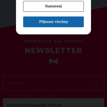
Nastavení
Přijmout všechny
ODEBÍREJTE NÁŠ TOPOVÝ
NEWSLETTER
Celostátní kancelář TOP 09