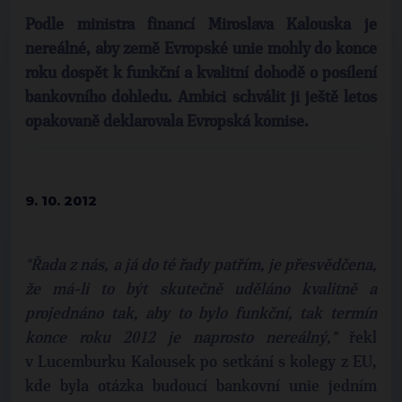
Podle ministra financí Miroslava Kalouska je
nereálné, aby země Evropské unie mohly do konce
roku dospět k funkční a kvalitní dohodě o posílení
bankovního dohledu. Ambici schválit ji ještě letos
opakovaně deklarovala Evropská komise.
9. 10. 2012
"Řada z nás, a já do té řady patřím, je přesvědčena,
že má-li to být skutečně uděláno kvalitně a
projednáno tak, aby to bylo funkční, tak termín
konce roku 2012 je naprosto nereálný,"
řekl
v Lucemburku Kalousek po setkání s kolegy z EU,
kde byla otázka budoucí bankovní unie jedním