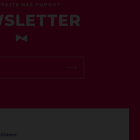
ÍREJTE NÁŠ TOPOVÝ
SLETTER
děláme