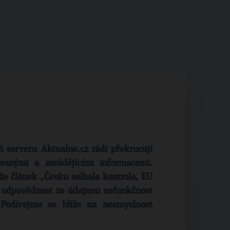
ři serveru Aktualne.cz rádi překrucují
esnými a zavádějícími informacemi.
že článek „Česku selhala kontrola, EU
e odpovědnost za údajnou nefunkčnost
Podívejme se blíže na nesmyslnost