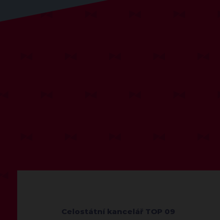
Celostátní kancelář TOP 09