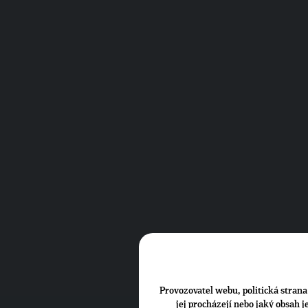
Provozovatel webu, politická strana 
jej procházejí nebo jaký obsah 