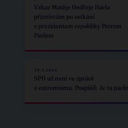
Vzkaz Matěje Ondřeje Havla
příznivcům po setkání
s prezidentem republiky Petrem
Pavlem
29.7.2026
SPD už není ve zprávě
o extremismu. Pospíšil: Je tu pach