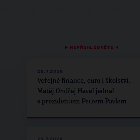
▶
NEPŘEHLÉDNĚTE
◀
28.7.2026
Veřejné finance, euro i školství.
Matěj Ondřej Havel jednal
s prezidentem Petrem Pavlem
29.7.2026