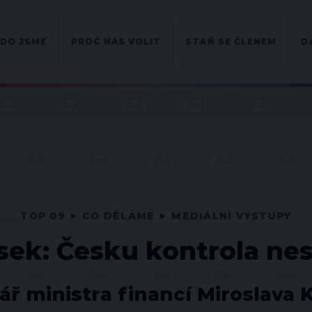
DO JSME
PROČ NÁS VOLIT
STAŇ SE ČLENEM
D
TOP 09
CO DĚLÁME
MEDIÁLNÍ VÝSTUPY
sek: Česku kontrola nes
ř ministra financí Miroslava 