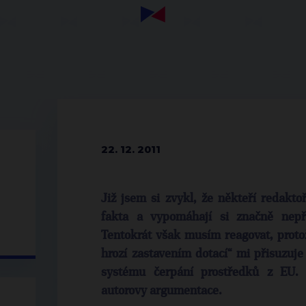
22. 12. 2011
Již jsem si zvykl, že někteří redakto
fakta a vypomáhají si značně nepř
Tentokrát však musím reagovat, proto
hrozí zastavením dotací“ mi přisuzuj
systému čerpání prostředků z EU. 
autorovy argumentace.