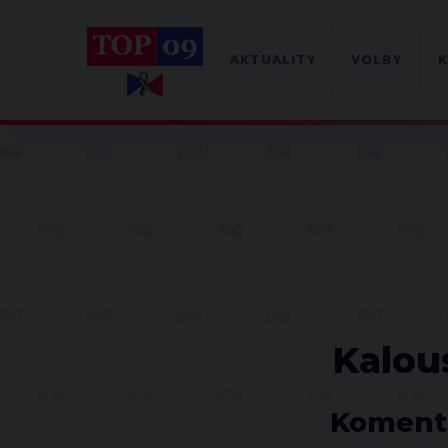
AKTUALITY
VOLBY
K
Kalou
Komentá