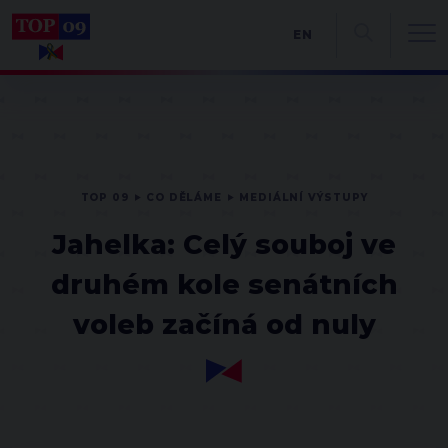
EN
TOP 09
CO DĚLÁME
MEDIÁLNÍ VÝSTUPY
Jahelka: Celý souboj ve
druhém kole senátních
voleb začíná od nuly