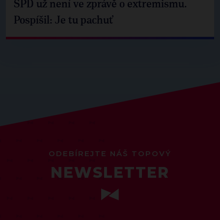
SPD už není ve zprávě o extremismu.
Pospíšil: Je tu pachuť
ODEBÍREJTE NÁŠ TOPOVÝ
NEWSLETTER