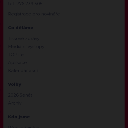
tel.: 776 739 505
Registrace pro novináře
Co děláme
Tiskové zprávy
Mediální výstupy
TOPlife
Aplikace
Kalendář akcí
Volby
2026 Senát
Archiv
Kdo jsme
Předsednictvo