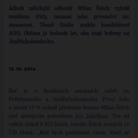
Ačkoli někdejší odborář Milan Štěch vyhrál
rozdílem třídy, nemusí jeho prvenství nic
znamenat. Těsně finále uniklo kandidátovi
ANO. Oběma je šedesát let, oba mají kořeny na
Jindřichohradecku.
13. 10. 2014
Řeč je o finalistech senátních voleb na
Pelhřimovsku a Jindřichohradecku. První kolo
o téměř 19 % vyhrál předseda Senátu Milan Štěch
nad zpívajícím právníkem
Ivo Jahelkou
. Ten od
voličů získal 8 023 hlasů, kdežto Štěch rovných 16
730 hlasů. „Rád bych poděkoval všem, kteří se