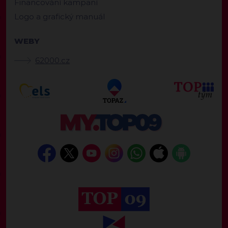
Financování kampaní
Logo a grafický manuál
WEBY
62000.cz