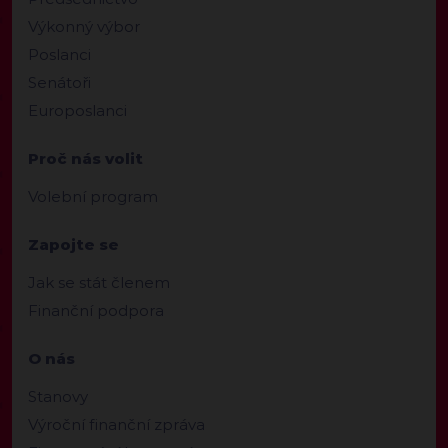
Výkonný výbor
Poslanci
Senátoři
Europoslanci
Proč nás volit
Volební program
Zapojte se
Jak se stát členem
Finanční podpora
O nás
Stanovy
Výroční finanční zpráva