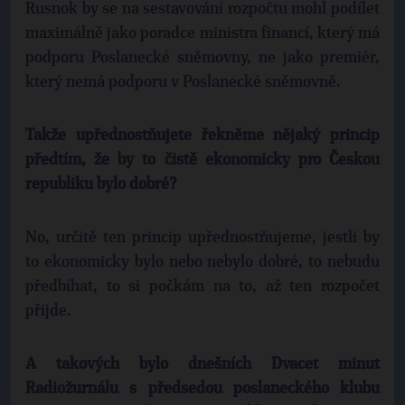
Rusnok by se na sestavování rozpočtu mohl podílet
maximálně jako poradce ministra financí, který má
podporu Poslanecké sněmovny, ne jako premiér,
který nemá podporu v Poslanecké sněmovně.
Takže upřednostňujete řekněme nějaký princip
předtím, že by to čistě ekonomicky pro Českou
republiku bylo dobré?
No, určitě ten princip upřednostňujeme, jestli by
to ekonomicky bylo nebo nebylo dobré, to nebudu
předbíhat, to si počkám na to, až ten rozpočet
přijde.
A takových bylo dnešních Dvacet minut
Radiožurnálu s předsedou poslaneckého klubu