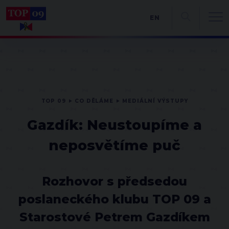
EN
TOP 09
CO DĚLÁME
MEDIÁLNÍ VÝSTUPY
Gazdík: Neustoupíme a
neposvětíme puč
Rozhovor s předsedou
poslaneckého klubu TOP 09 a
Starostové Petrem Gazdíkem