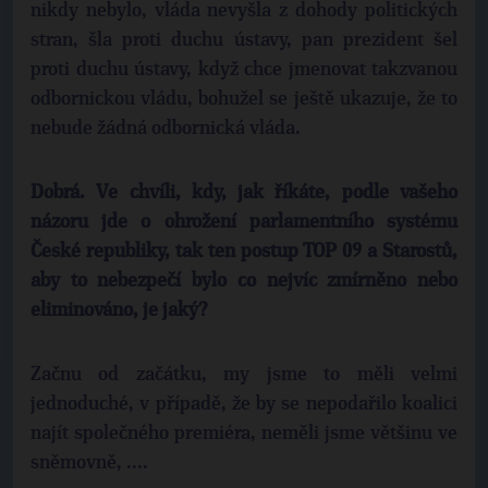
nikdy nebylo, vláda nevyšla z dohody politických
stran, šla proti duchu ústavy, pan prezident šel
proti duchu ústavy, když chce jmenovat takzvanou
odbornickou vládu, bohužel se ještě ukazuje, že to
nebude žádná odbornická vláda.
Dobrá. Ve chvíli, kdy, jak říkáte, podle vašeho
názoru jde o ohrožení parlamentního systému
České republiky, tak ten postup TOP 09 a Starostů,
aby to nebezpečí bylo co nejvíc zmírněno nebo
eliminováno, je jaký?
Začnu od začátku, my jsme to měli velmi
jednoduché, v případě, že by se nepodařilo koalici
najít společného premiéra, neměli jsme většinu ve
sněmovně, ....