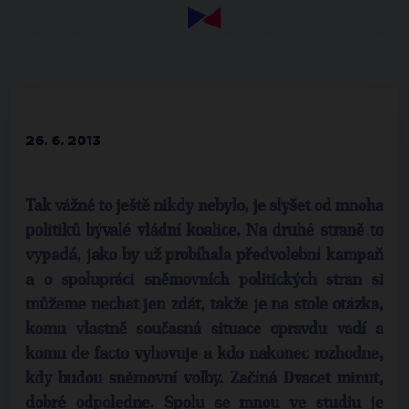
26. 6. 2013
Tak vážné to ještě nikdy nebylo, je slyšet od mnoha
politiků bývalé vládní koalice. Na druhé straně to
vypadá, jako by už probíhala předvolební kampaň
a o spolupráci sněmovních politických stran si
můžeme nechat jen zdát, takže je na stole otázka,
komu vlastně současná situace opravdu vadí a
komu de facto vyhovuje a kdo nakonec rozhodne,
kdy budou sněmovní volby. Začíná Dvacet minut,
dobré odpoledne. Spolu se mnou ve studiu je