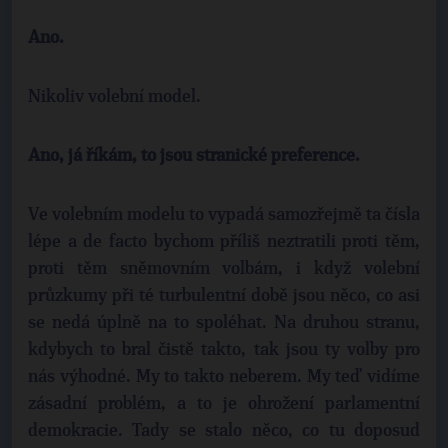
Ano.
Nikoliv volební model.
Ano, já říkám, to jsou stranické preference.
Ve volebním modelu to vypadá samozřejmě ta čísla
lépe a de facto bychom příliš neztratili proti těm,
proti těm sněmovním volbám, i když volební
průzkumy při té turbulentní době jsou něco, co asi
se nedá úplně na to spoléhat. Na druhou stranu,
kdybych to bral čistě takto, tak jsou ty volby pro
nás výhodné. My to takto neberem. My teď vidíme
zásadní problém, a to je ohrožení parlamentní
demokracie. Tady se stalo něco, co tu doposud