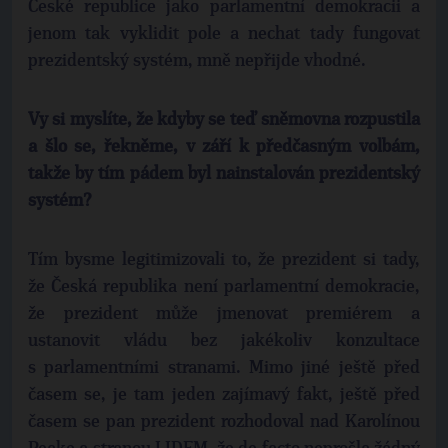
České republice jako parlamentní demokracii a
jenom tak vyklidit pole a nechat tady fungovat
prezidentský systém, mně nepřijde vhodné.
Vy si myslíte, že kdyby se teď sněmovna rozpustila
a šlo se, řekněme, v září k předčasným volbám,
takže by tím pádem byl nainstalován prezidentský
systém?
Tím bysme legitimizovali to, že prezident si tady,
že Česká republika není parlamentní demokracie,
že prezident může jmenovat premiérem a
ustanovit vládu bez jakékoliv konzultace
s parlamentními stranami. Mimo jiné ještě před
časem se, je tam jeden zajímavý fakt, ještě před
časem se pan prezident rozhodoval nad Karolínou