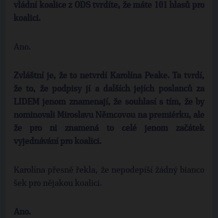
vládní koalice z ODS tvrdíte, že máte 101 hlasů pro
koalici.
Ano.
Zvláštní je, že to netvrdí Karolína Peake. Ta tvrdí,
že to, že podpisy jí a dalších jejích poslanců za
LIDEM jenom znamenají, že souhlasí s tím, že by
nominovali Miroslavu Němcovou na premiérku, ale
že pro ni znamená to celé jenom začátek
vyjednávání pro koalici.
Karolína přesně řekla, že nepodepíší žádný bianco
šek pro nějakou koalici.
Ano.