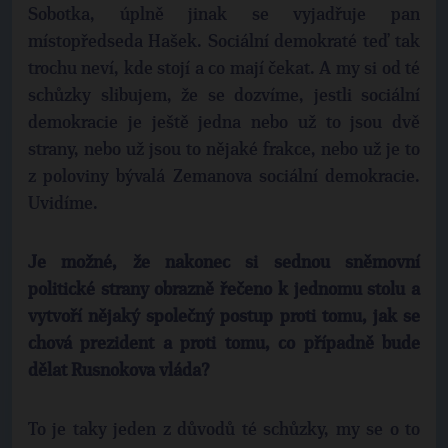
Sobotka, úplně jinak se vyjadřuje pan
místopředseda Hašek. Sociální demokraté teď tak
trochu neví, kde stojí a co mají čekat. A my si od té
schůzky slibujem, že se dozvíme, jestli sociální
demokracie je ještě jedna nebo už to jsou dvě
strany, nebo už jsou to nějaké frakce, nebo už je to
z poloviny bývalá Zemanova sociální demokracie.
Uvidíme.
Je možné, že nakonec si sednou sněmovní
politické strany obrazně řečeno k jednomu stolu a
vytvoří nějaký společný postup proti tomu, jak se
chová prezident a proti tomu, co případně bude
dělat Rusnokova vláda?
To je taky jeden z důvodů té schůzky, my se o to