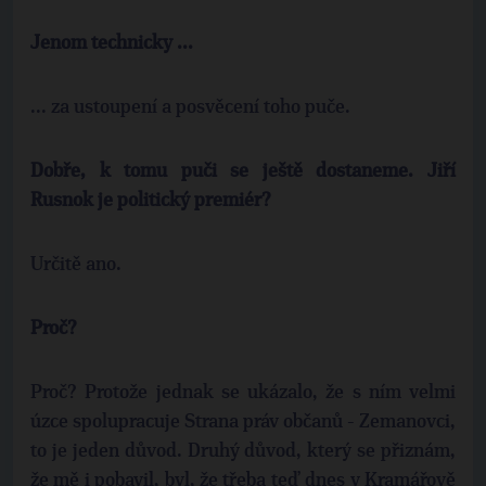
Jenom technicky ...
... za ustoupení a posvěcení toho puče.
Dobře, k tomu puči se ještě dostaneme. Jiří
Rusnok je politický premiér?
Určitě ano.
Proč?
Proč? Protože jednak se ukázalo, že s ním velmi
úzce spolupracuje Strana práv občanů - Zemanovci,
to je jeden důvod. Druhý důvod, který se přiznám,
že mě i pobavil, byl, že třeba teď dnes v Kramářově