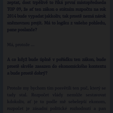
zeptat, dost trpělivě to říká první místopředseda
TOP 09, že ať ten zákon o státním rozpočtu na rok
2014 bude vypadat jakkoliv, tak prostě nemá nárok
sněmovnou projít. Má to logiku z vašeho pohledu,
pane poslanče?
Má, protože ...
A co když bude úplně v pořádku ten zákon, bude
prostě skvěle zasazen do ekonomického kontextu
a bude prostě dobrý?
Protože my bychom tím posvětili ten puč, který se
tady stal. Rozpočet vlády nemůže sestavovat
kdokoliv, ať je to podle mě sebelepší ekonom,
rozpočet je zásadní politické rozhodnutí a pan