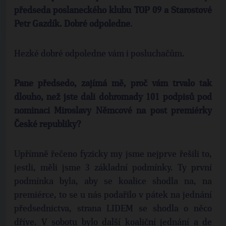
předseda poslaneckého klubu TOP 09 a Starostové
Petr Gazdík. Dobré odpoledne
.
Hezké dobré odpoledne vám i posluchačům.
Pane předsedo, zajímá mě, proč vám trvalo tak
dlouho, než jste dali dohromady 101 podpisů pod
nominaci Miroslavy Němcové na post premiérky
České republiky?
Upřímně řečeno fyzicky my jsme nejprve řešili to,
jestli, měli jsme 3 základní podmínky. Ty první
podmínka byla, aby se koalice shodla na, na
premiérce, to se u nás podařilo v pátek na jednání
předsednictva, strana LIDEM se shodla o něco
dříve. V sobotu bylo další koaliční jednání a de