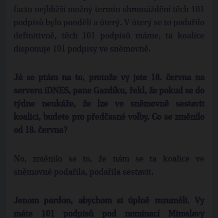
facto nejbližší možný termín shromáždění těch 101
podpisů bylo pondělí a úterý. V úterý se to podařilo
definitivně, těch 101 podpisů máme, ta koalice
disponuje 101 podpisy ve sněmovně.
Já se ptám na to, protože vy jste 18. června na
serveru iDNES, pane Gazdíku, řekl, že pokud se do
týdne neukáže, že lze ve sněmovně sestavit
koalici, budete pro předčasné volby. Co se změnilo
od 18. června?
No, změnilo se to, že nám se ta koalice ve
sněmovně podařila, podařila sestavit.
Jenom pardon, abychom si úplně rozuměli. Vy
máte 101 podpisů pod nominací Miroslavy