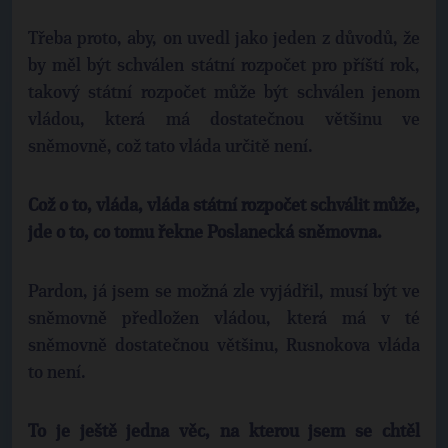
Třeba proto, aby, on uvedl jako jeden z důvodů, že
by měl být schválen státní rozpočet pro příští rok,
takový státní rozpočet může být schválen jenom
vládou, která má dostatečnou většinu ve
sněmovně, což tato vláda určitě není.
Což o to, vláda, vláda státní rozpočet schválit může,
jde o to, co tomu řekne Poslanecká sněmovna.
Pardon, já jsem se možná zle vyjádřil, musí být ve
sněmovně předložen vládou, která má v té
sněmovně dostatečnou většinu, Rusnokova vláda
to není.
To je ještě jedna věc, na kterou jsem se chtěl