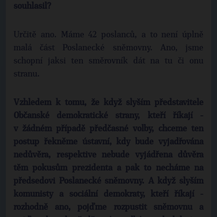
souhlasil?
Určitě ano. Máme 42 poslanců, a to není úplně
malá část Poslanecké sněmovny. Ano, jsme
schopní jaksi ten směrovník dát na tu či onu
stranu.
Vzhledem k tomu, že když slyším představitele
Občanské demokratické strany, kteří říkají -
v žádném případě předčasné volby, chceme ten
postup řekněme ústavní, kdy bude vyjadřována
nedůvěra, respektive nebude vyjádřena důvěra
těm pokusům prezidenta a pak to necháme na
předsedovi Poslanecké sněmovny. A když slyším
komunisty a sociální demokraty, kteří říkají -
rozhodně ano, pojďme rozpustit sněmovnu a