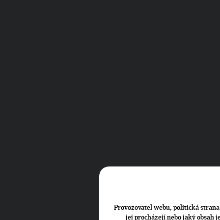
Provozovatel webu, politická strana 
jej procházejí nebo jaký obsah 