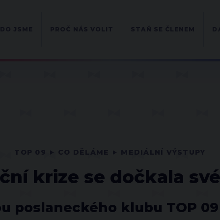
DO JSME
PROČ NÁS VOLIT
STAŇ SE ČLENEM
D
TOP 09
CO DĚLÁME
MEDIÁLNÍ VÝSTUPY
ční krize se dočkala sv
u poslaneckého klubu TOP 09