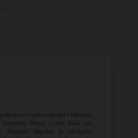
na Peake se o svém setrvání v kabinetu
m Nečasem. Nejen o tom bude řeč
em dnešních Impulsů je předseda