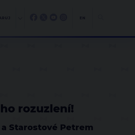
ARUJ
EN
ého rozuzlení!
 a Starostové Petrem