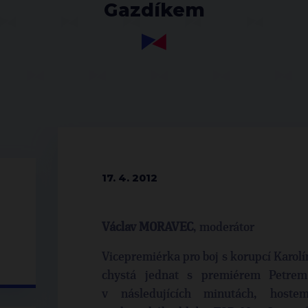
Gazdíkem
17. 4. 2012
Václav MORAVEC
, moderátor
Vicepremiérka pro boj s korupcí Karolí
chystá jednat s premiérem Petre
v následujících minutách, host