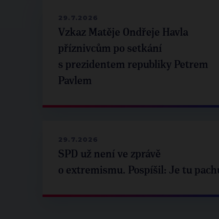
29.7.2026
Vzkaz Matěje Ondřeje Havla
příznivcům po setkání
s prezidentem republiky Petrem
Pavlem
29.7.2026
SPD už není ve zprávě
o extremismu. Pospíšil: Je tu pach