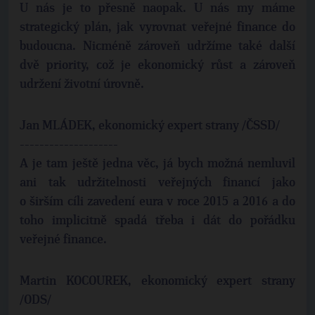
U nás je to přesně naopak. U nás my máme
strategický plán, jak vyrovnat veřejné finance do
budoucna. Nicméně zároveň udržíme také další
dvě priority, což je ekonomický růst a zároveň
udržení životní úrovně.
Jan MLÁDEK, ekonomický expert strany /ČSSD/
--------------------
A je tam ještě jedna věc, já bych možná nemluvil
ani tak udržitelnosti veřejných financí jako
o širším cíli zavedení eura v roce 2015 a 2016 a do
toho implicitně spadá třeba i dát do pořádku
veřejné finance.
Martin KOCOUREK, ekonomický expert strany
/ODS/