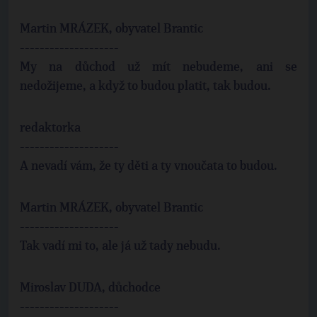
Martin MRÁZEK, obyvatel Brantic
--------------------
My na důchod už mít nebudeme, ani se
nedožijeme, a když to budou platit, tak budou.
redaktorka
--------------------
A nevadí vám, že ty děti a ty vnoučata to budou.
Martin MRÁZEK, obyvatel Brantic
--------------------
Tak vadí mi to, ale já už tady nebudu.
Miroslav DUDA, důchodce
--------------------