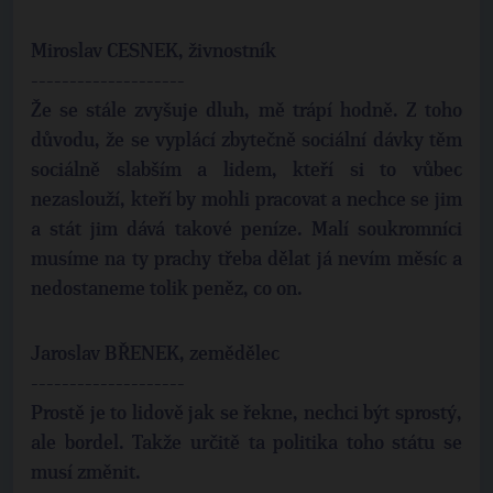
Miroslav CESNEK, živnostník
--------------------
Že se stále zvyšuje dluh, mě trápí hodně. Z toho
důvodu, že se vyplácí zbytečně sociální dávky těm
sociálně slabším a lidem, kteří si to vůbec
nezaslouží, kteří by mohli pracovat a nechce se jim
a stát jim dává takové peníze. Malí soukromníci
musíme na ty prachy třeba dělat já nevím měsíc a
nedostaneme tolik peněz, co on.
Jaroslav BŘENEK, zemědělec
--------------------
Prostě je to lidově jak se řekne, nechci být sprostý,
ale bordel. Takže určitě ta politika toho státu se
musí změnit.