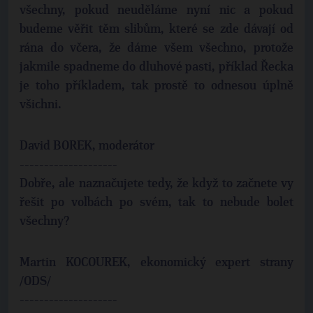
všechny, pokud neuděláme nyní nic a pokud
budeme věřit těm slibům, které se zde dávají od
rána do včera, že dáme všem všechno, protože
jakmile spadneme do dluhové pasti, příklad Řecka
je toho příkladem, tak prostě to odnesou úplně
všichni.
David BOREK, moderátor
--------------------
Dobře, ale naznačujete tedy, že když to začnete vy
řešit po volbách po svém, tak to nebude bolet
všechny?
Martin KOCOUREK, ekonomický expert strany
/ODS/
--------------------