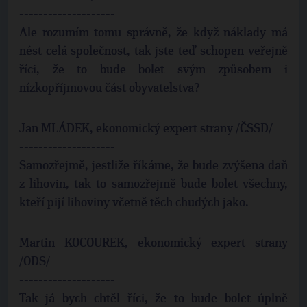
--------------------
Ale rozumím tomu správně, že když náklady má
nést celá společnost, tak jste teď schopen veřejně
říci, že to bude bolet svým způsobem i
nízkopříjmovou část obyvatelstva?
Jan MLÁDEK, ekonomický expert strany /ČSSD/
--------------------
Samozřejmě, jestliže říkáme, že bude zvýšena daň
z lihovin, tak to samozřejmě bude bolet všechny,
kteří pijí lihoviny včetně těch chudých jako.
Martin KOCOUREK, ekonomický expert strany
/ODS/
--------------------
Tak já bych chtěl říci, že to bude bolet úplně