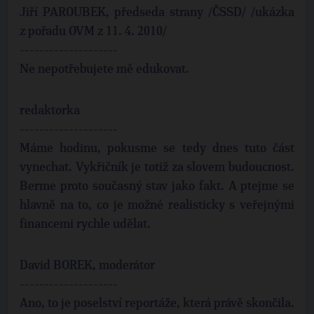
Jiří PAROUBEK, předseda strany /ČSSD/ /ukázka
z pořadu OVM z 11. 4. 2010/
--------------------
Ne nepotřebujete mě edukovat.
redaktorka
--------------------
Máme hodinu, pokusme se tedy dnes tuto část
vynechat. Vykřičník je totiž za slovem budoucnost.
Berme proto současný stav jako fakt. A ptejme se
hlavně na to, co je možné realisticky s veřejnými
financemi rychle udělat.
David BOREK, moderátor
--------------------
Ano, to je poselství reportáže, která právě skončila.