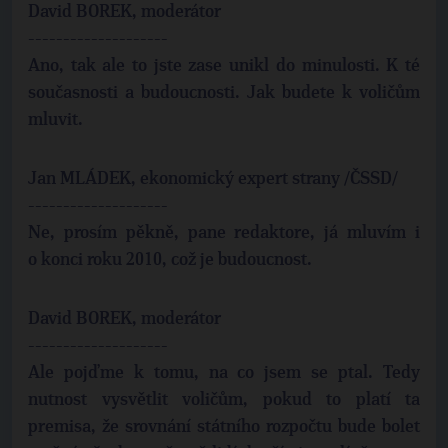
David BOREK, moderátor
--------------------
Ano, tak ale to jste zase unikl do minulosti. K té
současnosti a budoucnosti. Jak budete k voličům
mluvit.
Jan MLÁDEK, ekonomický expert strany /ČSSD/
--------------------
Ne, prosím pěkně, pane redaktore, já mluvím i
o konci roku 2010, což je budoucnost.
David BOREK, moderátor
--------------------
Ale pojďme k tomu, na co jsem se ptal. Tedy
nutnost vysvětlit voličům, pokud to platí ta
premisa, že srovnání státního rozpočtu bude bolet