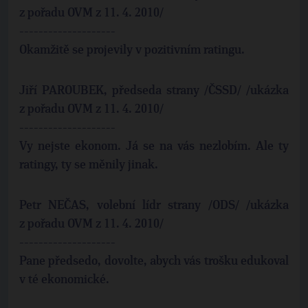
z pořadu OVM z 11. 4. 2010/
--------------------
Okamžitě se projevily v pozitivním ratingu.
Jiří PAROUBEK, předseda strany /ČSSD/ /ukázka
z pořadu OVM z 11. 4. 2010/
--------------------
Vy nejste ekonom. Já se na vás nezlobím. Ale ty
ratingy, ty se měnily jinak.
Petr NEČAS, volební lídr strany /ODS/ /ukázka
z pořadu OVM z 11. 4. 2010/
--------------------
Pane předsedo, dovolte, abych vás trošku edukoval
v té ekonomické.