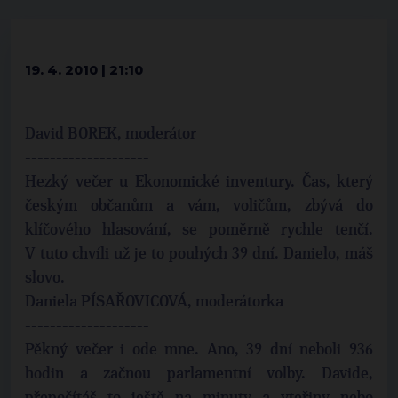
19. 4. 2010 | 21:10
David BOREK, moderátor
--------------------
Hezký večer u Ekonomické inventury. Čas, který
českým občanům a vám, voličům, zbývá do
klíčového hlasování, se poměrně rychle tenčí.
V tuto chvíli už je to pouhých 39 dní. Danielo, máš
slovo.
Daniela PÍSAŘOVICOVÁ, moderátorka
--------------------
Pěkný večer i ode mne. Ano, 39 dní neboli 936
hodin a začnou parlamentní volby. Davide,