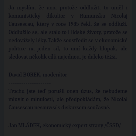
Já myslím, že ano, protože oddlužit, to uměl i
komunistický diktátor v Rumunsku Nicolaj
Causescau, který v roce 1985 řekl, že se oddluží.
Oddlužilo se, ale stálo to i lidské životy, protože se
nedovážely léky. Takže soustředit se v ekonomické
politice na jeden cíl, to umí každý hlupák, ale
sledovat několik cílů najednou, je daleko těžší.
David BOREK, moderátor
--------------------
Trochu jste teď porušil onen úzus, že nebudeme
mluvit o minulosti, ale předpokládám, že Nicolai
Causescau nesouvisí s diskursem současné.
Jan MLÁDEK, ekonomický expert strany /ČSSD/
--------------------