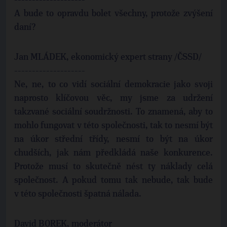
--------------------
A bude to opravdu bolet všechny, protože zvýšení
daní?
Jan MLÁDEK, ekonomický expert strany /ČSSD/
--------------------
Ne, ne, to co vidí sociální demokracie jako svoji
naprosto klíčovou věc, my jsme za udržení
takzvané sociální soudržnosti. To znamená, aby to
mohlo fungovat v této společnosti, tak to nesmí být
na úkor střední třídy, nesmí to být na úkor
chudších, jak nám předkládá naše konkurence.
Protože musí to skutečně nést ty náklady celá
společnost. A pokud tomu tak nebude, tak bude
v této společnosti špatná nálada.
David BOREK, moderátor