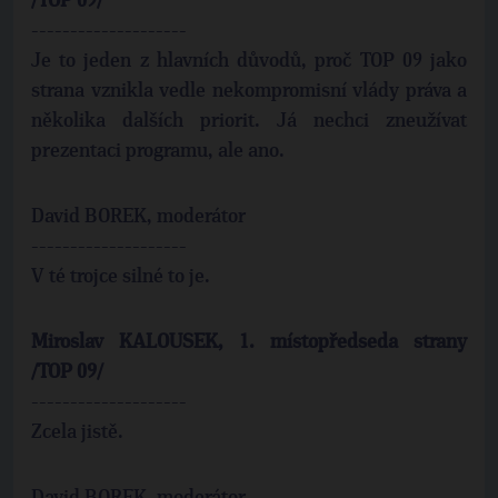
/TOP 09/
--------------------
Je to jeden z hlavních důvodů, proč TOP 09 jako
strana vznikla vedle nekompromisní vlády práva a
několika dalších priorit. Já nechci zneužívat
prezentaci programu, ale ano.
David BOREK, moderátor
--------------------
V té trojce silné to je.
Miroslav KALOUSEK, 1. místopředseda strany
/TOP 09/
--------------------
Zcela jistě.