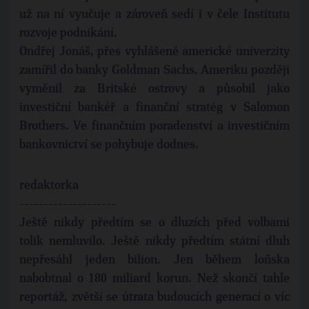
už na ní vyučuje a zároveň sedí i v čele Institutu
rozvoje podnikání.
Ondřej Jonáš, přes vyhlášené americké univerzity
zamířil do banky Goldman Sachs. Ameriku později
vyměnil za Britské ostrovy a působil jako
investiční bankéř a finanční stratég v Salomon
Brothers. Ve finančním poradenství a investičním
bankovnictví se pohybuje dodnes.
redaktorka
--------------------
Ještě nikdy předtím se o dluzích před volbami
tolik nemluvilo. Ještě nikdy předtím státní dluh
nepřesáhl jeden bilion. Jen během loňska
nabobtnal o 180 miliard korun. Než skončí tahle
reportáž, zvětší se útrata budoucích generací o víc