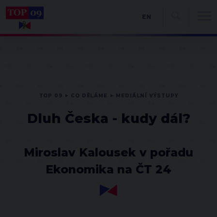
EN
TOP 09
CO DĚLÁME
MEDIÁLNÍ VÝSTUPY
Dluh Česka - kudy dál?
Miroslav Kalousek v pořadu
Ekonomika na ČT 24