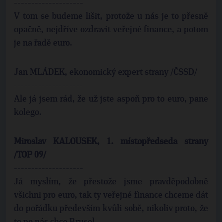
--------------------
V tom se budeme lišit, protože u nás je to přesně
opačně, nejdříve ozdravit veřejné finance, a potom
je na řadě euro.
Jan MLÁDEK, ekonomický expert strany /ČSSD/
--------------------
Ale já jsem rád, že už jste aspoň pro to euro, pane
kolego.
Miroslav KALOUSEK, 1. místopředseda strany
/TOP 09/
--------------------
Já myslím, že přestože jsme pravděpodobně
všichni pro euro, tak ty veřejné finance chceme dát
do pořádku především kvůli sobě, nikoliv proto, že