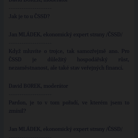
David BOREK, moderátor
--------------------
Jak je to u ČSSD?
Jan MLÁDEK, ekonomický expert strany /ČSSD/
--------------------
Když mluvíte o trojce, tak samozřejmě ano. Pro
ČSSD je důležitý hospodářský růst,
nezaměstnanost, ale také stav veřejných financí.
David BOREK, moderátor
--------------------
Pardon, je to v tom pořadí, ve kterém jsem to
zmínil?
Jan MLÁDEK, ekonomický expert strany /ČSSD/
--------------------