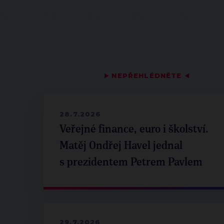
▶
NEPŘEHLÉDNĚTE
◀
28.7.2026
Veřejné finance, euro i školství.
Matěj Ondřej Havel jednal
s prezidentem Petrem Pavlem
29.7.2026