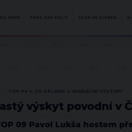
DO JSME
PROČ NÁS VOLIT
STAŇ SE ČLENEM
D
TOP 09
CO DĚLÁME
MEDIÁLNÍ VÝSTUPY
astý výskyt povodní v 
OP 09 Pavol Lukša hostem př