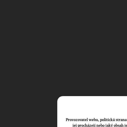
Provozovatel webu, politická strana 
jej procházejí nebo jaký obsah 