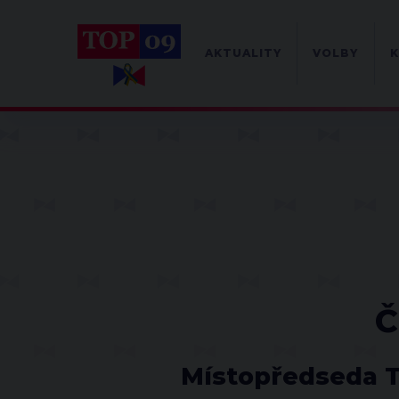
AKTUALITY
VOLBY
K
Č
Místopředseda T