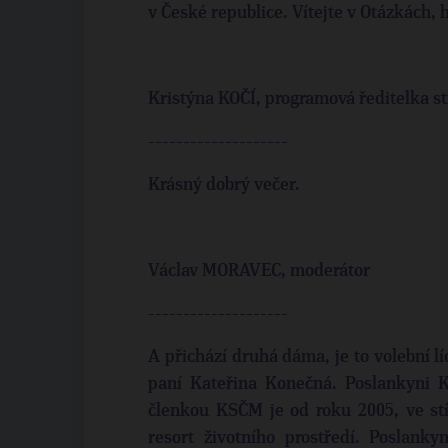
v České republice. Vítejte v Otázkách, 
Kristýna KOČÍ, programová ředitelka s
--------------------
Krásný dobrý večer.
Václav MORAVEC, moderátor
--------------------
A přichází druhá dáma, je to volební l
paní Kateřina Konečná. Poslankyni K
členkou KSČM je od roku 2005, ve st
resort životního prostředí. Poslanky