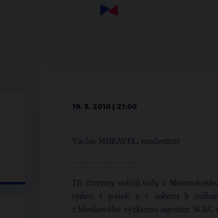
19. 5. 2010 | 21:00
Václav MORAVEC, moderátor
--------------------
Tři čtvrtiny voličů tady v Moravskosle
týden v pátek a v sobotu k volbám
z bleskového výzkumu agentur SC&C a