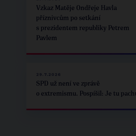
Vzkaz Matěje Ondřeje Havla
příznivcům po setkání
s prezidentem republiky Petrem
Pavlem
29.7.2026
SPD už není ve zprávě
o extremismu. Pospíšil: Je tu pach