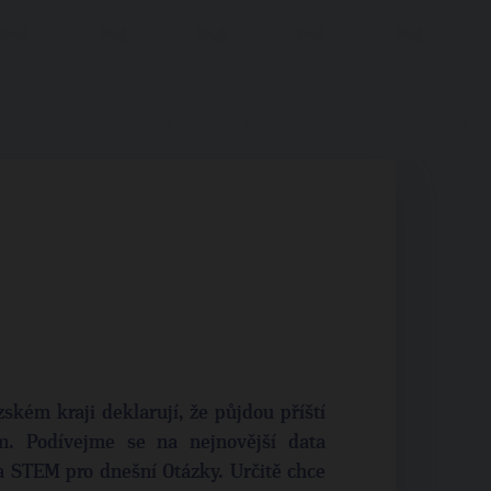
zském kraji deklarují, že půjdou příští
. Podívejme se na nejnovější data
 STEM pro dnešní Otázky. Určitě chce