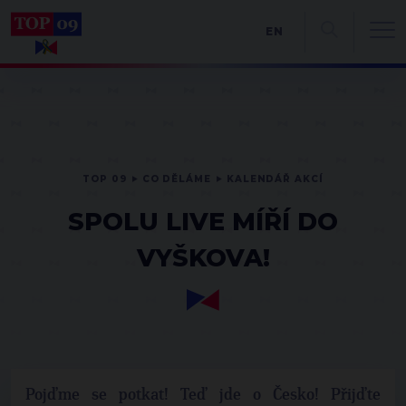
EN
TOP 09
CO DĚLÁME
KALENDÁŘ AKCÍ
SPOLU LIVE MÍŘÍ DO
VYŠKOVA!
Pojďme se potkat! Teď jde o Česko! Přijďte