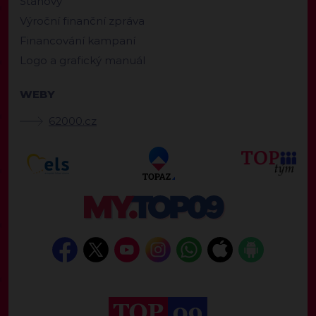
Stanovy
Výroční finanční zpráva
Financování kampaní
Logo a grafický manuál
WEBY
62000.cz