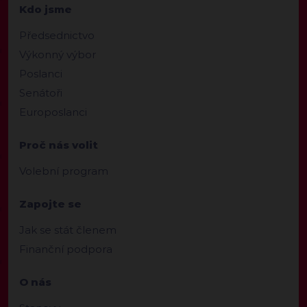
Kdo jsme
Předsednictvo
Výkonný výbor
Poslanci
Senátoři
Europoslanci
Proč nás volit
Volební program
Zapojte se
Jak se stát členem
Finanční podpora
O nás