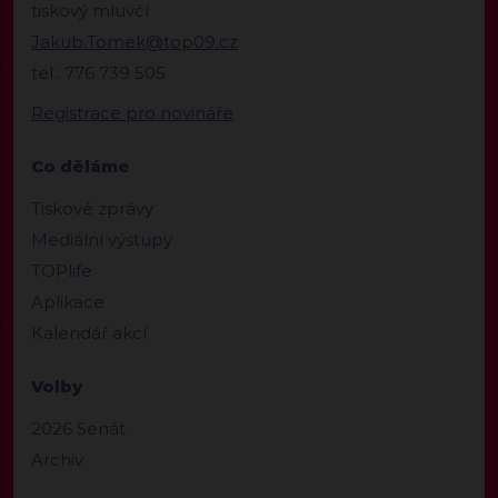
tiskový mluvčí
Jakub.Tomek@top09.cz
tel.: 776 739 505
Registrace pro novináře
Co děláme
Tiskové zprávy
Mediální výstupy
TOPlife
Aplikace
Kalendář akcí
Volby
2026 Senát
Archiv