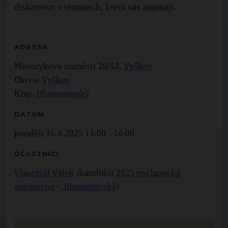
diskutovat o tématech, která vás zajímají.
ADRESA
Masarykovo náměstí 20/43,
Vyškov
Okres:
Vyškov
Kraj:
Jihomoravský
DATUM
pondělí 16.6.2025 14:00 - 16:00
ÚČASTNÍCI
Vlastimil Válek
(kandidát
2025 poslanecká
sněmovna
-
Jihomoravský
)