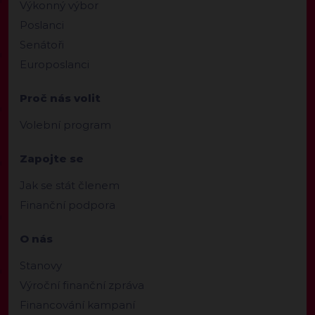
Výkonný výbor
Poslanci
Senátoři
Europoslanci
Proč nás volit
Volební program
Zapojte se
Jak se stát členem
Finanční podpora
O nás
Stanovy
Výroční finanční zpráva
Financování kampaní