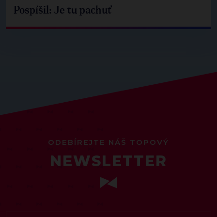
Pospíšil: Je tu pachuť
ODEBÍREJTE NÁŠ TOPOVÝ
NEWSLETTER