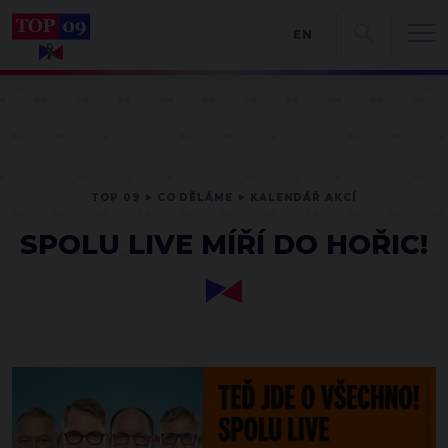
EN
TOP 09
CO DĚLÁME
KALENDÁŘ AKCÍ
SPOLU LIVE MÍŘÍ DO HOŘIC!