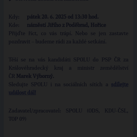
Kdy:
pátek 20. 6. 2025 od 13:30 hod.
Kde:
náměstí Jiřího z Poděbrad, Hořice
Přijďte říct, co vás trápí. Nebo se jen zastavte
pozdravit – budeme rádi za každé setkání.
Těší se na vás kandidáti SPOLU do PSP ČR za
Královéhradecký kraj a ministr zemědělství
ČR
Marek Výborný.
Sledujte SPOLU i na sociálních sítích a
sdílejte
událost dál!
Zadavatel/zpracovatel: SPOLU (ODS, KDU-ČSL,
TOP 09)