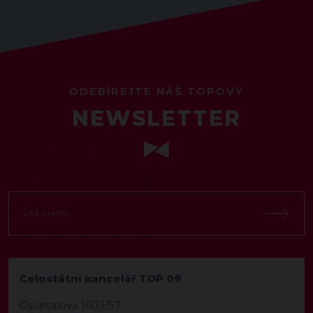
ODEBÍREJTE NÁŠ TOPOVÝ
NEWSLETTER
Celostátní kancelář TOP 09
Opletalova 1603/57