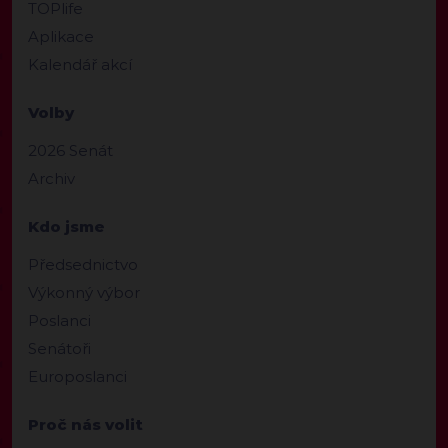
TOPlife
Aplikace
Kalendář akcí
Volby
2026 Senát
Archiv
Kdo jsme
Předsednictvo
Výkonný výbor
Poslanci
Senátoři
Europoslanci
Proč nás volit