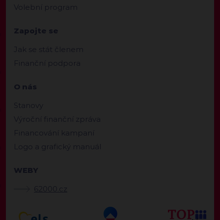
Volební program
Zapojte se
Jak se stát členem
Finanční podpora
O nás
Stanovy
Výroční finanční zpráva
Financování kampaní
Logo a grafický manuál
WEBY
62000.cz