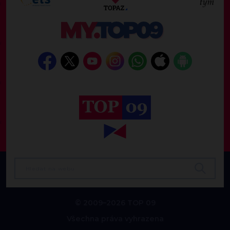
© 2009–2026 TOP 09
Všechna práva vyhrazena