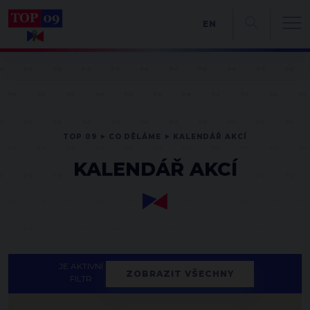
EN
TOP 09
CO DĚLÁME
KALENDÁŘ AKCÍ
KALENDÁŘ AKCÍ
JE AKTIVNÍ
ZOBRAZIT VŠECHNY
FILTR