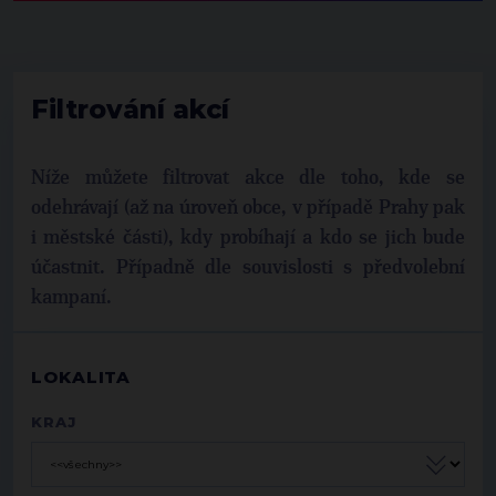
Filtrování akcí
Níže můžete filtrovat akce dle toho, kde se
odehrávají (až na úroveň obce, v případě Prahy pak
i městské části), kdy probíhají a kdo se jich bude
účastnit. Případně dle souvislosti s předvolební
kampaní.
LOKALITA
KRAJ