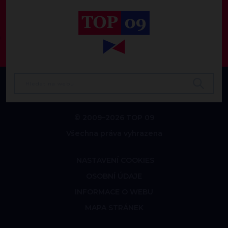
© 2009–2026 TOP 09
Všechna práva vyhrazena
NASTAVENÍ COOKIES
OSOBNÍ ÚDAJE
INFORMACE O WEBU
MAPA STRÁNEK