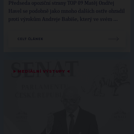
Předseda opoziční strany TOP 09 Matěj Ondřej
Havel se podobně jako mnoho dalších ostře ohradil
proti výrokům Andreje Babiše, který ve svém ...
CELÝ ČLÁNEK
▶
MEDIÁLNÍ VÝSTUPY
◀