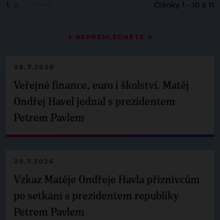
1
2
Články 1 - 10 z 11
▶
NEPŘEHLÉDNĚTE
◀
28.7.2026
Veřejné finance, euro i školství. Matěj
Ondřej Havel jednal s prezidentem
Petrem Pavlem
29.7.2026
Vzkaz Matěje Ondřeje Havla příznivcům
po setkání s prezidentem republiky
Petrem Pavlem