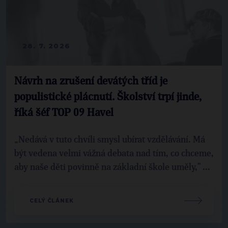
28. 7. 2026
Návrh na zrušení devátých tříd je
populistické plácnutí. Školství trpí jinde,
říká šéf TOP 09 Havel
„Nedává v tuto chvíli smysl ubírat vzdělávání. Má
být vedena velmi vážná debata nad tím, co chceme,
aby naše děti povinně na základní škole uměly,” ...
CELÝ ČLÁNEK