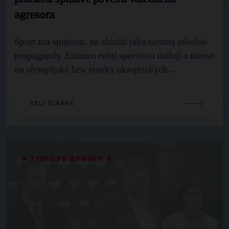
agresora
Sport má spojovat, ne sloužit jako nástroj válečné
propagandy. Zatímco ruští sportovci usilují o návrat
na olympijské hry, stovky ukrajinských ...
CELÝ ČLÁNEK
▶
TISKOVÉ ZPRÁVY
◀