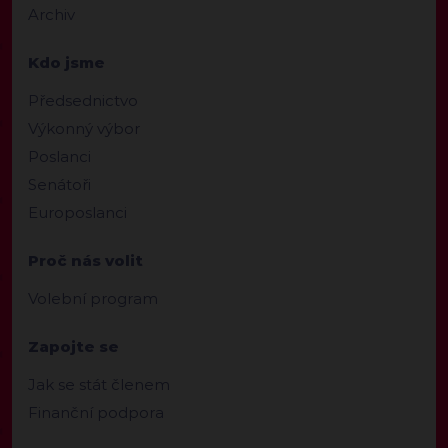
Archiv
Kdo jsme
Předsednictvo
Výkonný výbor
Poslanci
Senátoři
Europoslanci
Proč nás volit
Volební program
Zapojte se
Jak se stát členem
Finanční podpora