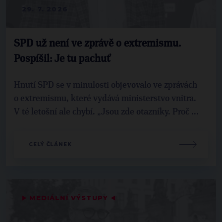
29. 7. 2026
SPD už není ve zprávě o extremismu.
Pospíšil: Je tu pachuť
Hnutí SPD se v minulosti objevovalo ve zprávách
o extremismu, které vydává ministerstvo vnitra.
V té letošní ale chybí. „Jsou zde otazníky. Proč ...
CELÝ ČLÁNEK
▶
MEDIÁLNÍ VÝSTUPY
◀