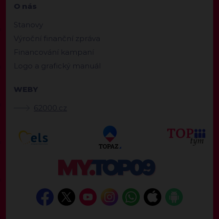
O nás
Stanovy
Výroční finanční zpráva
Financování kampaní
Logo a grafický manuál
WEBY
62000.cz