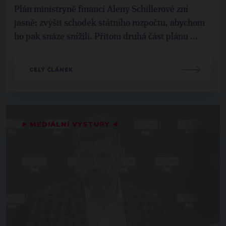
Plán ministryně financí Aleny Schillerové zní
jasně: zvýšit schodek státního rozpočtu, abychom
ho pak snáze snížili. Přitom druhá část plánu ...
CELÝ ČLÁNEK
▶
MEDIÁLNÍ VÝSTUPY
◀