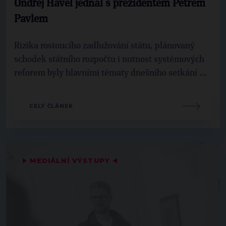
Ondřej Havel jednal s prezidentem Petrem
Pavlem
Rizika rostoucího zadlužování státu, plánovaný
schodek státního rozpočtu i nutnost systémových
reforem byly hlavními tématy dnešního setkání ...
CELÝ ČLÁNEK
▶
MEDIÁLNÍ VÝSTUPY
◀