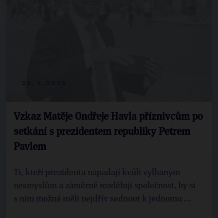
29. 7. 2026
Vzkaz Matěje Ondřeje Havla příznivcům po
setkání s prezidentem republiky Petrem
Pavlem
Ti, kteří prezidenta napadají kvůli vylhaným
nesmyslům a záměrně rozdělují společnost, by si
s ním možná měli nejdřív sednout k jednomu ...