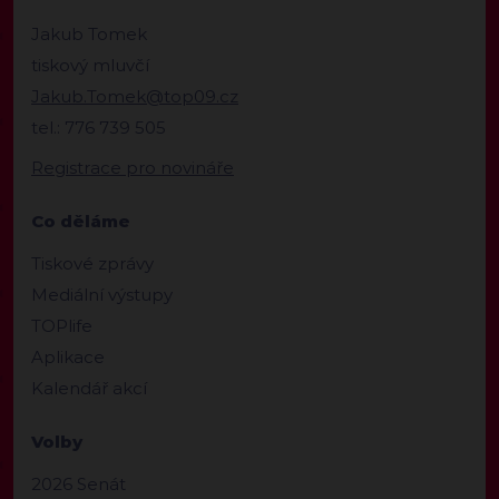
Jakub Tomek
tiskový mluvčí
Jakub.Tomek@top09.cz
tel.: 776 739 505
Registrace pro novináře
Co děláme
Tiskové zprávy
Mediální výstupy
TOPlife
Aplikace
Kalendář akcí
Volby
2026 Senát