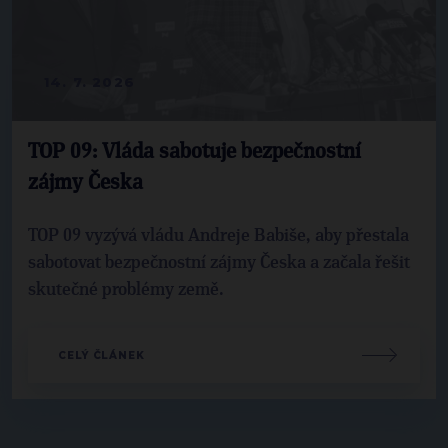
14. 7. 2026
TOP 09: Vláda sabotuje bezpečnostní
zájmy Česka
TOP 09 vyzývá vládu Andreje Babiše, aby přestala
sabotovat bezpečnostní zájmy Česka a začala řešit
skutečné problémy země.
CELÝ ČLÁNEK