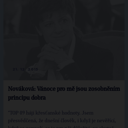
21. 12. 2015
Nováková: Vánoce pro mě jsou zosobněním
principu dobra
"TOP 09 hájí křesťanské hodnoty. Jsem
přesvědčená, že dnešní člověk, i když je nevěřící,