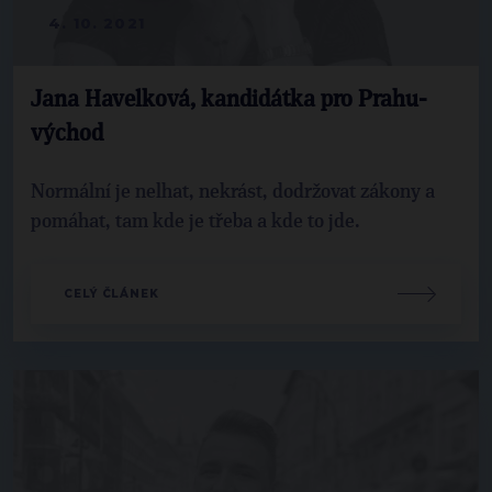
4. 10. 2021
Jana Havelková, kandidátka pro Prahu-
východ
Normální je nelhat, nekrást, dodržovat zákony a
pomáhat, tam kde je třeba a kde to jde.
CELÝ ČLÁNEK