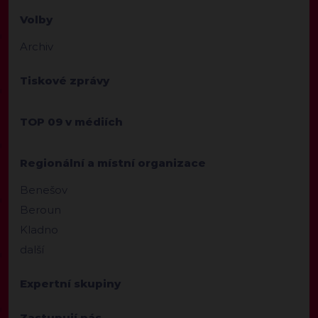
Volby
Archiv
Tiskové zprávy
TOP 09 v médiích
Regionální a místní organizace
Benešov
Beroun
Kladno
další
Expertní skupiny
Zastupují nás