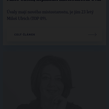
Úvaly mají nového místostarostu, je jím 23 letý
Miloš Ulrich (TOP 09).
CELÝ ČLÁNEK