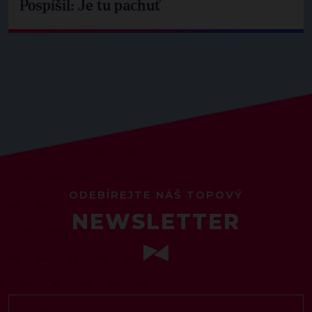
Pospíšil: Je tu pachuť
ODEBÍREJTE NÁŠ TOPOVÝ
NEWSLETTER