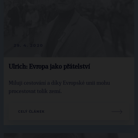
29. 4. 2020
Ulrich: Evropa jako přátelství
Miluji cestování a díky Evropské unii mohu
procestovat tolik zemí.
CELÝ ČLÁNEK