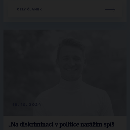
CELÝ ČLÁNEK
18. 10. 2024
„Na diskriminaci v politice narážím spíš