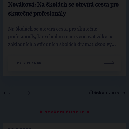
Nováková: Na školách se otevírá cesta pro
skutečné profesionály
Na školách se otevírá cesta pro skutečné
profesionály, kteří budou moci vyučovat žáky na
základních a středních školách dramatickou vý...
CELÝ ČLÁNEK
1
2
Články 1 - 10 z 17
▶
NEPŘEHLÉDNĚTE
◀