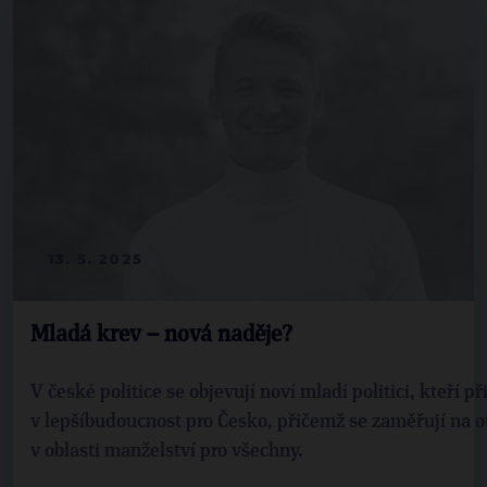
13. 5. 2025
Mladá krev – nová naděje?
V české politice se objevují noví mladí politici, kteří 
v lepšíbudoucnost pro Česko, přičemž se zaměřují na 
v oblasti manželství pro všechny.