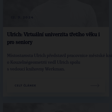
12. 3. 2024
Ulrich: Virtuální univerzita třetího věku i
pro seniory
Místostarosta Ulrich představil pracovnice městské kn
o Kouzelnégeometrii vedl Ulrich spolu
s vedoucí knihovny Werkman.
CELÝ ČLÁNEK