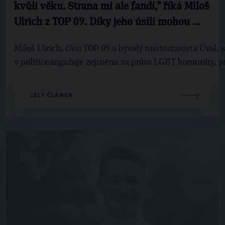
kvůli věku. Strana mi ale fandí,” říká Miloš
Ulrich z TOP 09. Díky jeho úsilí mohou ...
Miloš Ulrich, člen TOP 09 a bývalý místostarosta Úval, 
v politiceangažuje zejména za práva LGBT komunity, p
CELÝ ČLÁNEK