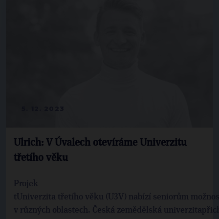
5. 12. 2023
Ulrich: V Úvalech otevíráme Univerzitu
třetího věku
Projek
tUniverzita třetího věku (U3V) nabízí seniorům možno
v různých oblastech. Česká zemědělská univerzitapřich