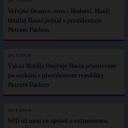
28.7.2026
Veřejné finance, euro i školství. Matěj
Ondřej Havel jednal s prezidentem
Petrem Pavlem
29.7.2026
Vzkaz Matěje Ondřeje Havla příznivcům
po setkání s prezidentem republiky
Petrem Pavlem
29.7.2026
SPD už není ve zprávě o extremismu.