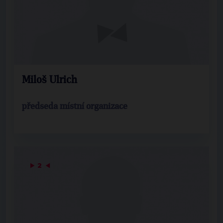
Miloš Ulrich
předseda místní organizace
▶
2
◀