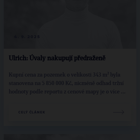
4. 9. 2025
Ulrich: Úvaly nakupují předraženě
Kupní cena za pozemek o velikosti 343 m² byla
stanovena na 5 850 000 Kč, nicméně odhad tržní
hodnoty podle reportu z cenové mapy je o více ...
CELÝ ČLÁNEK