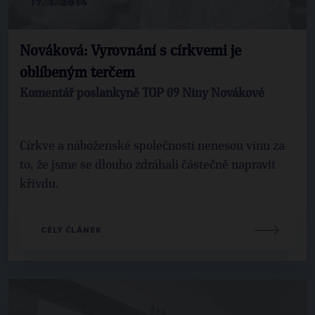
17. 1. 2014
Nováková: Vyrovnání s církvemi je
oblíbeným terčem
Komentář poslankyně TOP 09 Niny Novákové
Církve a náboženské společnosti nenesou vinu za
to, že jsme se dlouho zdráhali částečně napravit
křivdu.
CELÝ ČLÁNEK