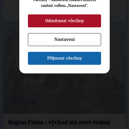
všechny“. Nastavení cookies můžete
změnit volbou „Nastavení“.
CELÝ ČLÁNEK
Odmítnout všechny
Nastavení
Přijmout všechny
15. 5. 2015
Region Praha - východ má nové vedení