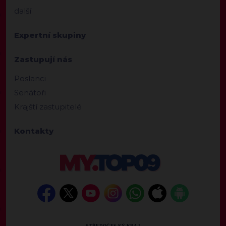
další
Expertní skupiny
Zastupují nás
Poslanci
Senátoři
Krajští zastupitelé
Kontakty