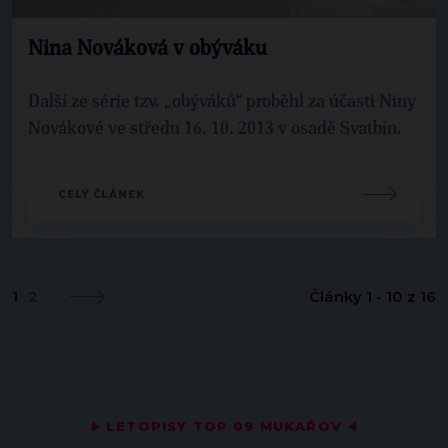
Nina Nováková v obýváku
Další ze série tzv. „obýváků“ proběhl za účasti Niny
Novákové ve středu 16. 10. 2013 v osadě Svatbín.
CELÝ ČLÁNEK
1
2
Články 1 - 10 z 16
▶
LETOPISY TOP 09 MUKAŘOV
◀