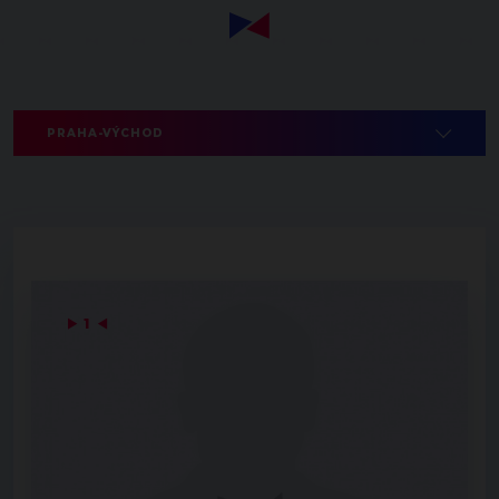
PRAHA-VÝCHOD
▶
1
◀