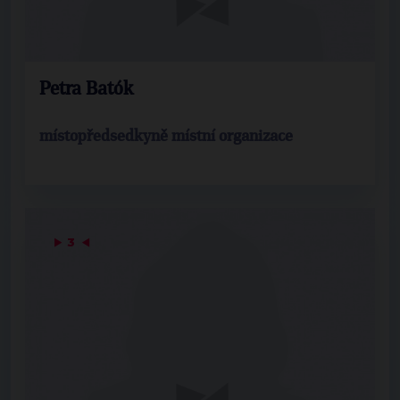
Petra Batók
místopředsedkyně místní organizace
▶
3
◀