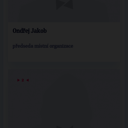
Ondřej Jakob
předseda místní organizace
▶
2
◀