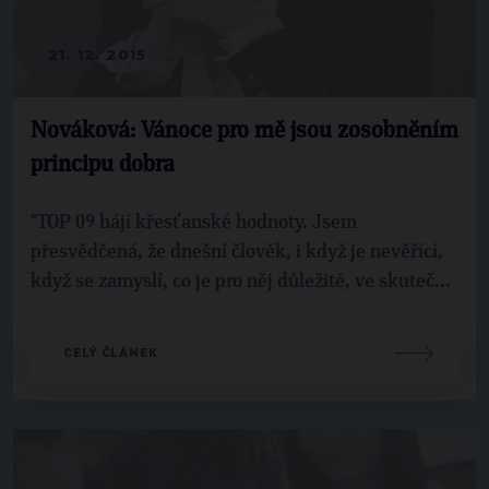
21. 12. 2015
Nováková: Vánoce pro mě jsou zosobněním
principu dobra
"TOP 09 hájí křesťanské hodnoty. Jsem
přesvědčená, že dnešní člověk, i když je nevěřící,
když se zamyslí, co je pro něj důležité, ve skuteč...
CELÝ ČLÁNEK