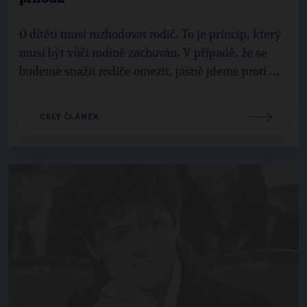
O dítěti musí rozhodovat rodič. To je princip, který
musí být vůči rodině zachován. V případě, že se
budeme snažit rodiče omezit, jasně jdeme proti ...
CELÝ ČLÁNEK