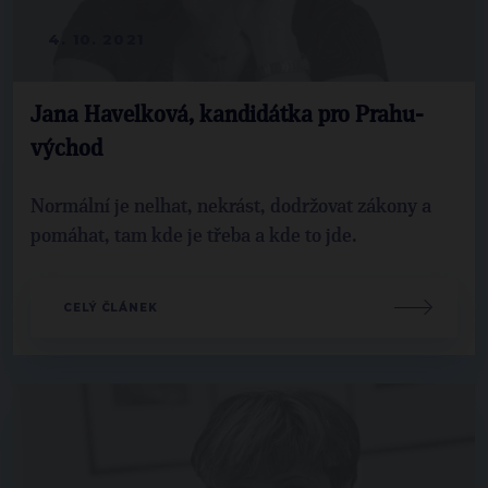
4. 10. 2021
Jana Havelková, kandidátka pro Prahu-
východ
Normální je nelhat, nekrást, dodržovat zákony a
pomáhat, tam kde je třeba a kde to jde.
CELÝ ČLÁNEK