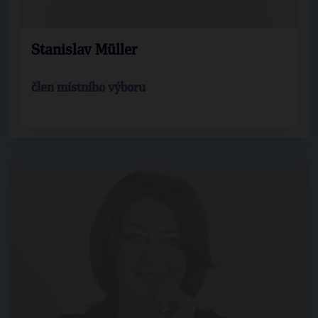
Stanislav Müller
člen místního výboru