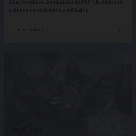
Nina Nováková, kandidátka do PSP ČR, diskutuje
o budoucnosti českého vzdělávání.
CELÝ ČLÁNEK
16. 10. 2013