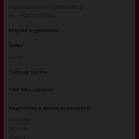
Marketa.Pecenkova@top09.cz
tel.: +420 733211402
Krajská organizace
Volby
Archiv
Tiskové zprávy
TOP 09 v médiích
Regionální a místní organizace
Benešov
Beroun
Kladno