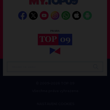
© 2009–2026 TOP 09
Všechna práva vyhrazena
NASTAVENÍ COOKIES