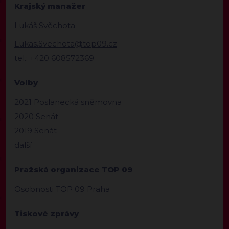
Krajský manažer
Lukáš Svěchota
Lukas.Svechota@top09.cz
tel.: +420 608572369
Volby
2021 Poslanecká sněmovna
2020 Senát
2019 Senát
další
Pražská organizace TOP 09
Osobnosti TOP 09 Praha
Tiskové zprávy