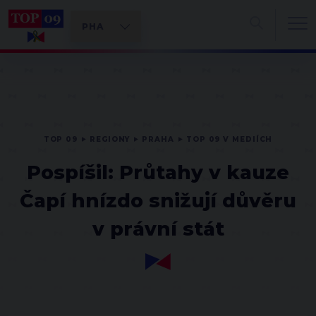
TOP 09
REGIONY
PRAHA
TOP 09 V MEDIÍCH
Pospíšil: Průtahy v kauze
Čapí hnízdo snižují důvěru
v právní stát