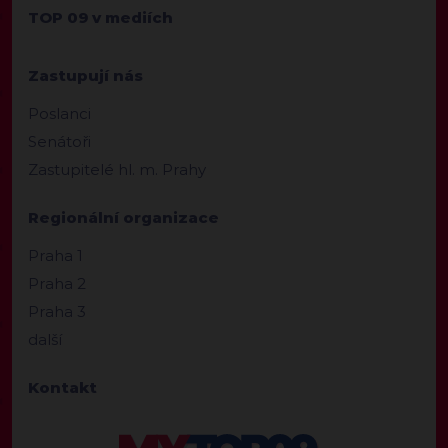
TOP 09 v mediích
Zastupují nás
Poslanci
Senátoři
Zastupitelé hl. m. Prahy
Regionální organizace
Praha 1
Praha 2
Praha 3
další
Kontakt