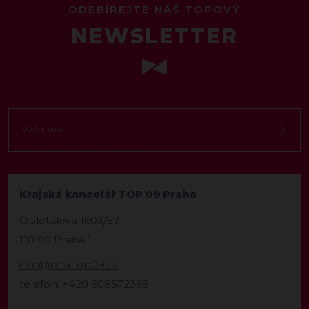
ODEBÍREJTE NÁŠ TOPOVÝ
NEWSLETTER
Krajská kancelář TOP 09 Praha
Opletalova 1603/57
110 00 Praha 1
info@pha.top09.cz
telefon: +420 608572369