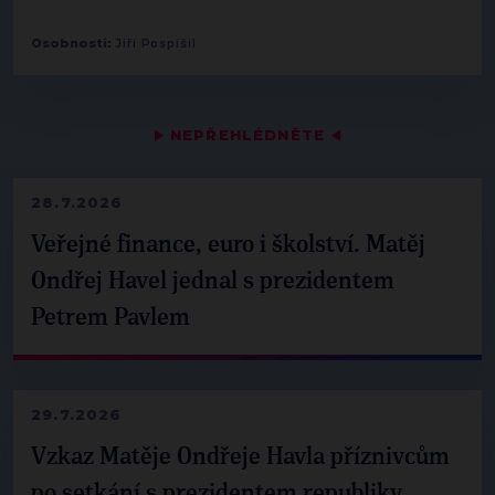
Osobnosti:
Jiří Pospíšil
▶
NEPŘEHLÉDNĚTE
◀
28.7.2026
Veřejné finance, euro i školství. Matěj
Ondřej Havel jednal s prezidentem
Petrem Pavlem
29.7.2026
Vzkaz Matěje Ondřeje Havla příznivcům
po setkání s prezidentem republiky