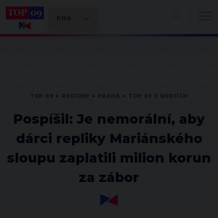
TOP 09
REGIONY
PRAHA
TOP 09 V MEDIÍCH
Pospíšil: Je nemorální, aby
dárci repliky Mariánského
sloupu zaplatili milion korun
za zábor