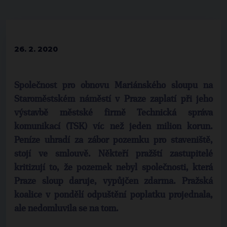
26. 2. 2020
Společnost pro obnovu Mariánského sloupu na
Staroměstském náměstí v Praze zaplatí při jeho
výstavbě městské firmě Technická správa
komunikací (TSK) víc než jeden milion korun.
Peníze uhradí za zábor pozemku pro staveniště,
stojí ve smlouvě. Někteří pražští zastupitelé
kritizují to, že pozemek nebyl společnosti, která
Praze sloup daruje, vypůjčen zdarma. Pražská
koalice v pondělí odpuštění poplatku projednala,
ale nedomluvila se na tom.