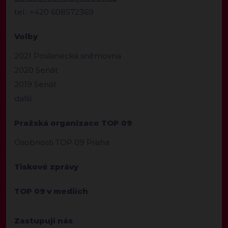
tel.: +420 608572369
Volby
2021 Poslanecká sněmovna
2020 Senát
2019 Senát
další
Pražská organizace TOP 09
Osobnosti TOP 09 Praha
Tiskové zprávy
TOP 09 v mediích
Zastupují nás