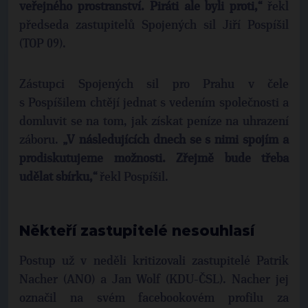
veřejného prostranství. Piráti ale byli proti,“
řekl
předseda zastupitelů Spojených sil Jiří Pospíšil
(TOP 09).
Zástupci Spojených sil pro Prahu v čele
s Pospíšilem chtějí jednat s vedením společnosti a
domluvit se na tom, jak získat peníze na uhrazení
záboru.
„V následujících dnech se s nimi spojím a
prodiskutujeme možnosti. Zřejmě bude třeba
udělat sbírku,“
řekl Pospíšil.
Někteří zastupitelé nesouhlasí
Postup už v neděli kritizovali zastupitelé Patrik
Nacher (ANO) a Jan Wolf (KDU-ČSL). Nacher jej
označil na svém facebookovém profilu za