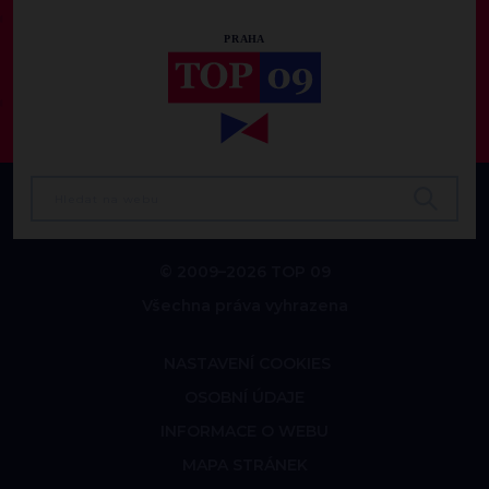
© 2009–2026 TOP 09
Všechna práva vyhrazena
NASTAVENÍ COOKIES
OSOBNÍ ÚDAJE
INFORMACE O WEBU
MAPA STRÁNEK