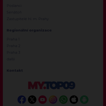
Poslanci
Senátoři
Zastupitelé hl. m. Prahy
Regionální organizace
Praha 1
Praha 2
Praha 3
další
Kontakt