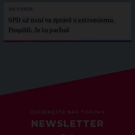
29.7.2026
SPD už není ve zprávě o extremismu.
Pospíšil: Je tu pachuť
ODEBÍREJTE NÁŠ TOPOVÝ
NEWSLETTER