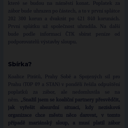
které se budou na náměstí konat. Poplatek za
zábor bude uhrazen po částech, a to v první splátce
202 300 korun a dvakrát po 421 840 korunách.
První splátku už společnost uhradila. Na další
bude podle informací ČTK sbírat peníze od
podporovatelů výstavby sloupu.
Sbírka?
Koalice Pirátů, Prahy Sobě a Spojených sil pro
Prahu (TOP 09 a STAN) v pondělí řešila odpuštění
poplatků za zábor, ale nedomluvila se na
něm.
„Snažil jsem se koaliční partnery přesvědčit,
jak vyřešit absurdní situaci, kdy nezisková
organizace chce městu něco darovat, v tomto
případě mariánský sloup, a musí platil zábor