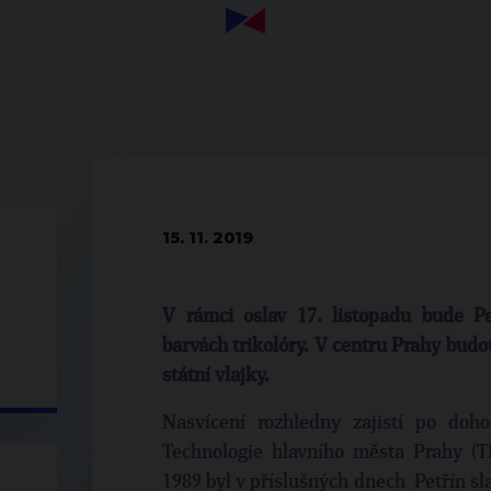
15. 11. 2019
V rámci oslav 17. listopadu bude Pe
barvách trikolóry. V centru Prahy budo
státní vlajky.
Nasvícení rozhledny zajistí po doh
Technologie hlavního města Prahy (
1989 byl v příslušných dnech Petřín sl