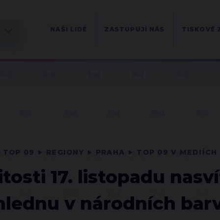
NAŠI LIDÉ
ZASTUPUJÍ NÁS
TISKOVÉ 
TOP 09
REGIONY
PRAHA
TOP 09 V MEDIÍCH
žitosti 17. listopadu nas
hlednu v národních bar