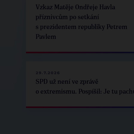
Vzkaz Matěje Ondřeje Havla
příznivcům po setkání
s prezidentem republiky Petrem
Pavlem
29.7.2026
SPD už není ve zprávě
o extremismu. Pospíšil: Je tu pach