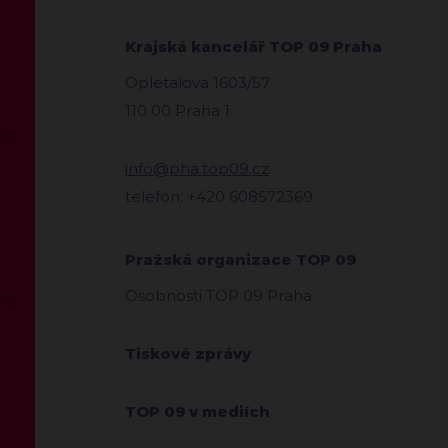
Krajská kancelář TOP 09 Praha
Opletalova 1603/57
110 00 Praha 1
info@pha.top09.cz
telefon: +420 608572369
Pražská organizace TOP 09
Osobnosti TOP 09 Praha
Tiskové zprávy
TOP 09 v mediích