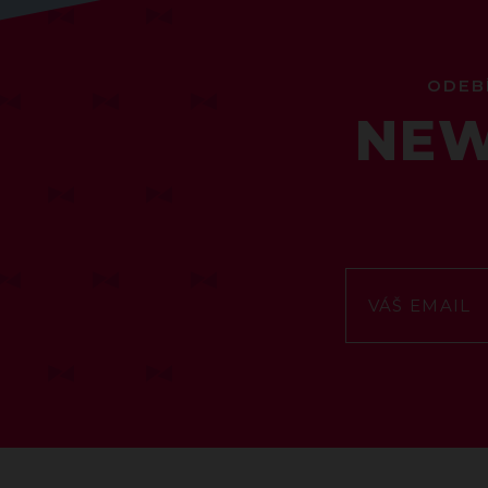
ODEB
NEW