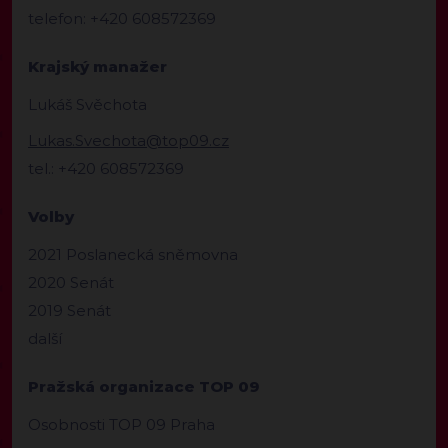
telefon: +420 608572369
Krajský manažer
Lukáš Svěchota
Lukas.Svechota@top09.cz
tel.: +420 608572369
Volby
2021 Poslanecká sněmovna
2020 Senát
2019 Senát
další
Pražská organizace TOP 09
Osobnosti TOP 09 Praha