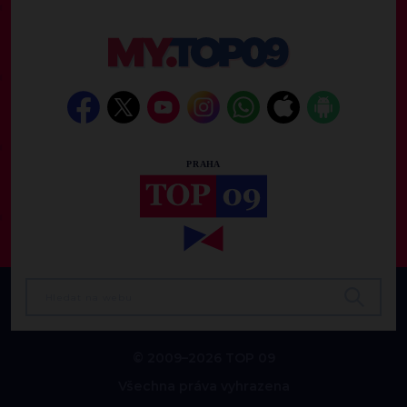
© 2009–2026 TOP 09
Všechna práva vyhrazena