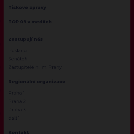
Tiskové zprávy
TOP 09 v mediích
Zastupují nás
Poslanci
Senátoři
Zastupitelé hl. m. Prahy
Regionální organizace
Praha 1
Praha 2
Praha 3
další
Kontakt