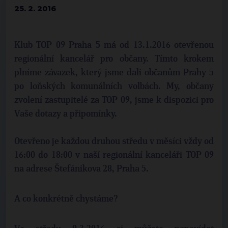
25. 2. 2016
Klub TOP 09 Praha 5 má od 13.1.2016 otevřenou
regionální kancelář pro občany.
Tímto krokem
plníme závazek, který jsme dali občanům Prahy 5
po loňských komunálních volbách. My, občany
zvolení zastupitelé za TOP 09, jsme k dispozici pro
Vaše dotazy a připomínky.
Otevřeno je každou druhou středu v měsíci vždy od
16:00 do 18:00 v naší regionální kanceláři TOP 09
na adrese Štefánikova 28, Praha 5.
A co konkrétně chystáme?