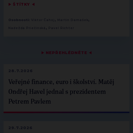
▶
ŠTÍTKY
◀
,
,
Osobnosti:
Viktor Čahoj
Martin Damašek
,
Nadežda Priečinská
Pavel Richter
▶
NEPŘEHLÉDNĚTE
◀
28.7.2026
Veřejné finance, euro i školství. Matěj
Ondřej Havel jednal s prezidentem
Petrem Pavlem
29.7.2026