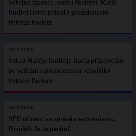
Veřejné finance, euro i školství. Matěj
Ondřej Havel jednal s prezidentem
Petrem Pavlem
29.7.2026
Vzkaz Matěje Ondřeje Havla příznivcům
po setkání s prezidentem republiky
Petrem Pavlem
29.7.2026
SPD už není ve zprávě o extremismu.
Pospíšil: Je tu pachuť