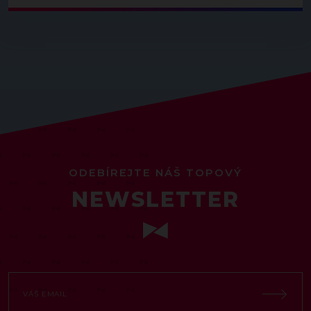
ODEBÍREJTE NÁŠ TOPOVÝ
NEWSLETTER