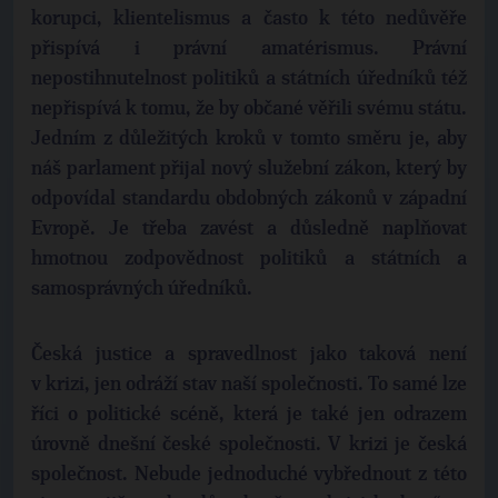
korupci, klientelismus a často k této nedůvěře
přispívá i právní amatérismus. Právní
nepostihnutelnost politiků a státních úředníků též
nepřispívá k tomu, že by občané věřili svému státu.
Jedním z důležitých kroků v tomto směru je, aby
náš parlament přijal nový služební zákon, který by
odpovídal standardu obdobných zákonů v západní
Evropě. Je třeba zavést a důsledně naplňovat
hmotnou zodpovědnost politiků a státních a
samosprávných úředníků.
Česká justice a spravedlnost jako taková není
v krizi, jen odráží stav naší společnosti. To samé lze
říci o politické scéně, která je také jen odrazem
úrovně dnešní české společnosti. V krizi je česká
společnost. Nebude jednoduché vybřednout z této