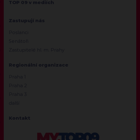
TOP 09 v mediích
Zastupují nás
Poslanci
Senátoři
Zastupitelé hl. m. Prahy
Regionální organizace
Praha 1
Praha 2
Praha 3
další
Kontakt