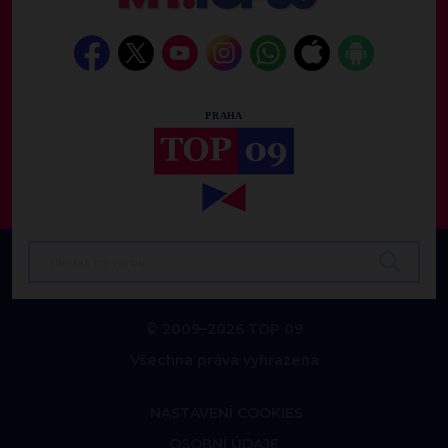
© 2009–2026 TOP 09
Všechna práva vyhrazena
NASTAVENÍ COOKIES
OSOBNÍ ÚDAJE