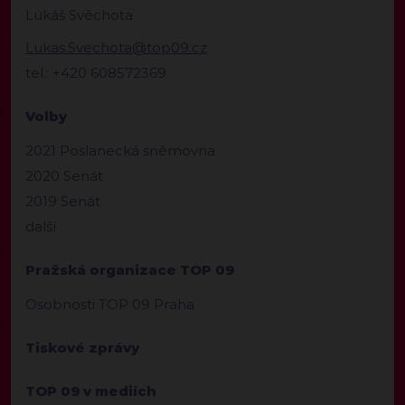
Lukáš Svěchota
Lukas.Svechota@top09.cz
tel.: +420 608572369
Volby
2021 Poslanecká sněmovna
2020 Senát
2019 Senát
další
Pražská organizace TOP 09
Osobnosti TOP 09 Praha
Tiskové zprávy
TOP 09 v mediích