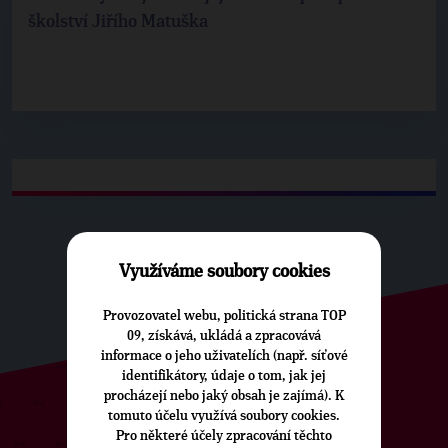
školství Jiřího Matuška
Využíváme soubory cookies
Provozovatel webu, politická strana TOP
09, získává, ukládá a zpracovává
informace o jeho uživatelích (např. síťové
identifikátory, údaje o tom, jak jej
procházejí nebo jaký obsah je zajímá). K
tomuto účelu využívá soubory cookies.
ODEBÍREJTE NÁŠ TOPOVÝ
Pro některé účely zpracování těchto