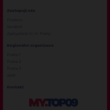
Zastupují nás
Poslanci
Senátoři
Zastupitelé hl. m. Prahy
Regionální organizace
Praha 1
Praha 2
Praha 3
další
Kontakt