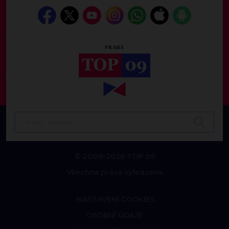
© 2009–2026 TOP 09
Všechna práva vyhrazena
NASTAVENÍ COOKIES
OSOBNÍ ÚDAJE