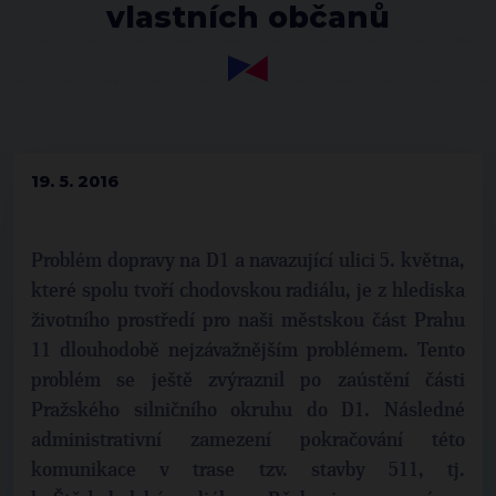
vlastních občanů
19. 5. 2016
Problém dopravy na D1 a navazující ulici 5. května,
které spolu tvoří chodovskou radiálu, je z hlediska
životního prostředí pro naši městskou část Prahu
11 dlouhodobě nejzávažnějším problémem. Tento
problém se ještě zvýraznil po zaústění části
Pražského silničního okruhu do D1. Následné
administrativní zamezení pokračování této
komunikace v trase tzv. stavby 511, tj.