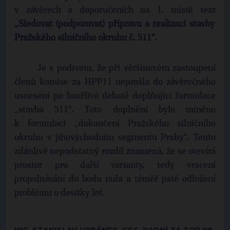
v závěrech a doporučeních na 1. místě text
„Sledovat (podporovat) přípravu a realizaci stavby
Pražského silničního okruhu č. 511“.
Je s podivem, že při většinovém zastoupení
členů komise za HPP11 neprošla do závěrečného
usnesení po bouřlivé debatě doplňující formulace
„stavba 511“. Toto doplnění bylo míněno
k formulaci „dokončení Pražského silničního
okruhu v jihovýchodním segmentu Prahy“. Tento
zdánlivě nepodstatný rozdíl znamená, že se otevírá
prostor pro další varianty, tedy vracení
projednávání do bodu nula a téměř jisté odložení
problému o desítky let.