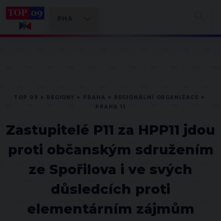
TOP 09
REGIONY
PRAHA
REGIONÁLNÍ ORGANIZACE
PRAHA 11
Zastupitelé P11 za HPP11 jdou
proti občanským sdružením
ze Spořilova i ve svých
důsledcích proti
elementárním zájmům