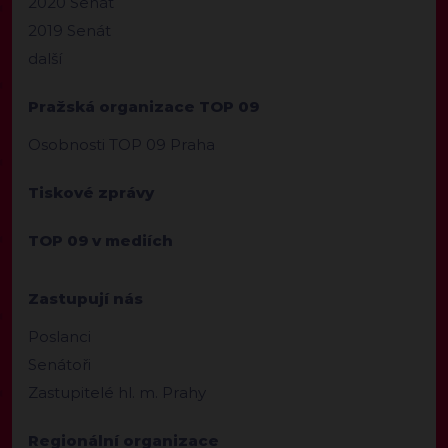
2020 Senát
2019 Senát
další
Pražská organizace TOP 09
Osobnosti TOP 09 Praha
Tiskové zprávy
TOP 09 v mediích
Zastupují nás
Poslanci
Senátoři
Zastupitelé hl. m. Prahy
Regionální organizace