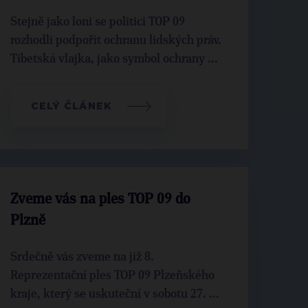
Stejně jako loni se politici TOP 09
rozhodli podpořit ochranu lidských práv.
Tibetská vlajka, jako symbol ochrany ...
CELÝ ČLÁNEK
Zveme vás na ples TOP 09 do
Plzně
Srdečně vás zveme na již 8.
Reprezentační ples TOP 09 Plzeňského
kraje, který se uskuteční v sobotu 27. ...