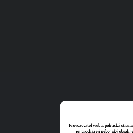
Provozovatel webu, politická strana 
jej procházejí nebo jaký obsah 