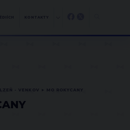
ÉDIÍCH
KONTAKTY
LZEŇ - VENKOV
MO ROKYCANY
CANY