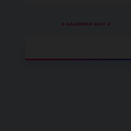
▶
KALEDNÁŘ AKCÍ
◀