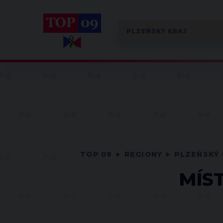
TOP 09
REGIONY
PLZEŇSKÝ 
MÍS