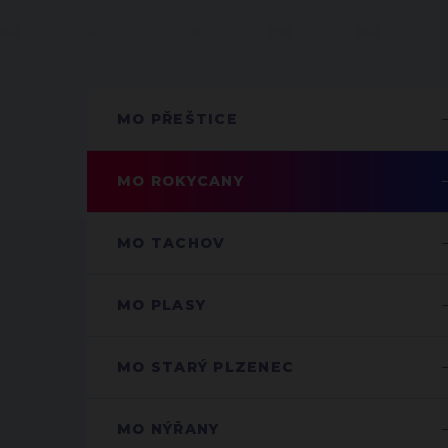
MO PŘEŠTICE
MO ROKYCANY
MO TACHOV
MO PLASY
MO STARÝ PLZENEC
MO NÝŘANY