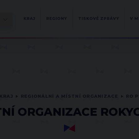
KRAJ
REGIONY
TISKOVÉ ZPRÁVY
V M
KRAJ
REGIONÁLNÍ A MÍSTNÍ ORGANIZACE
RO P
TNÍ ORGANIZACE ROKY