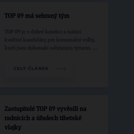
TOP 09 má sehraný tým
TOP 09 je v dobré kondici a nabízí
kvalitní kandidáty pro komunální volby,
kteří jsou dokonale sehraným týmem. ...
CELÝ ČLÁNEK
Zastupitelé TOP 09 vyvěsili na
radnicích a úřadech tibetské
vlajky