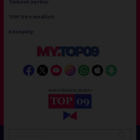
Tiskové zprávy
TOP 09 v médiích
Kontakty