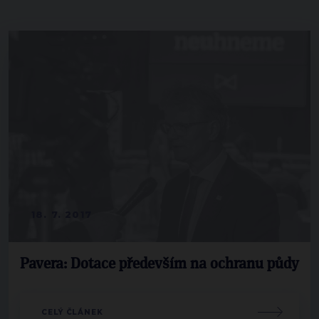
18. 7. 2017
Pavera: Dotace především na ochranu půdy
CELÝ ČLÁNEK