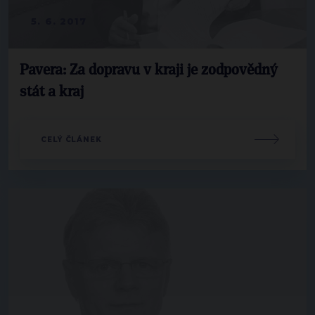
5. 6. 2017
Pavera: Za dopravu v kraji je zodpovědný
stát a kraj
CELÝ ČLÁNEK