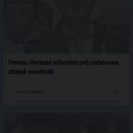
25. 5. 2017
Pavera: Povinné očkování psů sněmovna
zřejmě neschválí
CELÝ ČLÁNEK