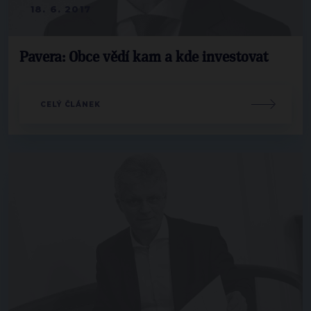
18. 6. 2017
Pavera: Obce vědí kam a kde investovat
CELÝ ČLÁNEK