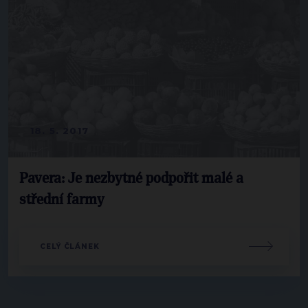
18. 5. 2017
Pavera: Je nezbytné podpořit malé a
střední farmy
CELÝ ČLÁNEK