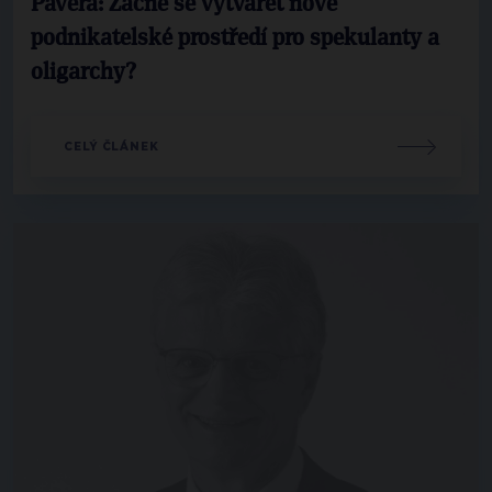
Pavera: Začne se vytvářet nové
podnikatelské prostředí pro spekulanty a
oligarchy?
CELÝ ČLÁNEK