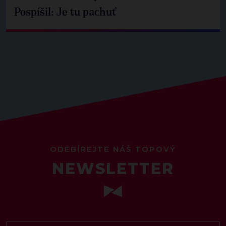
Pospíšil: Je tu pachuť
ODEBÍREJTE NÁŠ TOPOVÝ
NEWSLETTER