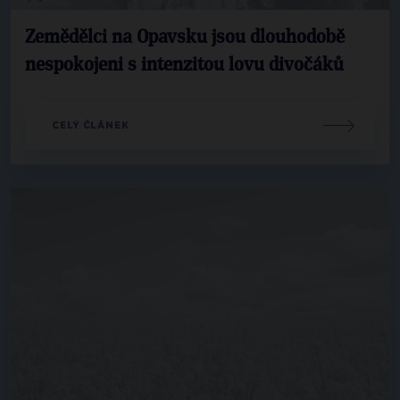
Zemědělci na Opavsku jsou dlouhodobě
nespokojeni s intenzitou lovu divočáků
CELÝ ČLÁNEK