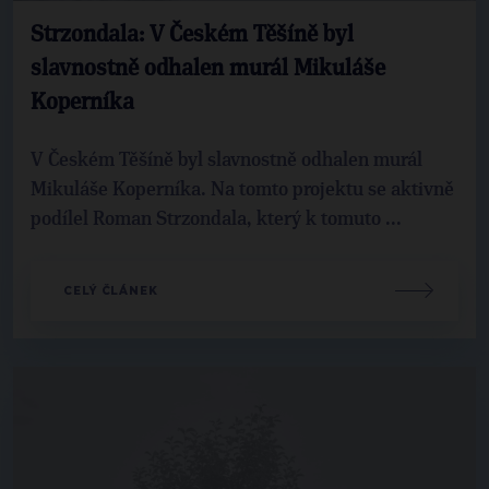
Strzondala: V Českém Těšíně byl
slavnostně odhalen murál Mikuláše
Koperníka
V Českém Těšíně byl slavnostně odhalen murál
Mikuláše Koperníka. Na tomto projektu se aktivně
podílel Roman Strzondala, který k tomuto ...
CELÝ ČLÁNEK