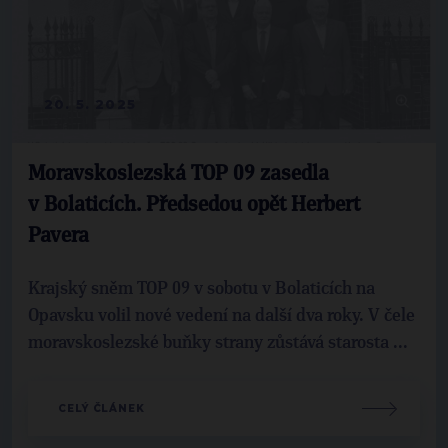
20. 5. 2025
Moravskoslezská TOP 09 zasedla
v Bolaticích. Předsedou opět Herbert
Pavera
Krajský sněm TOP 09 v sobotu v Bolaticích na
Opavsku volil nové vedení na další dva roky. V čele
moravskoslezské buňky strany zůstává starosta ...
CELÝ ČLÁNEK