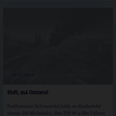
25. 1. 2024
Hoří, má Ostravo!
Problematice Heřmanické haldy se dlouhodobě
věnuje Jiří Michalisko, člen TOP 09 a člen Výboru