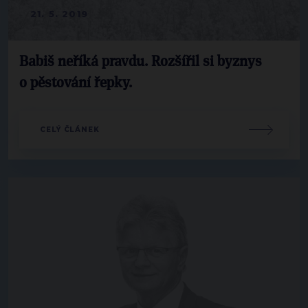
21. 5. 2019
Babiš neříká pravdu. Rozšířil si byznys
o pěstování řepky.
CELÝ ČLÁNEK