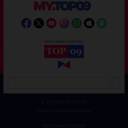
© 2009–2026 TOP 09
Všechna práva vyhrazena
NASTAVENÍ COOKIES