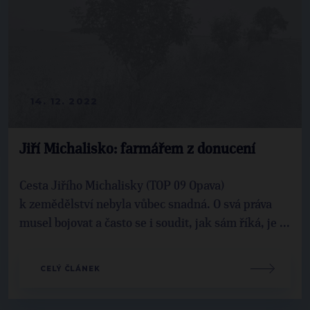
14. 12. 2022
Jiří Michalisko: farmářem z donucení
Cesta Jiřího Michalisky (TOP 09 Opava)
k zemědělství nebyla vůbec snadná. O svá práva
musel bojovat a často se i soudit, jak sám říká, je ...
CELÝ ČLÁNEK