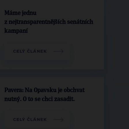
Máme jednu
z nejtransparentnějších senátních
kampaní
CELÝ ČLÁNEK
Pavera: Na Opavsku je obchvat
nutný. O to se chci zasadit.
CELÝ ČLÁNEK