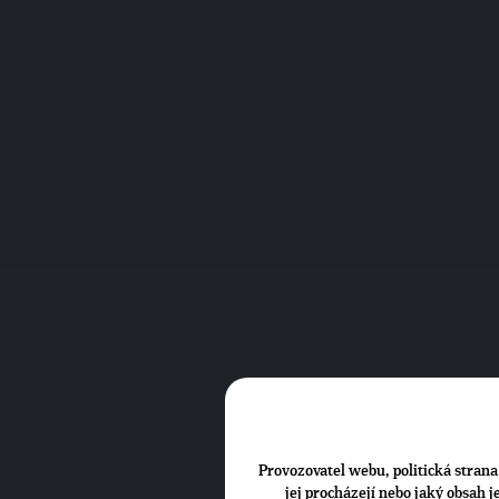
Provozovatel webu, politická strana 
jej procházejí nebo jaký obsah 