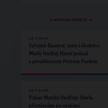
▶
NEPŘEHLÉDNĚTE
◀
28.7.2026
Veřejné finance, euro i školství.
Matěj Ondřej Havel jednal
s prezidentem Petrem Pavlem
29.7.2026
Vzkaz Matěje Ondřeje Havla
příznivcům po setkání