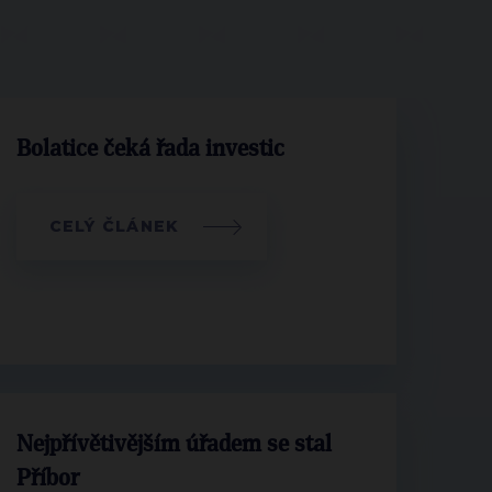
Bolatice čeká řada investic
CELÝ ČLÁNEK
Nejpřívětivějším úřadem se stal
Příbor