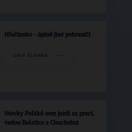
Hlučínsko - úplně jiné pohraničí
CELÝ ČLÁNEK
Stovky Poláků sem jezdí za prací,
vedou Bolatice a Chuchelná