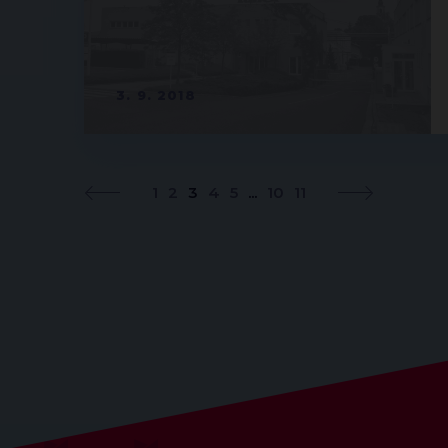
3. 9. 2018
1
2
3
4
5
...
10
11