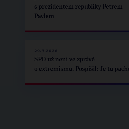
s prezidentem republiky Petrem
Pavlem
29.7.2026
SPD už není ve zprávě
o extremismu. Pospíšil: Je tu pach