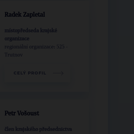
Radek Zapletal
místopředseda krajské
organizace
regionální organizace: 525 -
Trutnov
CELÝ PROFIL
Petr Vošoust
člen krajského předsednictva