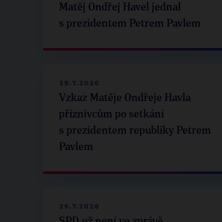
Matěj Ondřej Havel jednal
s prezidentem Petrem Pavlem
29.7.2026
Vzkaz Matěje Ondřeje Havla
příznivcům po setkání
s prezidentem republiky Petrem
Pavlem
29.7.2026
SPD už není ve zprávě