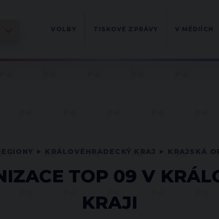
VOLBY
TISKOVÉ ZPRÁVY
V MÉDIÍCH
REGIONY
KRÁLOVÉHRADECKÝ KRAJ
KRAJSKÁ O
NIZACE TOP 09 V KRÁ
KRAJI