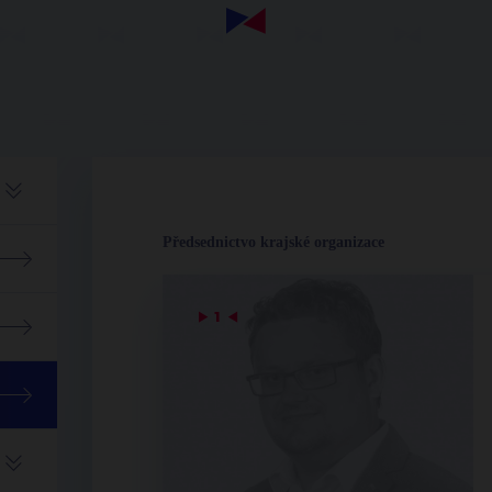
Předsednictvo krajské organizace
▶
1
◀