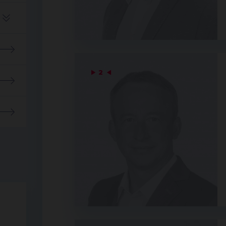
▶
2
◀