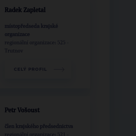
Radek Zapletal
místopředseda krajské
organizace
regionální organizace: 525 -
Trutnov
CELÝ PROFIL
Petr Vošoust
člen krajského předsednictva
regionální organizace: 521 -