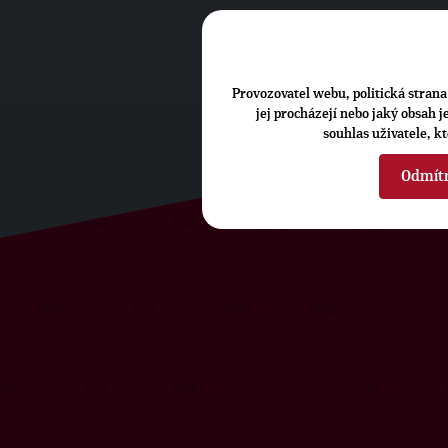
Provozovatel webu, politická strana 
jej procházejí nebo jaký obsah 
souhlas uživatele, k
Odmít