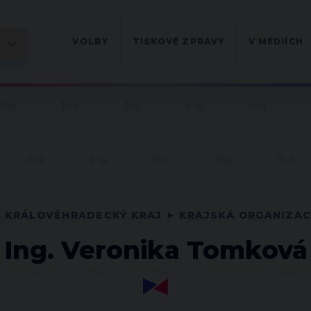
VOLBY
TISKOVÉ ZPRÁVY
V MÉDIÍCH
KRÁLOVÉHRADECKÝ KRAJ
KRAJSKÁ ORGANIZA
Ing. Veronika Tomková