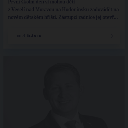
První školní den si mohou děti
z Veselí nad Moravou na Hodonínsku zadovádět na
novém dětském hřišti. Zástupci radnice jej otevř...
CELÝ ČLÁNEK