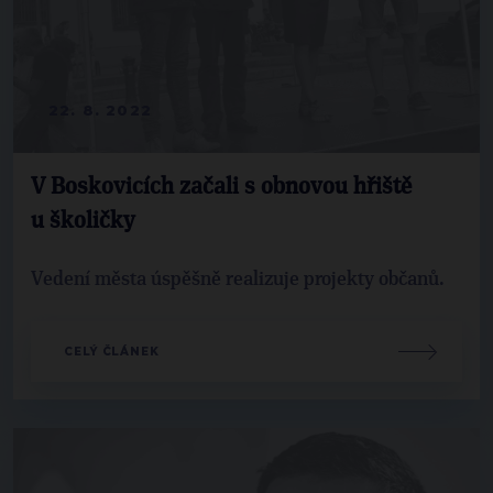
22. 8. 2022
V Boskovicích začali s obnovou hřiště
u školičky
Vedení města úspěšně realizuje projekty občanů.
CELÝ ČLÁNEK