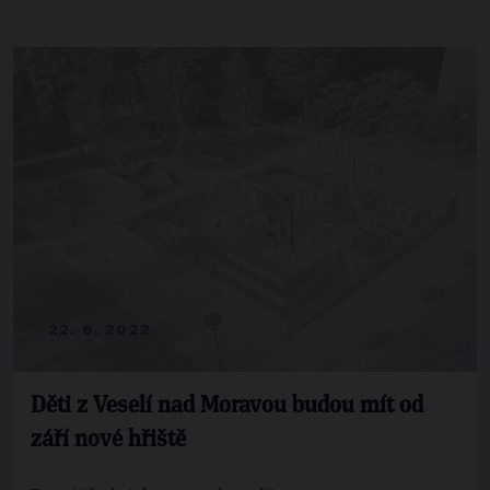
22. 8. 2022
Děti z Veselí nad Moravou budou mít od
září nové hřiště