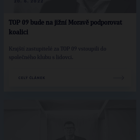
20. 6. 2022
TOP 09 bude na jižní Moravě podporovat
koalici
Krajští zastupitelé za TOP 09 vstoupili do
společného klubu s lidovci.
CELÝ ČLÁNEK