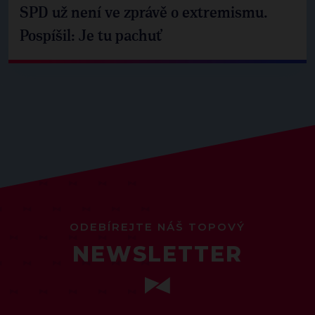
SPD už není ve zprávě o extremismu.
Pospíšil: Je tu pachuť
ODEBÍREJTE NÁŠ TOPOVÝ
NEWSLETTER