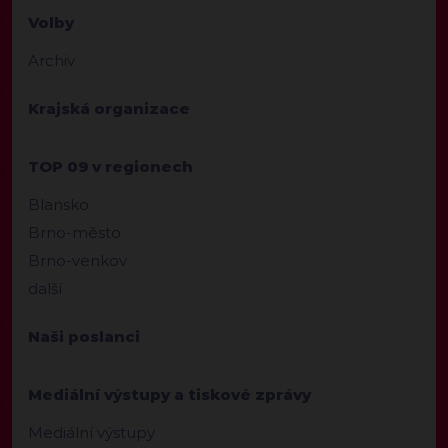
Volby
Archiv
Krajská organizace
TOP 09 v regionech
Blansko
Brno-město
Brno-venkov
další
Naši poslanci
Mediální výstupy a tiskové zprávy
Mediální výstupy