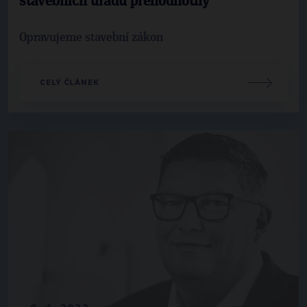
stavebních úřadů přehodnotily
Opravujeme stavební zákon
CELÝ ČLÁNEK
6. 4. 2022