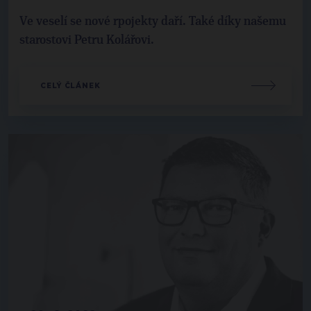
Ve veselí se nové rpojekty daří. Také díky našemu
starostovi Petru Kolářovi.
CELÝ ČLÁNEK