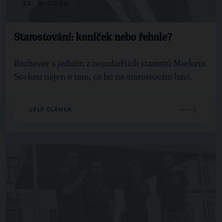
22. 8. 2022
Starostování: koníček nebo řehole?
Rozhovor s jedním z nejmladších starostů Markem
Sovkou nejen o tom, co ho na starostování baví.
CELÝ ČLÁNEK