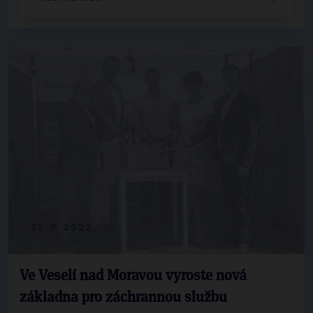
21. 7. 2022
Ve Veselí nad Moravou vyroste nová
základna pro záchrannou službu