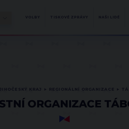
VOLBY
TISKOVÉ ZPRÁVY
NAŠI LIDÉ
JIHOČESKÝ KRAJ
REGIONÁLNÍ ORGANIZACE
TÁ
STNÍ ORGANIZACE TÁ