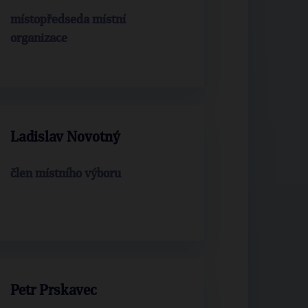
místopředseda místní
organizace
Ladislav Novotný
člen místního výboru
Petr Prskavec