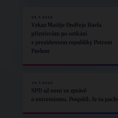
29.7.2026
Vzkaz Matěje Ondřeje Havla
příznivcům po setkání
s prezidentem republiky Petrem
Pavlem
29.7.2026
SPD už není ve zprávě
o extremismu. Pospíšil: Je tu pach