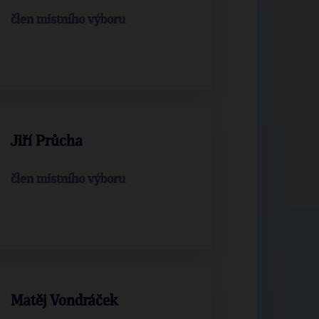
člen místního výboru
Jiří Průcha
člen místního výboru
Matěj Vondráček