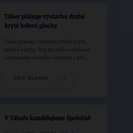
Tábor plánuje výstavbu druhé
kryté ledové plochy
Tábor plánuje výstavbu druhé kryté
ledové plochy. Stát by měla v blízkosti
současného zimního stadionu a plá...
CELÝ ČLÁNEK
V Táboře kandidujeme Společně