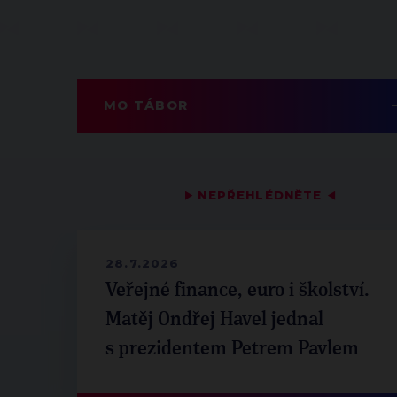
MO TÁBOR
▶
NEPŘEHLÉDNĚTE
◀
28.7.2026
Veřejné finance, euro i školství.
Matěj Ondřej Havel jednal
s prezidentem Petrem Pavlem