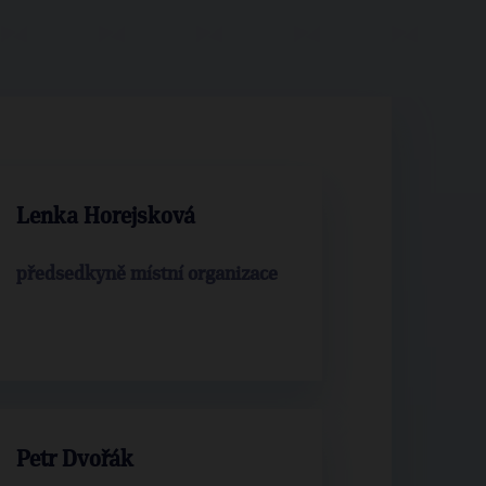
Lenka Horejsková
předsedkyně místní organizace
Petr Dvořák