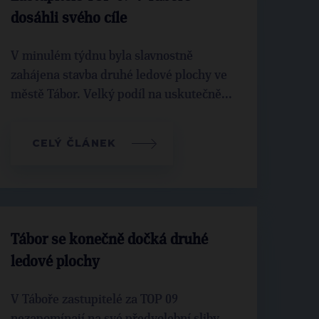
dosáhli svého cíle
V minulém týdnu byla slavnostně
zahájena stavba druhé ledové plochy ve
městě Tábor. Velký podíl na uskutečně...
CELÝ ČLÁNEK
Tábor se konečně dočká druhé
ledové plochy
V Táboře zastupitelé za TOP 09