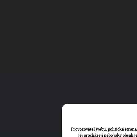
Provozovatel webu, politická strana 
jej procházejí nebo jaký obsah 