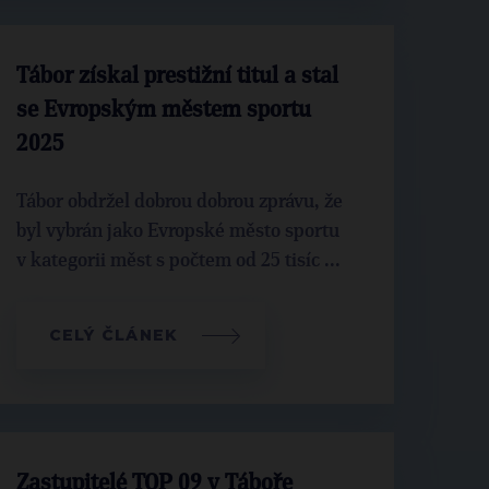
Tábor získal prestižní titul a stal
se Evropským městem sportu
2025
Tábor obdržel dobrou dobrou zprávu, že
byl vybrán jako Evropské město sportu
v kategorii měst s počtem od 25 tisíc ...
CELÝ ČLÁNEK
Zastupitelé TOP 09 v Táboře