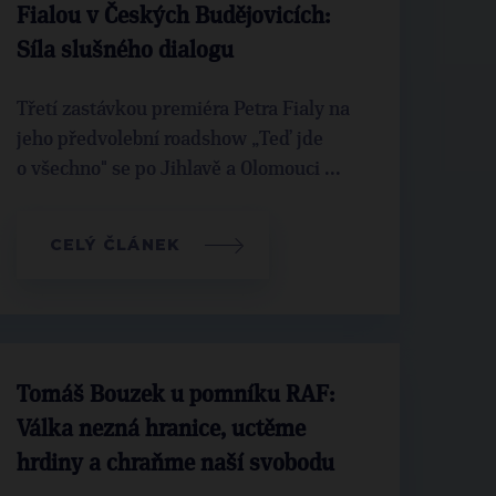
Fialou v Českých Budějovicích:
Síla slušného dialogu
Třetí zastávkou premiéra Petra Fialy na
jeho předvolební roadshow „Teď jde
o všechno" se po Jihlavě a Olomouci ...
CELÝ ČLÁNEK
Tomáš Bouzek u pomníku RAF:
Válka nezná hranice, uctěme
hrdiny a chraňme naší svobodu