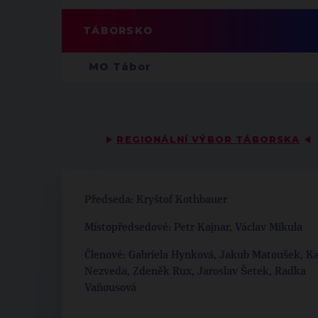
TÁBORSKO
MO Tábor
▶
REGIONÁLNÍ VÝBOR TÁBORSKA
◀
Předseda: Kryštof Kothbauer
Místopředsedové: Petr Kajnar, Václav Mikula
Členové: Gabriela Hynková, Jakub Matoušek, Ka
Nezveda, Zdeněk Rux, Jaroslav Šetek, Radka
Vaňousová