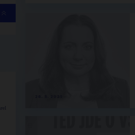
28. 5. 2025
rel