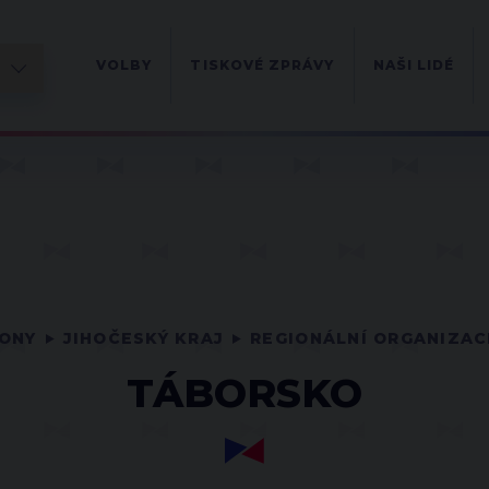
VOLBY
TISKOVÉ ZPRÁVY
NAŠI LIDÉ
IONY
JIHOČESKÝ KRAJ
REGIONÁLNÍ ORGANIZAC
TÁBORSKO