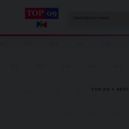
TOP 09
REG