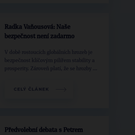
Radka Vaňousová: Naše
bezpečnost není zadarmo
V době rostoucích globálních hrozeb je
bezpečnost klíčovým pilířem stability a
prosperity. Zároveň platí, že se hrozby ...
CELÝ ČLÁNEK
Předvolební debata s Petrem