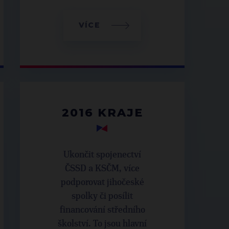
VÍCE
2016 KRAJE
Ukončit spojenectví
ČSSD a KSČM, více
podporovat jihočeské
spolky či posílit
financování středního
školství. To jsou hlavní