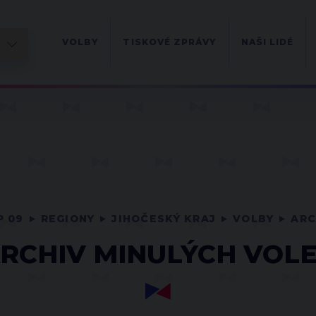
VOLBY
TISKOVÉ ZPRÁVY
NAŠI LIDÉ
P 09
REGIONY
JIHOČESKÝ KRAJ
VOLBY
ARC
RCHIV MINULÝCH VOL