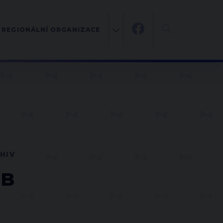
REGIONÁLNÍ ORGANIZACE
HIV
EB