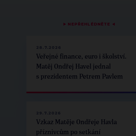
▶
NEPŘEHLÉDNĚTE
◀
28.7.2026
Veřejné finance, euro i školství.
Matěj Ondřej Havel jednal
s prezidentem Petrem Pavlem
29.7.2026
Vzkaz Matěje Ondřeje Havla
příznivcům po setkání