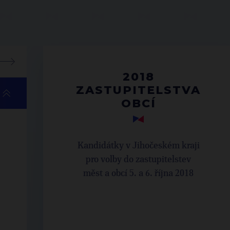
2018
ZASTUPITELSTVA
OBCÍ
Kandidátky v Jihočeském kraji
pro volby do zastupitelstev
měst a obcí 5. a 6. října 2018