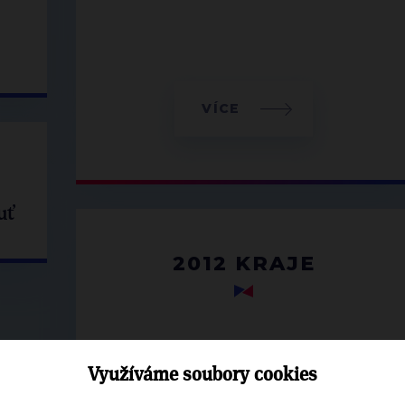
VÍCE
uť
2012 KRAJE
Využíváme soubory cookies