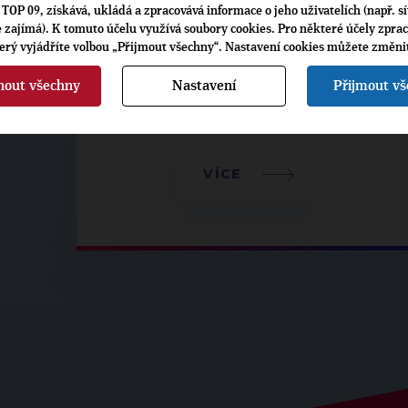
TOP 09, získává, ukládá a zpracovává informace o jeho uživatelích (např. sí
je zajímá). K tomuto účelu využívá soubory cookies. Pro některé účely zpra
terý vyjádříte volbou „Přijmout všechny“. Nastavení cookies můžete změni
nout všechny
Nastavení
Přijmout v
VÍCE