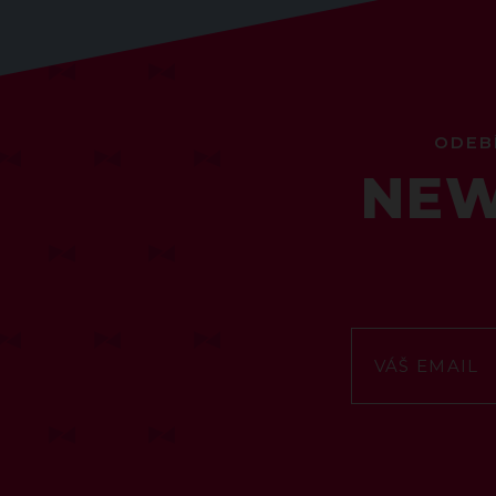
ODEB
NEW