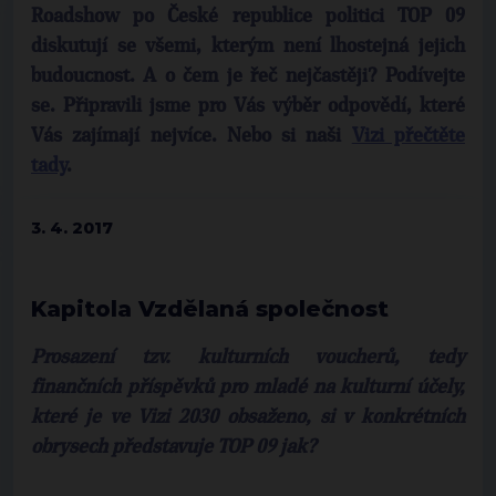
Roadshow po České republice politici TOP 09
diskutují se všemi, kterým není lhostejná jejich
budoucnost. A o čem je řeč nejčastěji? Podívejte
se. Připravili jsme pro Vás výběr odpovědí, které
Vás zajímají nejvíce. Nebo si naši
Vizi přečtěte
tady
.
3. 4. 2017
Kapitola Vzdělaná společnost
Prosazení tzv. kulturních voucherů, tedy
finančních příspěvků pro mladé na kulturní účely,
které je ve Vizi 2030 obsaženo, si v konkrétních
obrysech představuje TOP 09 jak?