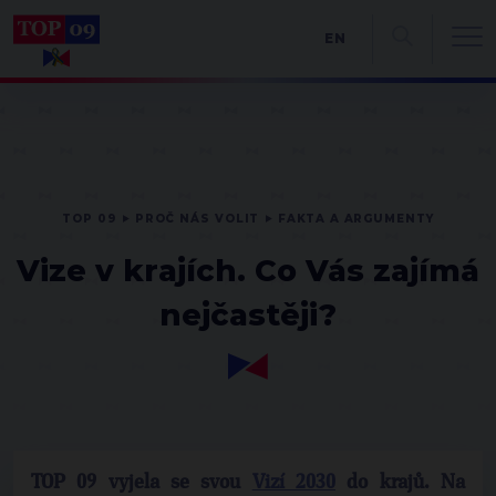
EN
TOP 09
PROČ NÁS VOLIT
FAKTA A ARGUMENTY
Vize v krajích. Co Vás zajímá
nejčastěji?
TOP 09 vyjela se svou
Vizí 2030
do krajů. Na