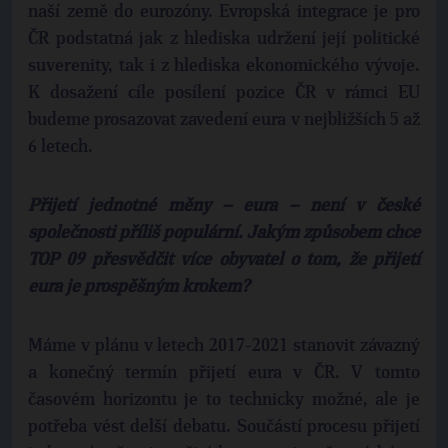
naší země do eurozóny. Evropská integrace je pro
ČR podstatná jak z hlediska udržení její politické
suverenity, tak i z hlediska ekonomického vývoje.
K dosažení cíle posílení pozice ČR v rámci EU
budeme prosazovat zavedení eura v nejbližších 5 až
6 letech.
Přijetí jednotné měny – eura – není v české
společnosti příliš populární. Jakým způsobem chce
TOP 09 přesvědčit více obyvatel o tom, že přijetí
eura je prospěšným krokem?
Máme v plánu v letech 2017-2021 stanovit závazný
a konečný termín přijetí eura v ČR. V tomto
časovém horizontu je to technicky možné, ale je
potřeba vést delší debatu. Součástí procesu přijetí