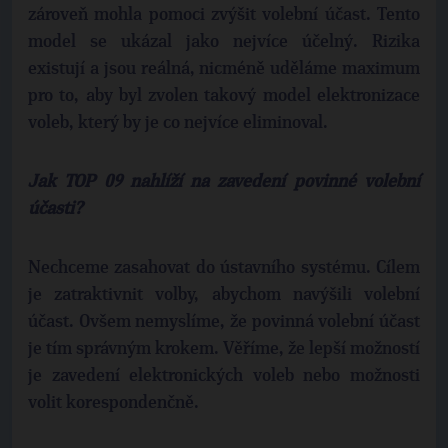
zároveň mohla pomoci zvýšit volební účast. Tento
model se ukázal jako nejvíce účelný. Rizika
existují a jsou reálná, nicméně uděláme maximum
pro to, aby byl zvolen takový model elektronizace
voleb, který by je co nejvíce eliminoval.
Jak TOP 09 nahlíží na zavedení povinné volební
účasti?
Nechceme zasahovat do ústavního systému. Cílem
je zatraktivnit volby, abychom navýšili volební
účast. Ovšem nemyslíme, že povinná volební účast
je tím správným krokem. Věříme, že lepší možností
je zavedení elektronických voleb nebo možnosti
volit korespondenčně.