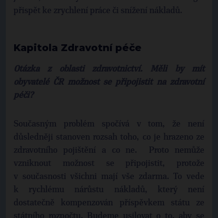
přispět ke zrychlení práce či snížení nákladů.
Kapitola Zdravotní péče
Otázka z oblasti zdravotnictví. Měli by mít
obyvatelé ČR možnost se připojistit
na zdravotní
péči?
Současným problém spočívá v tom, že není
důsledněji stanoven rozsah toho, co je hrazeno ze
zdravotního pojištění a co ne. Proto nemůže
vzniknout možnost se připojistit, protože
v současnosti všichni mají vše zdarma. To vede
k rychlému nárůstu nákladů, který není
dostatečně kompenzován příspěvkem státu ze
státního rozpočtu. Budeme usilovat o to, aby se