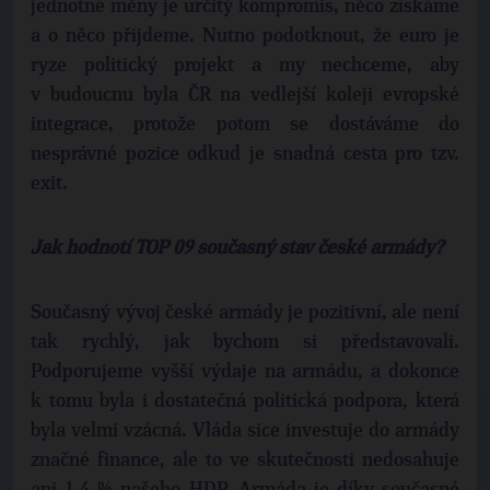
jednotné měny je určitý kompromis, něco získáme
a o něco přijdeme. Nutno podotknout, že euro je
ryze politický projekt a my nechceme, aby
v budoucnu byla ČR na vedlejší koleji evropské
integrace, protože potom se dostáváme do
nesprávné pozice odkud je snadná cesta pro tzv.
exit.
Jak hodnotí TOP 09 současný stav české armády?
Současný vývoj české armády je pozitivní, ale není
tak rychlý, jak bychom si představovali.
Podporujeme vyšší výdaje na armádu, a dokonce
k tomu byla i dostatečná politická podpora, která
byla velmi vzácná. Vláda sice investuje do armády
značné finance, ale to ve skutečnosti nedosahuje