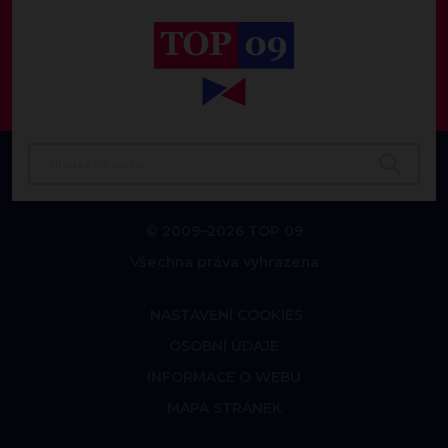
© 2009–2026 TOP 09
Všechna práva vyhrazena
NASTAVENÍ COOKIES
OSOBNÍ ÚDAJE
INFORMACE O WEBU
MAPA STRÁNEK