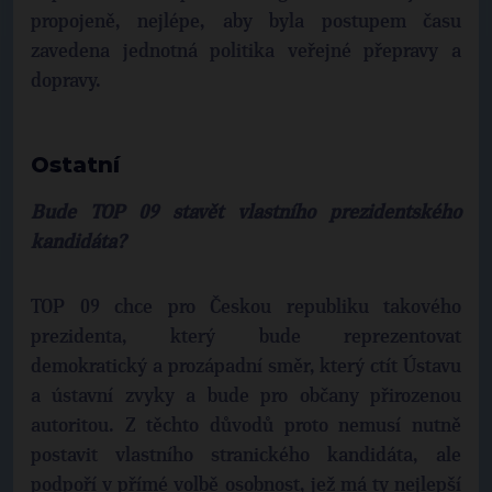
propojeně, nejlépe, aby byla postupem času
zavedena jednotná politika veřejné přepravy a
dopravy.
Ostatní
Bude TOP 09 stavět vlastního prezidentského
kandidáta?
TOP 09 chce pro Českou republiku takového
prezidenta, který bude reprezentovat
demokratický a prozápadní směr, který ctít Ústavu
a ústavní zvyky a bude pro občany přirozenou
autoritou. Z těchto důvodů proto nemusí nutně
postavit vlastního stranického kandidáta, ale
podpoří v přímé volbě osobnost, jež má ty nejlepší