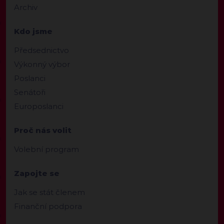
Archiv
Kdo jsme
Předsednictvo
Výkonný výbor
Poslanci
Senátoři
Europoslanci
Proč nás volit
Volební program
Zapojte se
Jak se stát členem
Finanční podpora