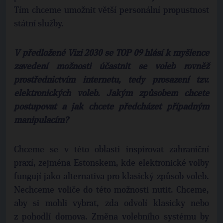
Tím chceme umožnit větší personální propustnost
státní služby.
V předložené Vizi 2030 se TOP 09 hlásí k myšlence
zavedení možnosti účastnit se voleb rovněž
prostřednictvím internetu, tedy prosazení tzv.
elektronických voleb. Jakým způsobem chcete
postupovat a jak chcete předcházet případným
manipulacím?
Chceme se v této oblasti inspirovat zahraniční
praxí, zejména Estonskem, kde elektronické volby
fungují jako alternativa pro klasický způsob voleb.
Nechceme voliče do této možnosti nutit. Chceme,
aby si mohli vybrat, zda odvolí klasicky nebo
z pohodlí domova. Změna volebního systému by