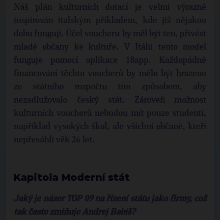
Náš plán kulturních dotací je velmi výrazně
inspirován italským příkladem, kde již nějakou
dobu fungují. Účel voucheru by měl být ten, přivést
mladé občany ke kultuře. V Itálii tento model
funguje pomocí aplikace 18app. Každopádně
financování těchto voucherů by mělo být hrazeno
ze státního rozpočtu tím způsobem, aby
nezadlužovalo český stát. Zároveň možnost
kulturních voucherů nebudou mít pouze studenti,
například vysokých škol, ale všichni občané, kteří
nepřesáhli věk 26 let.
Kapitola Moderní stát
Jaký je názor TOP 09 na řízení státu jako firmy, což
tak často zmiňuje Andrej Babiš?