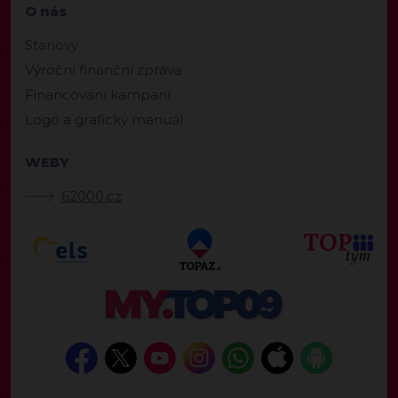
O nás
Stanovy
Výroční finanční zpráva
Financování kampaní
Logo a grafický manuál
WEBY
62000.cz