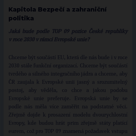
Kapitola Bezpečí a zahraniční
politika
Jaká bude podle TOP 09 pozice České republiky
v roce 2030 v rámci Evropské unie?
Chceme být součástí EU, která dle nás bude i v roce
2030 stále funkční organizací. Chceme být součástí
tvrdého a silného integračního jádra a chceme, aby
ČR zaujala k Evropské unii jasný a srozumitelný
postoj, aby věděla, co chce a jakou podobu
Evropské unie preferuje. Evropská unie by se
podle nás měla více zaměřit na podstatné věci.
Zřejmě dojde k prosazení modelu dvourychlostní
Evropy, kde budou hrát prim zřejmě státy platící
eurem, což pro TOP 09 znamená požadavek vstupu