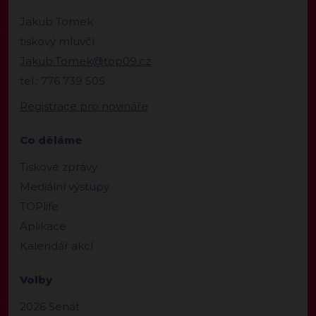
Jakub Tomek
tiskový mluvčí
Jakub.Tomek@top09.cz
tel.: 776 739 505
Registrace pro novináře
Co děláme
Tiskové zprávy
Mediální výstupy
TOPlife
Aplikace
Kalendář akcí
Volby
2026 Senát