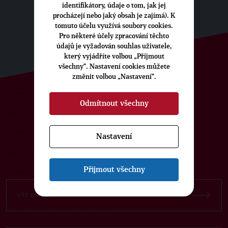
identifikátory, údaje o tom, jak jej
procházejí nebo jaký obsah je zajímá). K
tomuto účelu využívá soubory cookies.
Pro některé účely zpracování těchto
údajů je vyžadován souhlas uživatele,
který vyjádříte volbou „Přijmout
všechny“. Nastavení cookies můžete
změnit volbou „Nastavení“.
Odmítnout všechny
ODEBÍREJTE NÁŠ TOPOVÝ
NEWSLETTER
Nastavení
Přijmout všechny