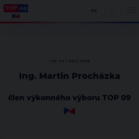
EN
TOP 09
KDO JSME
Ing. Martin Procházka
člen výkonného výboru TOP 09