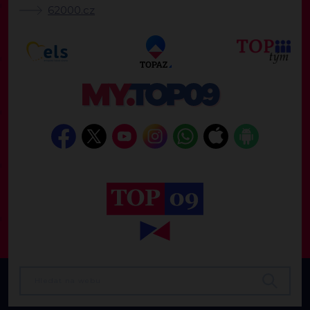
62000.cz