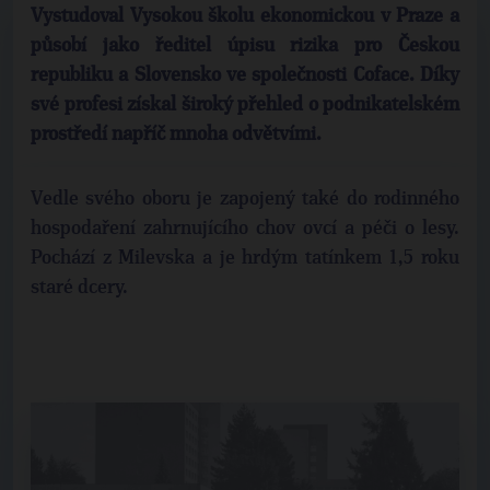
Vystudoval Vysokou školu ekonomickou v Praze a
působí jako ředitel úpisu rizika pro Českou
republiku a Slovensko ve společnosti Coface. Díky
své profesi získal široký přehled o podnikatelském
prostředí napříč mnoha odvětvími.
Vedle svého oboru je zapojený také do rodinného
hospodaření zahrnujícího chov ovcí a péči o lesy.
Pochází z Milevska a je hrdým tatínkem 1,5 roku
staré dcery.