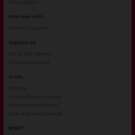
Europoslanci
Proč nás volit
Volební program
Zapojte se
Jak se stát členem
Finanční podpora
O nás
Stanovy
Výroční finanční zpráva
Financování kampaní
Logo a grafický manuál
WEBY