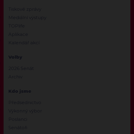
Tiskové zprávy
Mediální výstupy
TOPlife
Aplikace
Kalendář akcí
Volby
2026 Senát
Archiv
Kdo jsme
Předsednictvo
Výkonný výbor
Poslanci
Senátoři