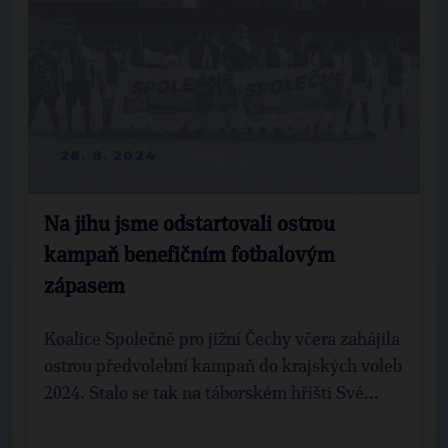
28. 8. 2024
Na jihu jsme odstartovali ostrou
kampaň benefičním fotbalovým
zápasem
Koalice Společně pro jižní Čechy včera zahájila
ostrou předvolební kampaň do krajských voleb
2024. Stalo se tak na táborském hřišti Své...