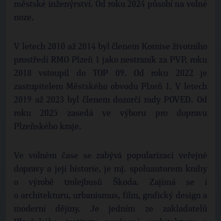
městské inženýrství. Od roku 2024 působí na volné
noze.
V letech 2010 až 2014 byl členem Komise životního
prostředí RMO Plzeň 1 jako nestraník za PVP, roku
2018 vstoupil do TOP 09. Od roku 2022 je
zastupitelem Městského obvodu Plzeň 1. V letech
2019 až 2023 byl členem dozorčí rady POVED. Od
roku 2025 zasedá ve výboru pro dopravu
Plzeňského kraje.
Ve volném čase se zabývá popularizací veřejné
dopravy a její historie, je mj. spoluautorem knihy
o výrobě trolejbusů Škoda. Zajímá se i
o architekturu, urbanismus, film, grafický design a
moderní dějiny. Je jedním ze zakladatelů