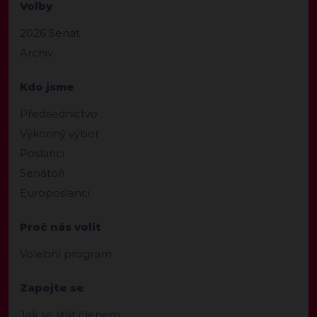
Volby
2026 Senát
Archiv
Kdo jsme
Předsednictvo
Výkonný výbor
Poslanci
Senátoři
Europoslanci
Proč nás volit
Volební program
Zapojte se
Jak se stát členem