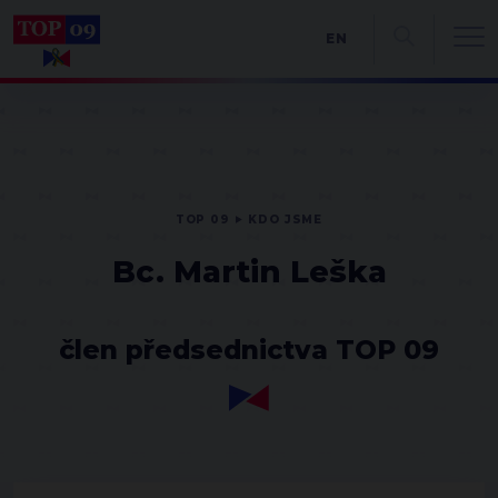
EN
TOP 09
KDO JSME
Bc. Martin Leška
člen předsednictva TOP 09