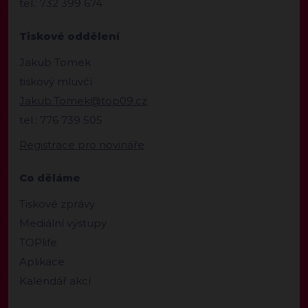
tel.: 732 399 674
Tiskové oddělení
Jakub Tomek
tiskový mluvčí
Jakub.Tomek@top09.cz
tel.: 776 739 505
Registrace pro novináře
Co děláme
Tiskové zprávy
Mediální výstupy
TOPlife
Aplikace
Kalendář akcí