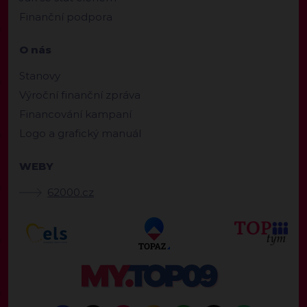
Finanční podpora
O nás
Stanovy
Výroční finanční zpráva
Financování kampaní
Logo a grafický manuál
WEBY
62000.cz