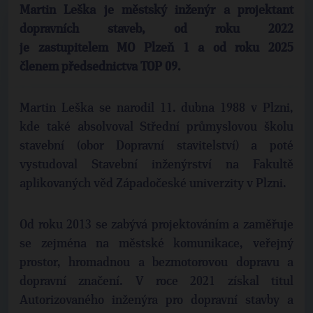
Martin Leška je městský inženýr a projektant
dopravních staveb, od roku 2022
je zastupitelem MO Plzeň 1 a od roku 2025
členem předsednictva TOP 09.
Martin Leška se narodil 11. dubna 1988 v Plzni,
kde také absolvoval Střední průmyslovou školu
stavební (obor Dopravní stavitelství) a poté
vystudoval Stavební inženýrství na Fakultě
aplikovaných věd Západočeské univerzity v Plzni.
Od roku 2013 se zabývá projektováním a zaměřuje
se zejména na městské komunikace, veřejný
prostor, hromadnou a bezmotorovou dopravu a
dopravní značení. V roce 2021 získal titul
Autorizovaného inženýra pro dopravní stavby a