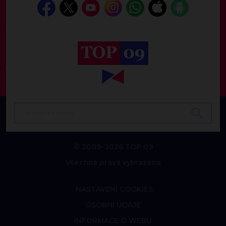
© 2009–2026 TOP 09
Všechna práva vyhrazena
NASTAVENÍ COOKIES
OSOBNÍ ÚDAJE
INFORMACE O WEBU