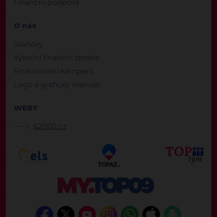
Finanční podpora
O nás
Stanovy
Výroční finanční zpráva
Financování kampaní
Logo a grafický manuál
WEBY
62000.cz