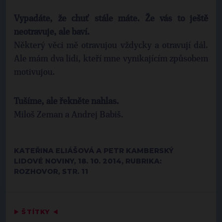
Vypadáte, že chuť stále máte. Že vás to ještě
neotravuje, ale baví.
Některý věci mě otravujou vždycky a otravují dál.
Ale mám dva lidi, kteří mne vynikajícím způsobem
motivujou.
Tušíme, ale řekněte nahlas.
Miloš Zeman a Andrej Babiš.
KATEŘINA ELIÁŠOVÁ A PETR KAMBERSKÝ
LIDOVÉ NOVINY, 18. 10. 2014, RUBRIKA:
ROZHOVOR, STR. 11
▶
ŠTÍTKY
◀