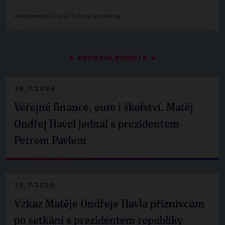
Osobnosti:
Karel Schwarzenberg
▶
NEPŘEHLÉDNĚTE
◀
28.7.2026
Veřejné finance, euro i školství. Matěj
Ondřej Havel jednal s prezidentem
Petrem Pavlem
29.7.2026
Vzkaz Matěje Ondřeje Havla příznivcům
po setkání s prezidentem republiky