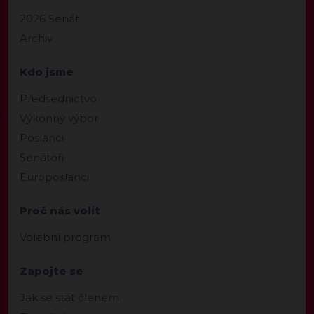
2026 Senát
Archiv
Kdo jsme
Předsednictvo
Výkonný výbor
Poslanci
Senátoři
Europoslanci
Proč nás volit
Volební program
Zapojte se
Jak se stát členem