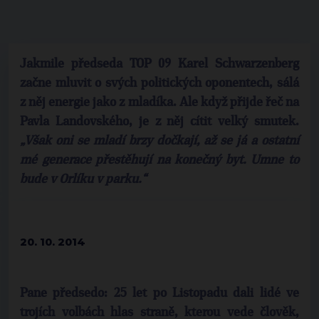
Jakmile předseda TOP 09 Karel Schwarzenberg
začne mluvit o svých politických oponentech, sálá
z něj energie jako z mladíka. Ale když přijde řeč na
Pavla Landovského, je z něj cítit velký smutek.
„Však oni se mladí brzy dočkají, až se já a ostatní
mé generace přestěhují na konečný byt. Umne to
bude v Orlíku v parku.“
20. 10. 2014
Pane předsedo: 25 let po Listopadu dali lidé ve
trojích volbách hlas straně, kterou vede člověk,