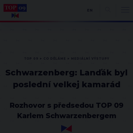
EN
TOP 09
CO DĚLÁME
MEDIÁLNÍ VÝSTUPY
Schwarzenberg: Lanďák byl
poslední velkej kamarád
Rozhovor s předsedou TOP 09
Karlem Schwarzenbergem