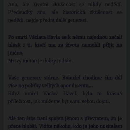
Ano, ale životní zkušenost se nikdy nedědí.
Předsudky ano, ale historická zkušenost se
nedědí, nejde předat další generaci.
Po smrti Václava Havla se k němu najednou začali
hlásit i ti, kteří mu za života nemohli přijít na
jméno.
Mrtvý indián je dobrý indián.
Vaše generace stárne. Bohužel chodíme čím dál
více na pohřby velkých opor disentu...
Když umřel Václav Havel, byla to krásná
příležitost, jak můžeme být sami sebou dojati.
Ale ten étos není spojen jenom s převratem, on je
přece hlubší. Vidíte někoho, kdo je jeho nositelem