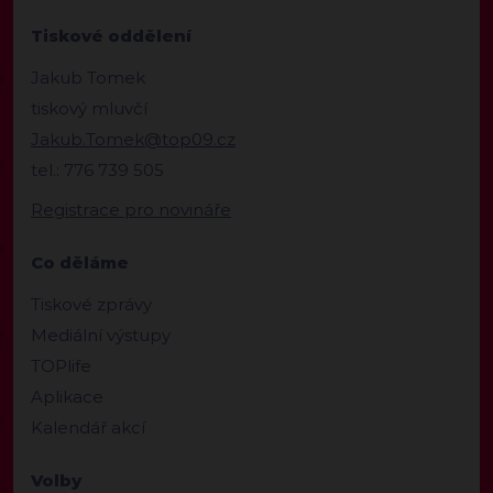
Tiskové oddělení
Jakub Tomek
tiskový mluvčí
Jakub.Tomek@top09.cz
tel.: 776 739 505
Registrace pro novináře
Co děláme
Tiskové zprávy
Mediální výstupy
TOPlife
Aplikace
Kalendář akcí
Volby