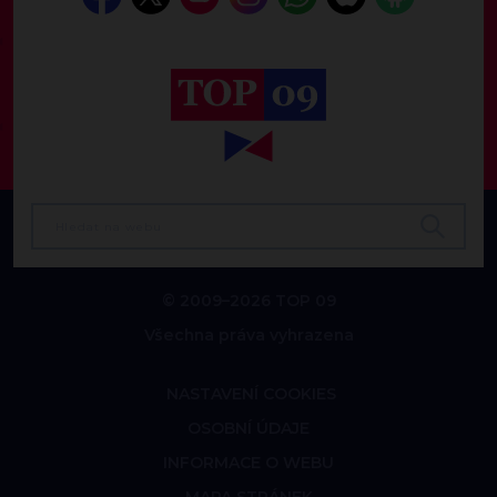
© 2009–2026 TOP 09
Všechna práva vyhrazena
NASTAVENÍ COOKIES
OSOBNÍ ÚDAJE
INFORMACE O WEBU