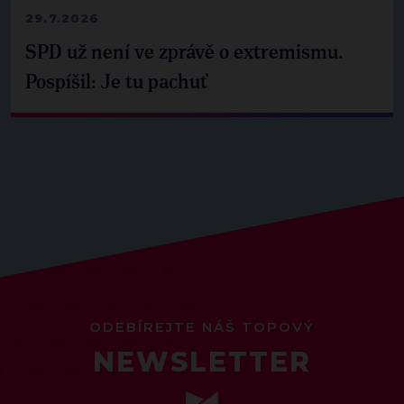
29.7.2026
SPD už není ve zprávě o extremismu.
Pospíšil: Je tu pachuť
ODEBÍREJTE NÁŠ TOPOVÝ
NEWSLETTER