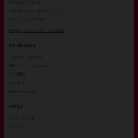
tiskový mluvčí
Jakub.Tomek@top09.cz
tel.: 776 739 505
Registrace pro novináře
Co děláme
Tiskové zprávy
Mediální výstupy
TOPlife
Aplikace
Kalendář akcí
Volby
2026 Senát
Archiv