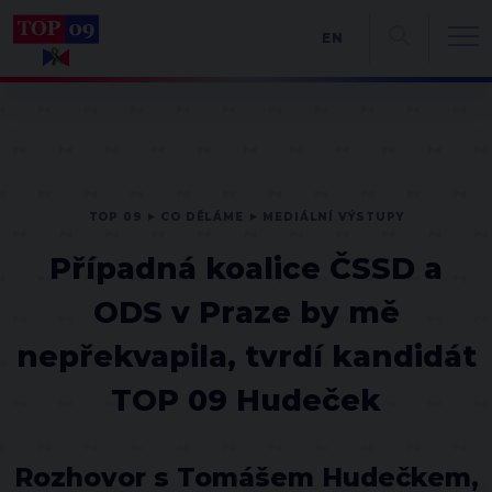
EN
TOP 09
CO DĚLÁME
MEDIÁLNÍ VÝSTUPY
Případná koalice ČSSD a
ODS v Praze by mě
nepřekvapila, tvrdí kandidát
TOP 09 Hudeček
Rozhovor s Tomášem Hudečkem,