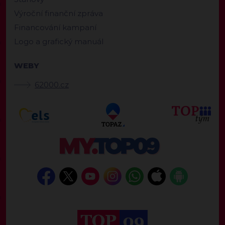
Výroční finanční zpráva
Financování kampaní
Logo a grafický manuál
WEBY
62000.cz