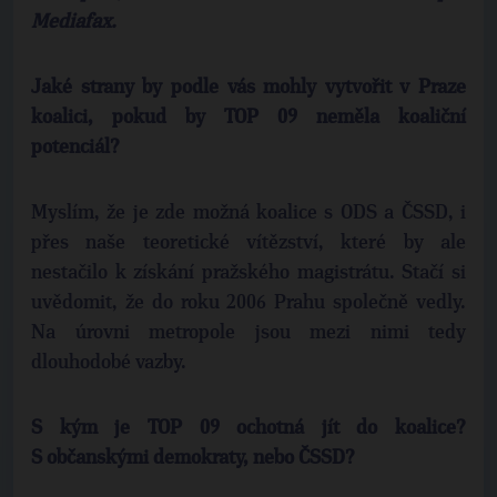
Mediafax.
Jaké strany by podle vás mohly vytvořit v Praze
koalici, pokud by TOP 09 neměla koaliční
potenciál?
Myslím, že je zde možná koalice s ODS a ČSSD, i
přes naše teoretické vítězství, které by ale
nestačilo k získání pražského magistrátu. Stačí si
uvědomit, že do roku 2006 Prahu společně vedly.
Na úrovni metropole jsou mezi nimi tedy
dlouhodobé vazby.
S kým je TOP 09 ochotná jít do koalice?
S občanskými demokraty, nebo ČSSD?