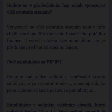
Budete se v předvolebním boji nějak vymezovat
vůči ostatním stranám?
Vymezovat se vůči ostatním stranám není v tuto
chvíli potřeba. Musíme dát hlavně do pořádku
finance či vyřešit otázku územního plánu. To je
přednější před konkurenčním bojem.
Proč kandidujete za TOP 09?
Program má velice solidní a směřování strany
souhlasí s mými životními názory a postoji tak, že
jsem ochoten se za ně postavit a pomáhat jim.
Kandidujete v sedmém volebním obvodě, který