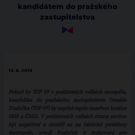
kandidátem do pražského
zastupitelstva
13. 8. 2010
Pokud by TOP 09 v podzimních volbách neuspěla,
kandidáta do pražského zastupitelstva Tomáše
Hudečka (TOP 09) by nepřekvapilo uzavření koalice
ODS a ČSSD. V podzimních volbách strana nechce
být negativní a zaměří se na faktické problémy
metropole, uvedl Hudeček v rozhovoru pro