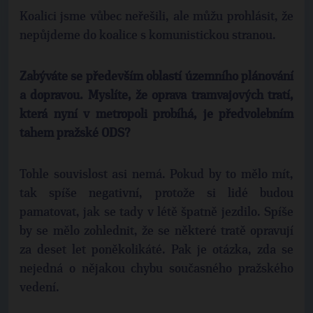
Koalici jsme vůbec neřešili, ale můžu prohlásit, že
nepůjdeme do koalice s komunistickou stranou.
Zabýváte se především oblastí územního plánování
a dopravou. Myslíte, že oprava tramvajových tratí,
která nyní v metropoli probíhá, je předvolebním
tahem pražské ODS?
Tohle souvislost asi nemá. Pokud by to mělo mít,
tak spíše negativní, protože si lidé budou
pamatovat, jak se tady v létě špatně jezdilo. Spíše
by se mělo zohlednit, že se některé tratě opravují
za deset let poněkolikáté. Pak je otázka, zda se
nejedná o nějakou chybu současného pražského
vedení.