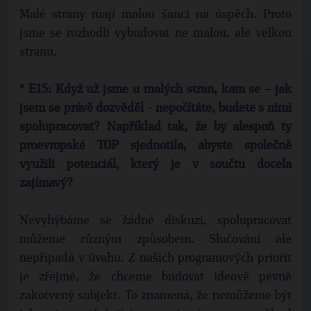
Malé strany mají malou šanci na úspěch. Proto
jsme se rozhodli vybudovat ne malou, ale velkou
stranu.
* E15: Když už jsme u malých stran, kam se – jak
jsem se právě dozvěděl - nepočítáte, budete s nimi
spolupracovat? Například tak, že by alespoň ty
proevropské TOP sjednotila, abyste společně
využili potenciál, který je v součtu docela
zajímavý?
Nevyhýbáme se žádné diskuzi, spolupracovat
můžeme různým způsobem. Slučování ale
nepřipadá v úvahu. Z našich programových priorit
je zřejmé, že chceme budovat ideově pevně
zakotvený subjekt. To znamená, že nemůžeme být