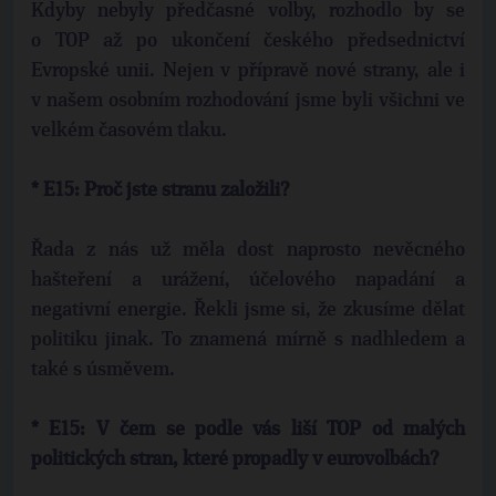
Kdyby nebyly předčasné volby, rozhodlo by se
o TOP až po ukončení českého předsednictví
Evropské unii. Nejen v přípravě nové strany, ale i
v našem osobním rozhodování jsme byli všichni ve
velkém časovém tlaku.
* E15: Proč jste stranu založili?
Řada z nás už měla dost naprosto nevěcného
hašteření a urážení, účelového napadání a
negativní energie. Řekli jsme si, že zkusíme dělat
politiku jinak. To znamená mírně s nadhledem a
také s úsměvem.
* E15: V čem se podle vás liší TOP od malých
politických stran, které propadly v eurovolbách?