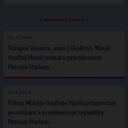
▶
NEPŘEHLÉDNĚTE
◀
28.7.2026
Veřejné finance, euro i školství. Matěj
Ondřej Havel jednal s prezidentem
Petrem Pavlem
29.7.2026
Vzkaz Matěje Ondřeje Havla příznivcům
po setkání s prezidentem republiky
Petrem Pavlem