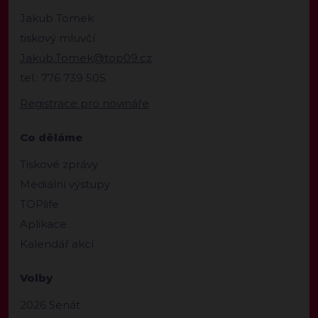
Jakub Tomek
tiskový mluvčí
Jakub.Tomek@top09.cz
tel.: 776 739 505
Registrace pro novináře
Co děláme
Tiskové zprávy
Mediální výstupy
TOPlife
Aplikace
Kalendář akcí
Volby
2026 Senát