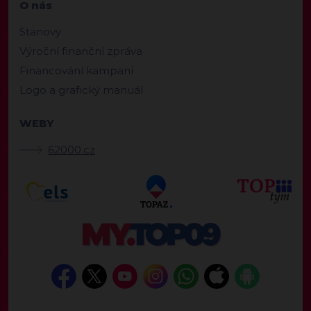
O nás
Stanovy
Výroční finanční zpráva
Financování kampaní
Logo a grafický manuál
WEBY
62000.cz