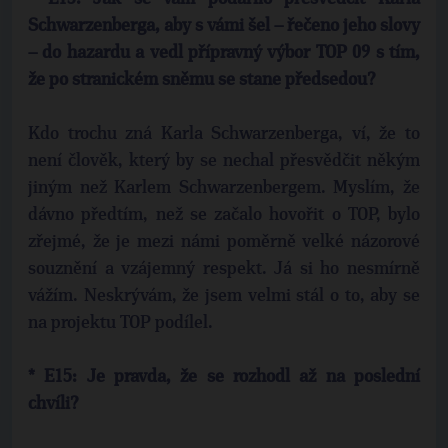
Schwarzenberga, aby s vámi šel – řečeno jeho slovy
– do hazardu a vedl přípravný výbor TOP 09 s tím,
že po stranickém sněmu se stane předsedou?
Kdo trochu zná Karla Schwarzenberga, ví, že to
není člověk, který by se nechal přesvědčit někým
jiným než Karlem Schwarzenbergem. Myslím, že
dávno předtím, než se začalo hovořit o TOP, bylo
zřejmé, že je mezi námi poměrně velké názorové
souznění a vzájemný respekt. Já si ho nesmírně
vážím. Neskrývám, že jsem velmi stál o to, aby se
na projektu TOP podílel.
* E15: Je pravda, že se rozhodl až na poslední
chvíli?