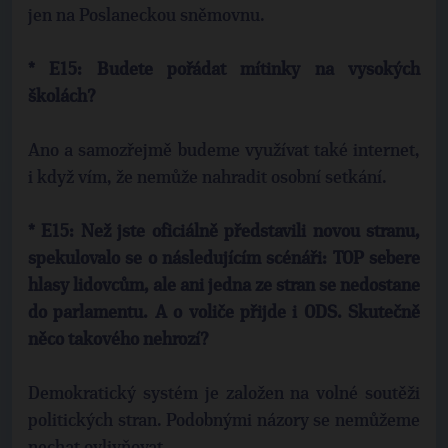
jen na Poslaneckou sněmovnu.
* E15: Budete pořádat mítinky na vysokých
školách?
Ano a samozřejmě budeme využívat také internet,
i když vím, že nemůže nahradit osobní setkání.
* E15: Než jste oficiálně představili novou stranu,
spekulovalo se o následujícím scénáři: TOP sebere
hlasy lidovcům, ale ani jedna ze stran se nedostane
do parlamentu. A o voliče přijde i ODS. Skutečně
něco takového nehrozí?
Demokratický systém je založen na volné soutěži
politických stran. Podobnými názory se nemůžeme