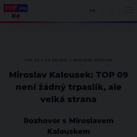
EN
TOP 09
CO DĚLÁME
MEDIÁLNÍ VÝSTUPY
Miroslav Kalousek: TOP 09
není žádný trpaslík, ale
velká strana
Rozhovor s Miroslavem
Kalouskem