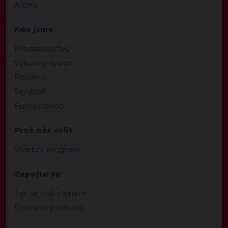
Archiv
Kdo jsme
Předsednictvo
Výkonný výbor
Poslanci
Senátoři
Europoslanci
Proč nás volit
Volební program
Zapojte se
Jak se stát členem
Finanční podpora