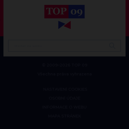
© 2009–2026 TOP 09
Všechna práva vyhrazena
NASTAVENÍ COOKIES
OSOBNÍ ÚDAJE
INFORMACE O WEBU
MAPA STRÁNEK