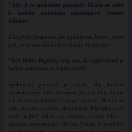
* E15: A co spoluúčast pacientů? Chcete se vrátit
k modelu exministra zdravotnictví Tomáše
Julínka?
Z kapitoly programového prohlášení, kterou právě
píši, jsem vám udělal dvě ukázky. To nestačí?
* E15: Dobře. Poplatky tedy ano, ale v jaké formě je
budete navrhovat, se teprve uvidí?
Spoluúčast pacientů je nutná, aby kvalitní
zdravotní péče byla dostupná pro všechny. Stejně
tak je nutný kvalitní penzijní systém. Nesmí se
stát, aby tyto systémy zkolabovaly. Poplatky, proti
nimž osobně vůbec nic nemám, nejsou alfou a
omegou zdravotnické reformy. Řešení je mnohem