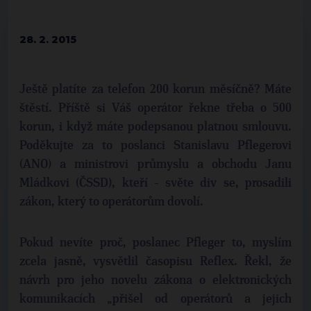
28. 2. 2015
Ještě platíte za telefon 200 korun měsíčně? Máte
štěstí. Příště si Váš operátor řekne třeba o 500
korun, i když máte podepsanou platnou smlouvu.
Poděkujte za to poslanci Stanislavu Pflegerovi
(ANO) a ministrovi průmyslu a obchodu Janu
Mládkovi (ČSSD), kteří - světe div se, prosadili
zákon, který to operátorům dovolí.
Pokud nevíte proč, poslanec Pfleger to, myslím
zcela jasně, vysvětlil časopisu Reflex. Řekl, že
návrh pro jeho novelu zákona o elektronických
komunikacích „přišel od operátorů a jejich