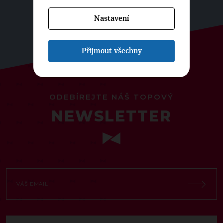
Nastavení
Přijmout všechny
ODEBÍREJTE NÁŠ TOPOVÝ
NEWSLETTER