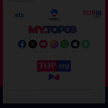
62000.cz