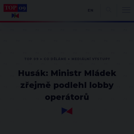
EN
TOP 09
CO DĚLÁME
MEDIÁLNÍ VÝSTUPY
Husák: Ministr Mládek
zřejmě podlehl lobby
operátorů