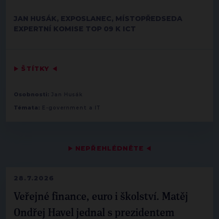
JAN HUSÁK, EXPOSLANEC, MÍSTOPŘEDSEDA
EXPERTNÍ KOMISE TOP 09 K ICT
▶
ŠTÍTKY
◀
Osobnosti:
Jan Husák
Témata:
E-government a IT
▶
NEPŘEHLÉDNĚTE
◀
28.7.2026
Veřejné finance, euro i školství. Matěj
Ondřej Havel jednal s prezidentem