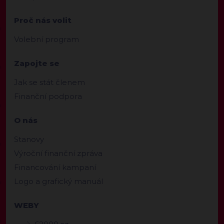
Proč nás volit
Volební program
Zapojte se
Jak se stát členem
Finanční podpora
O nás
Stanovy
Výroční finanční zpráva
Financování kampaní
Logo a grafický manuál
WEBY