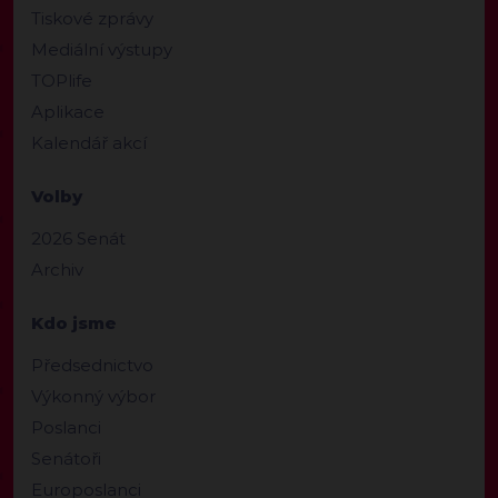
Tiskové zprávy
Mediální výstupy
TOPlife
Aplikace
Kalendář akcí
Volby
2026 Senát
Archiv
Kdo jsme
Předsednictvo
Výkonný výbor
Poslanci
Senátoři
Europoslanci