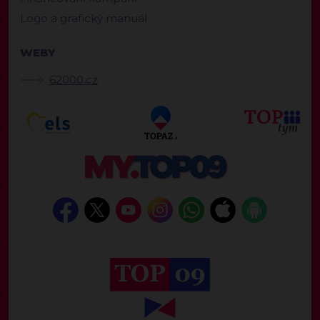
Logo a grafický manuál
WEBY
62000.cz