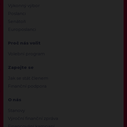
Výkonný výbor
Poslanci
Senátoři
Europoslanci
Proč nás volit
Volební program
Zapojte se
Jak se stát členem
Finanční podpora
O nás
Stanovy
Výroční finanční zpráva
Financování kampaní