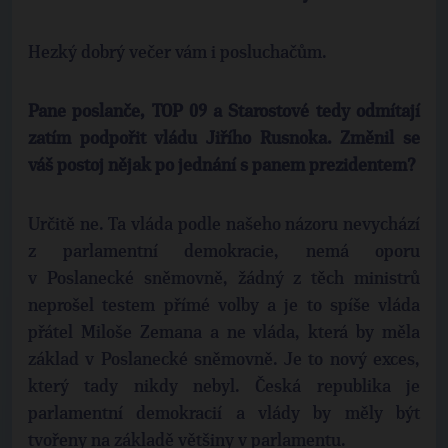
Hezký dobrý večer vám i posluchačům.
Pane poslanče, TOP 09 a Starostové tedy odmítají
zatím podpořit vládu Jiřího Rusnoka. Změnil se
váš postoj nějak po jednání s panem prezidentem?
Určitě ne. Ta vláda podle našeho názoru nevychází
z parlamentní demokracie, nemá oporu
v Poslanecké sněmovně, žádný z těch ministrů
neprošel testem přímé volby a je to spíše vláda
přátel Miloše Zemana a ne vláda, která by měla
základ v Poslanecké sněmovně. Je to nový exces,
který tady nikdy nebyl. Česká republika je
parlamentní demokracií a vlády by měly být
tvořeny na základě většiny v parlamentu.