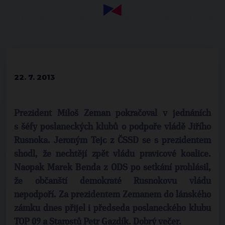
22. 7. 2013
Prezident Miloš Zeman pokračoval v jednáních
s šéfy poslaneckých klubů o podpoře vládě Jiřího
Rusnoka. Jeroným Tejc z ČSSD se s prezidentem
shodl, že nechtějí zpět vládu pravicové koalice.
Naopak Marek Benda z ODS po setkání prohlásil,
že občanští demokraté Rusnokovu vládu
nepodpoří. Za prezidentem Zemanem do lánského
zámku dnes přijel i předseda poslaneckého klubu
TOP 09 a Starostů Petr Gazdík. Dobrý večer.