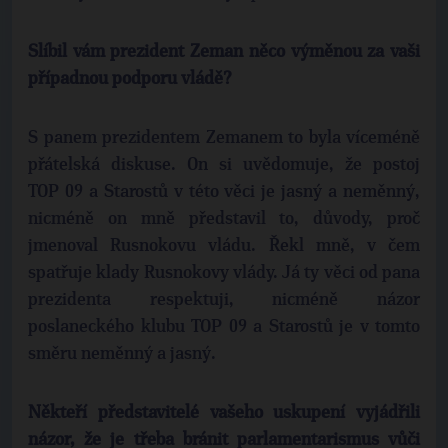
Slíbil vám prezident Zeman něco výměnou za vaši
případnou podporu vládě?
S panem prezidentem Zemanem to byla víceméně
přátelská diskuse. On si uvědomuje, že postoj
TOP 09 a Starostů v této věci je jasný a neměnný,
nicméně on mně představil to, důvody, proč
jmenoval Rusnokovu vládu. Řekl mně, v čem
spatřuje klady Rusnokovy vlády. Já ty věci od pana
prezidenta respektuji, nicméně názor
poslaneckého klubu TOP 09 a Starostů je v tomto
směru neměnný a jasný.
Někteří představitelé vašeho uskupení vyjádřili
názor, že je třeba bránit parlamentarismus vůči