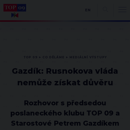
EN
TOP 09
CO DĚLÁME
MEDIÁLNÍ VÝSTUPY
Gazdík: Rusnokova vláda
nemůže získat důvěru
Rozhovor s předsedou
poslaneckého klubu TOP 09 a
Starostové Petrem Gazdíkem