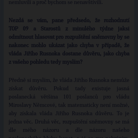
nemluvili a proč bychom se nenavštívili.
Nezdá se vám, pane předsedo, že rozhodnutí
TOP 09 a Starostů z minulého týdne jaksi
odmítnout hlasovat pro rozpuštění sněmovny by se
nakonec mohlo ukázat jako chyba v případě, že
vláda Jiřího Rusnoka dostane důvěru, jako chyba
z vašeho pohledu tedy myslím?
Předně si myslím, že vláda Jiřího Rusnoka nemůže
získat důvěru. Pokud tady existuje jasná
poslanecká většina 101 poslanců pro vládu
Miroslavy Němcové, tak matematicky není možné,
aby získala vláda Jiřího Rusnoka důvěru. To je
jedna věc. Druhá věc, rozpuštění sněmovny se má
dle mého názoru a dle názoru našeho