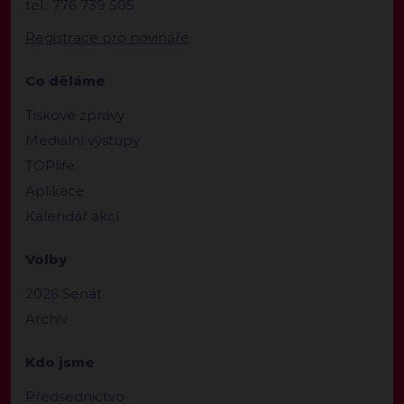
tel.: 776 739 505
Registrace pro novináře
Co děláme
Tiskové zprávy
Mediální výstupy
TOPlife
Aplikace
Kalendář akcí
Volby
2026 Senát
Archiv
Kdo jsme
Předsednictvo