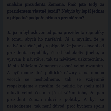
snahám prezidenta Zemana. Proč jste tedy za
prezidentem vlastně jezdil? Nebylo by lepší jednat
o případné podpoře přímo s premiérem?
Já jsem byl osloven od pana prezidenta republiky
k tomu, abych ho navštívil. Já si myslím, že je
uctivé a slušné, aby v případě, že jsme osloveni od
prezidenta republiky či od kohokoliv jiného, a
vyzváni k návštěvě, tak tu návštěvu uskutečníme.
Já si s Milošem Zemanem osobně velmi rozumím.
A byť máme jiné politické názory a na mnoha
věcech se neshodneme, tak se vzájemně
respektujeme a myslím, že politici by spolu měli
mluvit velmi často a já si vážím toho, že pan
prezident Zeman mluví s politiky. A byť se
neshodneme, tak není důvod, proč bychom spolu