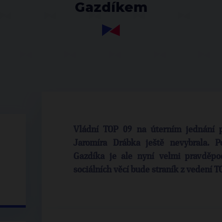
Gazdíkem
Vládní TOP 09 na úterním jednání p
Jaromíra Drábka ještě nevybrala. P
Gazdíka je ale nyní velmi pravděp
sociálních věcí bude straník z vedení T