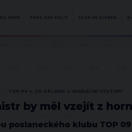
DO JSME
PROČ NÁS VOLIT
STAŇ SE ČLENEM
D
TOP 09
CO DĚLÁME
MEDIÁLNÍ VÝSTUPY
istr by měl vzejít z hor
u poslaneckého klubu TOP 09