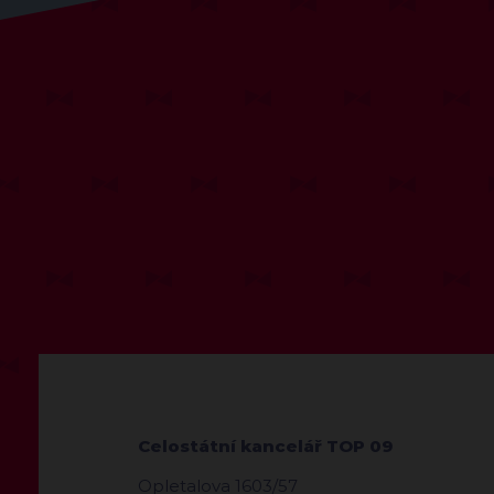
Celostátní kancelář TOP 09
Opletalova 1603/57