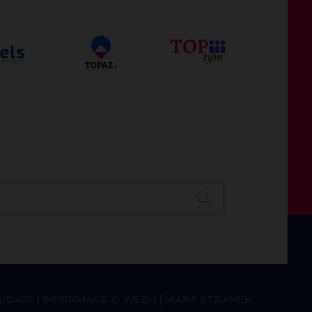
 ÚDAJE
INFORMACE O WEBU
MAPA STRÁNEK