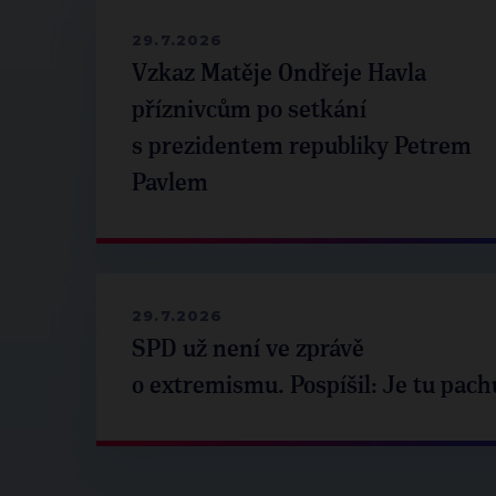
29.7.2026
Vzkaz Matěje Ondřeje Havla
příznivcům po setkání
s prezidentem republiky Petrem
Pavlem
29.7.2026
SPD už není ve zprávě
o extremismu. Pospíšil: Je tu pach