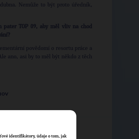
dubna. Nemůže to být proto úředník,
h pater TOP 09, aby měl vliv na chod
vání?
ementární povědomí o resortu práce a
 Ale ano, asi by to měl být někdo z těch
OMOV
ťové identifikátory, údaje o tom, jak