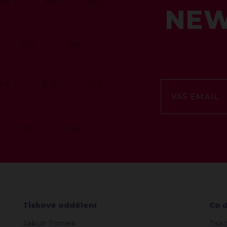
NEW
Tiskové oddělení
Co 
Jakub Tomek
Tisk