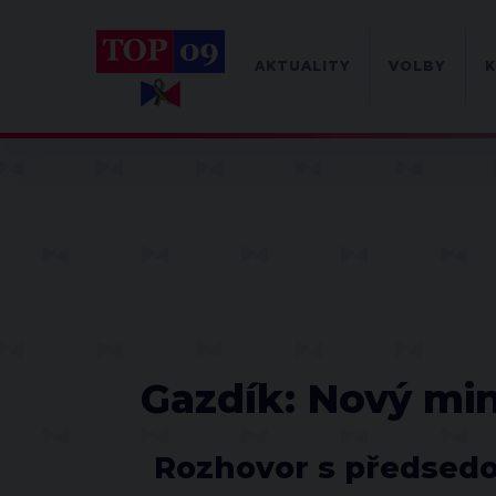
AKTUALITY
VOLBY
K
Gazdík: Nový min
Rozhovor s předsedo