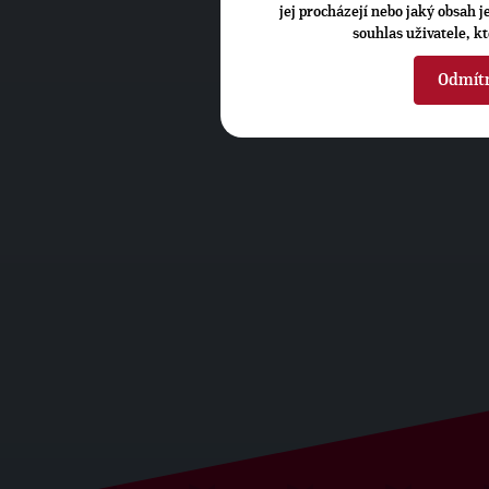
jej procházejí nebo jaký obsah 
souhlas uživatele, k
Odmít