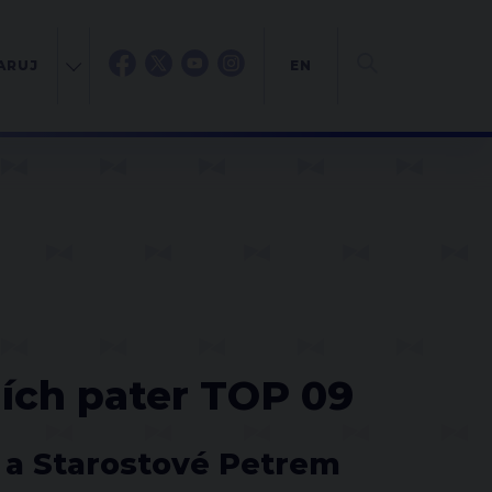
ARUJ
EN
ních pater TOP 09
 a Starostové Petrem