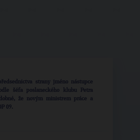
ředsednictva strany jméno nástupce
odle šéfa poslaneckého klubu Petra
odobné, že novým ministrem práce a
OP 09.