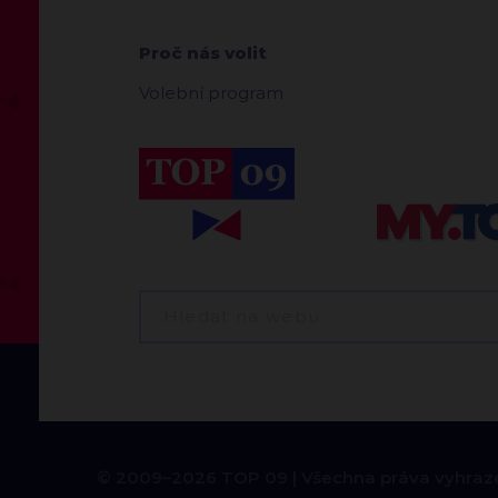
Proč nás volit
Volební program
© 2009–2026 TOP 09
Všechna práva vyhraz