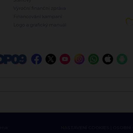
Výroční finanční zpráva
Financování kampaní
Logo a grafický manuál
ena
NASTAVENÍ COOKIES
OSOBNÍ